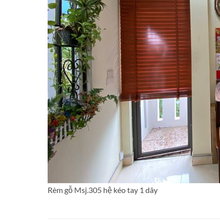
Rèm gỗ Msj.305 hệ kéo tay 1 dây