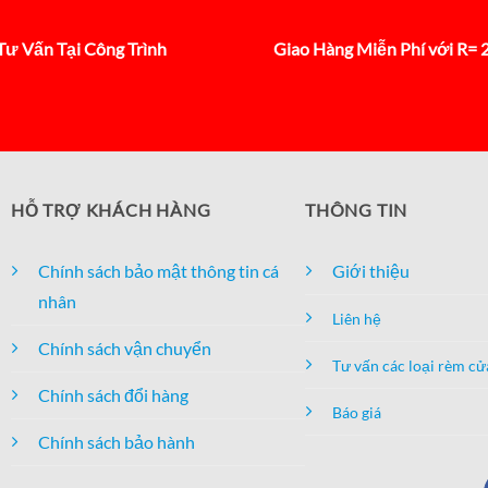
Tư Vấn Tại Công Trình
Giao Hàng Miễn Phí với R=
HỖ TRỢ KHÁCH HÀNG
THÔNG TIN
Chính sách bảo mật thông tin cá
Giới thiệu
nhân
Liên hệ
Chính sách vận chuyển
Tư vấn các loại rèm cử
Chính sách đổi hàng
Báo giá
Chính sách bảo hành