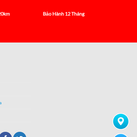
 20km
Bảo Hành 12 Tháng
a