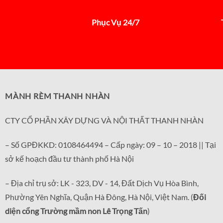
Phục Vụ 24/7
MÀNH RÈM THANH NHÀN
CTY CỔ PHẦN XÂY DỰNG VÀ NỘI THẤT THANH NHÀN
– Số GPĐKKD: 0108464494 – Cấp ngày: 09 – 10 – 2018 || Tại
sở kế hoạch đầu tư thành phố Hà Nội
– Địa chỉ trụ sở: LK - 323, DV - 14, Đất Dịch Vụ Hòa Bình,
Phường Yên Nghĩa, Quận Hà Đông, Hà Nội, Việt Nam. (
Đối
diện cổng Trường mầm non Lê Trọng Tấn
)