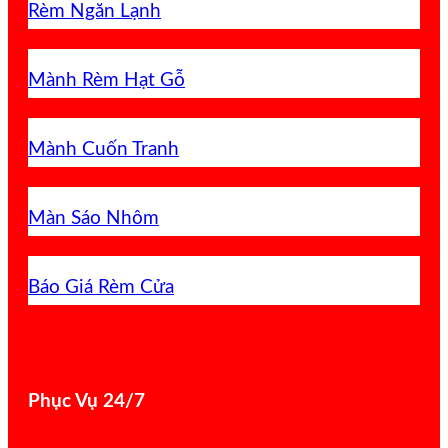
Rèm Ngăn Lạnh
Mành Rèm Hạt Gỗ
Mành Cuốn Tranh
Màn Sáo Nhôm
Báo Giá Rèm Cửa
Phục Vụ 24/7