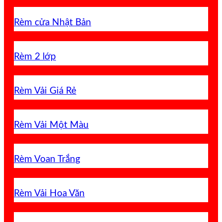
Rèm cửa Nhật Bản
Rèm 2 lớp
Rèm Vải Giá Rẻ
Rèm Vải Một Màu
Rèm Voan Trắng
Rèm Vải Hoa Văn