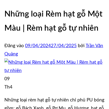
Những loại Rèm hạt gỗ Một
Màu | Rèm hạt gỗ tự nhiên
Đăng vào
09/04/2024
27/04/2025
bởi
Trần Văn
Quảng
09
Th4
Những loại rèm hạt gỗ tự nhiên chỉ phủ PU bóng
gồm: gỗ Bách Xanh, gỗ Pơ Mu, gỗ Hương, hạt gỗ