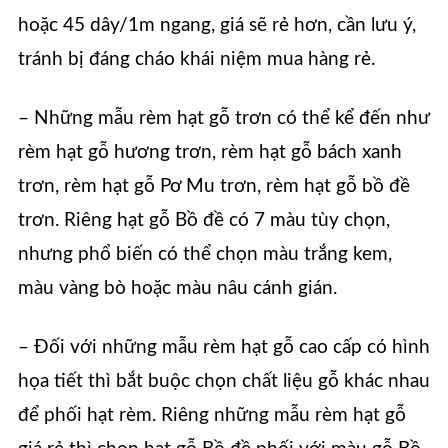
hoặc 45 dây/1m ngang, giá sẽ rẻ hơn, cần lưu ý,
tránh bị đáng cháo khái niệm mua hàng rẻ.
– Những mẫu rèm hạt gỗ trơn có thể kể đến như
rèm hạt gỗ hương trơn, rèm hạt gỗ bách xanh
trơn, rèm hạt gỗ Pơ Mu trơn, rèm hạt gỗ bồ đề
trơn. Riêng hạt gỗ Bồ đề có 7 màu tùy chọn,
nhưng phổ biến có thể chọn màu trắng kem,
màu vàng bò hoặc màu nâu cánh gián.
– Đối với những mẫu rèm hạt gỗ cao cấp có hình
họa tiết thì bắt buộc chọn chất liệu gỗ khác nhau
để phối hạt rèm. Riêng những mẫu rèm hạt gỗ