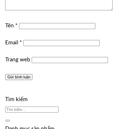
Tên
*
Email
*
Trang web
Tìm kiếm
Danh mục sản phẩm