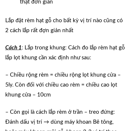
thật đơn giản
Lắp đặt rèm hạt gỗ cho bất kỳ vị trí nào cũng có
2 cách lắp rất đợn giản nhất
Cách 1
: Lắp trong khung: Cách đo lắp rèm hạt gỗ
lắp lọt khung cần xác định như sau:
– Chiều rộng rèm = chiều rộng lọt khung cửa –
5ly. Còn đối với chiều cao rèm = chiều cao lọt
khung cửa – 10cm
– Còn gọi là cách lắp rèm ở trần – treo đứng:
Đánh dấu vị trí → dùng máy khoan Bê tông,