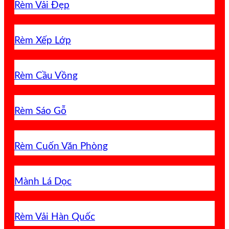
Rèm Vải Đẹp
Rèm Xếp Lớp
Rèm Cầu Vồng
Rèm Sáo Gỗ
Rèm Cuốn Văn Phòng
Mành Lá Dọc
Rèm Vải Hàn Quốc