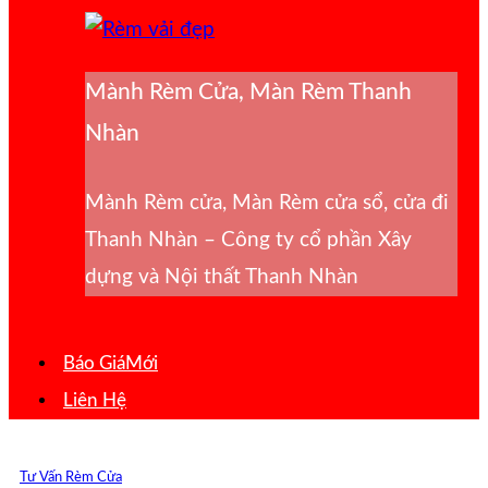
Mành Rèm Cửa, Màn Rèm Thanh
Nhàn
Mành Rèm cửa, Màn Rèm cửa sổ, cửa đi
Thanh Nhàn – Công ty cổ phần Xây
dựng và Nội thất Thanh Nhàn
Báo Giá
Liên Hệ
Tư Vấn Rèm Cửa