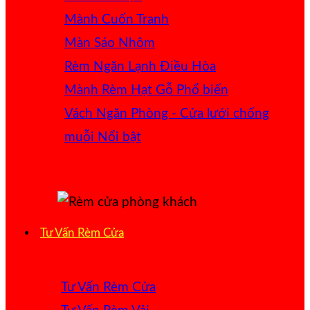
Mành Cuốn Tranh
Màn Sáo Nhôm
Rèm Ngăn Lạnh Điều Hòa
Mành Rèm Hạt Gỗ
Vách Ngăn Phòng - Cửa lưới chống
muỗi
Tư Vấn Rèm Cửa
Tư Vấn Rèm Cửa