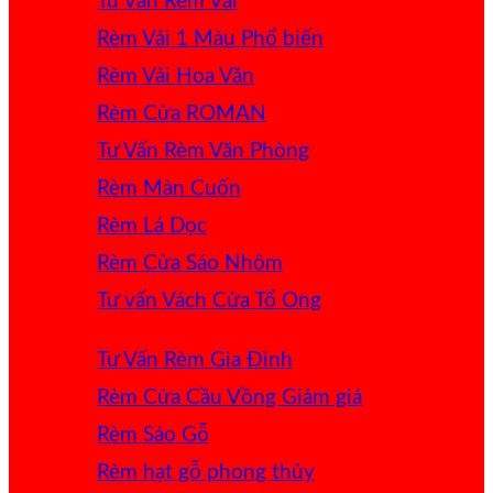
Tư Vấn Rèm Vải
Rèm Vải 1 Màu
Rèm Vải Hoa Văn
Rèm Cửa ROMAN
Tư Vấn Rèm Văn Phòng
Rèm Màn Cuốn
Rèm Lá Dọc
Rèm Cửa Sáo Nhôm
Tư vấn Vách Cửa Tổ Ong
Tư Vấn Rèm Gia Đình
Rèm Cửa Cầu Vồng
Rèm Sáo Gỗ
Rèm hạt gỗ phong thủy