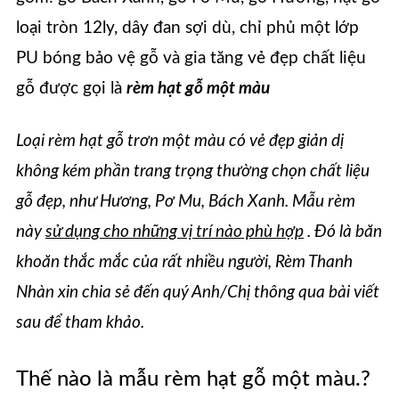
loại tròn 12ly, dây đan sợi dù, chỉ phủ một lớp
PU bóng bảo vệ gỗ và gia tăng vẻ đẹp chất liệu
gỗ được gọi là
rèm hạt gỗ một màu
Loại rèm hạt gỗ trơn một màu có vẻ đẹp giản dị
không kém phần trang trọng thường chọn chất liệu
gỗ đẹp, như Hương, Pơ Mu, Bách Xanh. Mẫu rèm
này
sử dụng cho những vị trí nào phù hợp
. Đó là băn
khoăn thắc mắc của rất nhiều người, Rèm Thanh
Nhàn xin chia sẻ đến quý Anh/Chị thông qua bài viết
sau để tham khảo.
Thế nào là mẫu rèm hạt gỗ một màu.?