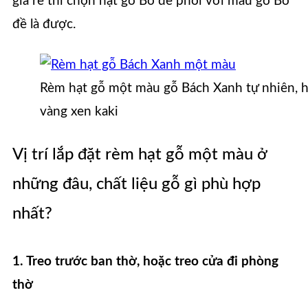
giá rẻ thì chọn hạt gỗ Bồ đề phối với màu gỗ Bồ
đề là được.
Rèm hạt gỗ một màu gỗ Bách Xanh tự nhiên, hạ
vàng xen kaki
Vị trí lắp đặt rèm hạt gỗ một màu ở
những đâu, chất liệu gỗ gì phù hợp
nhất?
1. Treo trước ban thờ, hoặc treo cửa đi phòng
thờ