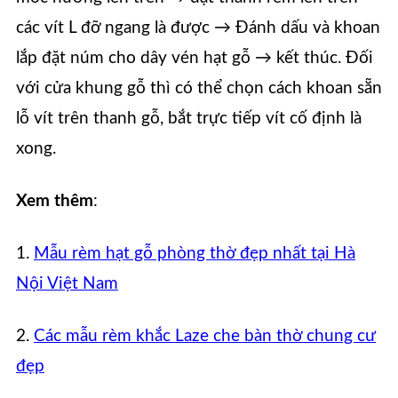
các vít L đỡ ngang là được → Đánh dấu và khoan
lắp đặt núm cho dây vén hạt gỗ → kết thúc. Đối
với cửa khung gỗ thì có thể chọn cách khoan sẵn
lỗ vít trên thanh gỗ, bắt trực tiếp vít cố định là
xong.
Xem thêm
:
1.
Mẫu rèm hạt gỗ phòng thờ đẹp nhất tại Hà
Nội Việt Nam
2.
Các mẫu rèm khắc Laze che bàn thờ chung cư
đẹp