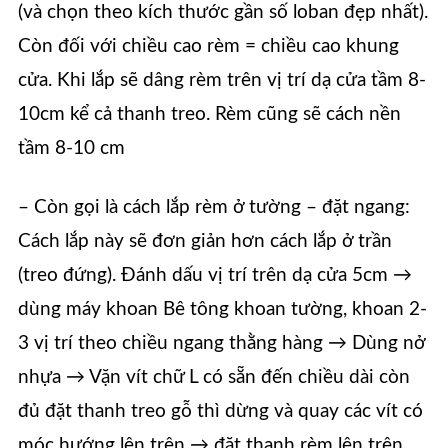
(và chọn theo kích thước gần số loban đẹp nhất).
Còn đối với chiều cao rèm = chiều cao khung
cửa. Khi lắp sẽ dâng rèm trên vị trí dạ cửa tầm 8-
10cm kể cả thanh treo. Rèm cũng sẽ cách nền
tầm 8-10 cm
– Còn gọi là cách lắp rèm ở tường – đặt ngang:
Cách lắp này sẽ đơn giản hơn cách lắp ở trần
(treo đứng). Đánh dấu vị trí trên dạ cửa 5cm →
dùng máy khoan Bê tông khoan tường, khoan 2-
3 vị trí theo chiều ngang thằng hàng → Dùng nở
nhựa → Vặn vít chữ L có sẵn đến chiều dài còn
đủ đặt thanh treo gỗ thì dừng và quay các vít có
móc hướng lên trên → đặt thanh rèm lên trên