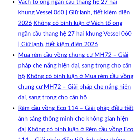
Vách tổ ong ngăn cầu thang hệ 27 hai
khung Vessel 060 | Giữ lạnh, tiết kiệm điện
2026
Không có bình luận
ở Vách tổ ong
ngăn cầu thang hệ 27 hai khung Vessel 060
| Giữ lạnh, tiết kiệm điện 2026
Mua rèm cầu vồng chung cư MH72 – Giải
pháp che nắng hiện đại, sang trọng cho căn
hộ
Không có bình luận
ở Mua rèm cầu vồng
chung cư MH72 – Giải pháp che nắng hiện
đại, sang trọng cho căn hộ
Rèm cầu vồng Eco 114 – Giải pháp điều tiết
ánh sáng thông minh cho không gian hiện
đại
Không có bình luận
ở Rèm cầu vồng Eco