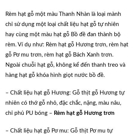
Rèm hạt gỗ một màu Thanh Nhàn là loại mành
chỉ sử dụng một loại chất liệu hạt gỗ tự nhiên
hay cùng một màu hạt gỗ Bồ đề đan thành bộ
rèm. Ví dụ như: Rèm hạt gỗ Hương trơn, rèm hạt
gỗ Pơ mu trơn, rèm hạt gỗ Bách Xanh trơn.
Ngoài chuỗi hạt gỗ, không kể đến thanh treo và
hàng hạt gỗ khóa hình giọt nước bồ đề.
– Chất liệu hạt gỗ Hương: Gỗ thịt gỗ Hương tự
nhiên có thớ gỗ nhỏ, đặc chắc, nặng, màu nâu,
chỉ phủ PU bóng –
Rèm hạt gỗ Hương trơn
– Chất liệu hạt gỗ Pơ mu: Gỗ thịt Pơ mu tự