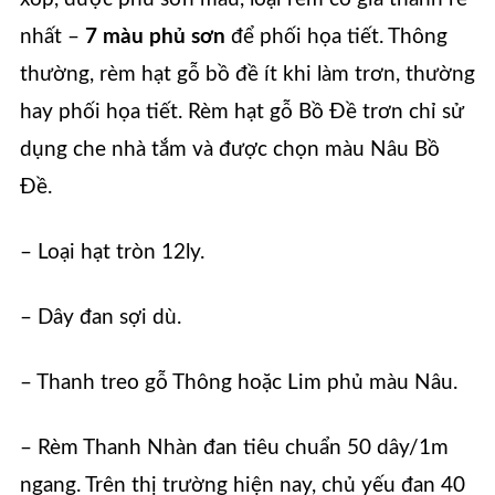
nhất –
7 màu phủ sơn
để phối họa tiết. Thông
thường, rèm hạt gỗ bồ đề ít khi làm trơn, thường
hay phối họa tiết. Rèm hạt gỗ Bồ Đề trơn chỉ sử
dụng che nhà tắm và được chọn màu Nâu Bồ
Đề.
– Loại hạt tròn 12ly.
– Dây đan sợi dù.
– Thanh treo gỗ Thông hoặc Lim phủ màu Nâu.
– Rèm Thanh Nhàn đan tiêu chuẩn 50 dây/1m
ngang. Trên thị trường hiện nay, chủ yếu đan 40