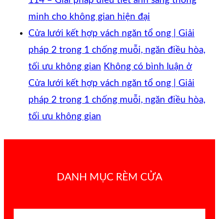
114 – Giải pháp điều tiết ánh sáng thông
minh cho không gian hiện đại
Cửa lưới kết hợp vách ngăn tổ ong | Giải
pháp 2 trong 1 chống muỗi, ngăn điều hòa,
tối ưu không gian
Không có bình luận
ở
Cửa lưới kết hợp vách ngăn tổ ong | Giải
pháp 2 trong 1 chống muỗi, ngăn điều hòa,
tối ưu không gian
DANH MỤC RÈM CỬA