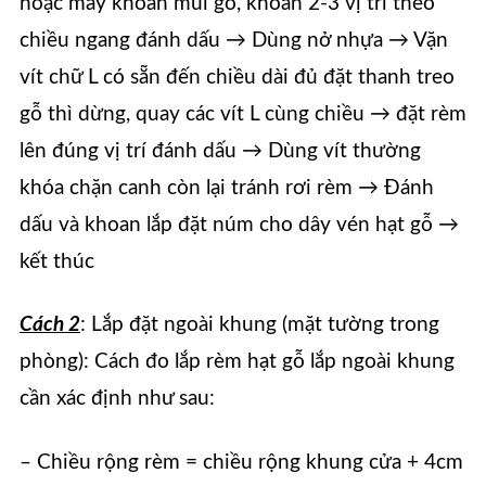
hoặc máy khoan mũi gỗ, khoan 2-3 vị trí theo
chiều ngang đánh dấu → Dùng nở nhựa → Vặn
vít chữ L có sẵn đến chiều dài đủ đặt thanh treo
gỗ thì dừng, quay các vít L cùng chiều → đặt rèm
lên đúng vị trí đánh dấu → Dùng vít thường
khóa chặn canh còn lại tránh rơi rèm → Đánh
dấu và khoan lắp đặt núm cho dây vén hạt gỗ →
kết thúc
Cách 2
: Lắp đặt ngoài khung (mặt tường trong
phòng): Cách đo lắp rèm hạt gỗ lắp ngoài khung
cần xác định như sau:
– Chiều rộng rèm = chiều rộng khung cửa + 4cm