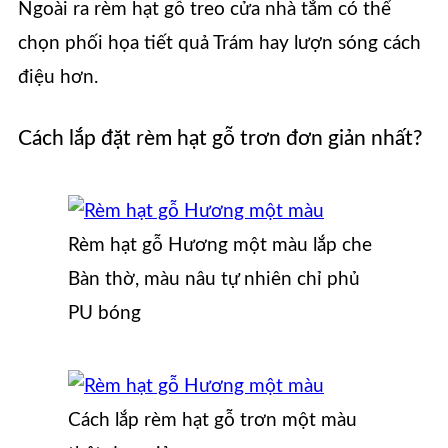
Ngoài ra rèm hạt gỗ treo cửa nhà tắm có thể
chọn phối họa tiết quả Trám hay lượn sóng cách
điệu hơn.
Cách lắp đặt rèm hạt gỗ trơn đơn giản nhất?
Rèm hạt gỗ Hương một màu lắp che
Bàn thờ, màu nâu tự nhiên chỉ phủ
PU bóng
Cách lắp rèm hạt gỗ trơn một màu