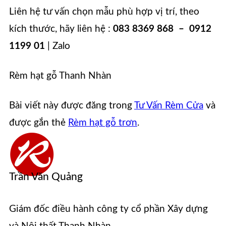
Liên hệ tư vấn chọn mẫu phù hợp vị trí, theo
kích thước, hãy liên hệ :
083 8369 868 – 0912
1199 01
| Zalo
Rèm hạt gỗ Thanh Nhàn
Bài viết này được đăng trong
Tư Vấn Rèm Cửa
và
được gắn thẻ
Rèm hạt gỗ trơn
.
Trần Văn Quảng
Giám đốc điều hành công ty cổ phần Xây dựng