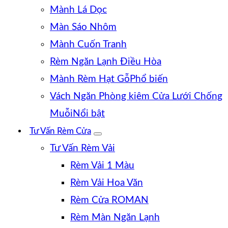
Mành Lá Dọc
Màn Sáo Nhôm
Mành Cuốn Tranh
Rèm Ngăn Lạnh Điều Hòa
Mành Rèm Hạt Gỗ
Vách Ngăn Phòng kiêm Cửa Lưới Chống
Muỗi
Tư Vấn Rèm Cửa
Tư Vấn Rèm Vải
Rèm Vải 1 Màu
Rèm Vải Hoa Văn
Rèm Cửa ROMAN
Rèm Màn Ngăn Lạnh