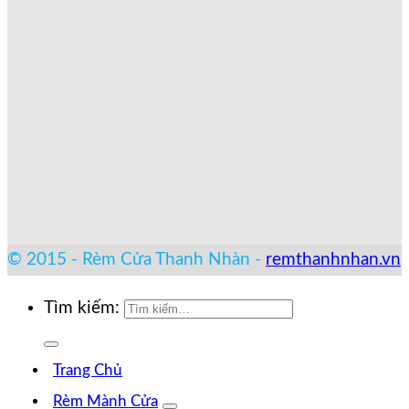
© 2015 - Rèm Cửa Thanh Nhàn -
remthanhnhan.vn
Tìm kiếm:
Trang Chủ
Rèm Mành Cửa