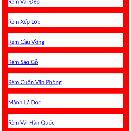
Rèm Vải Đẹp
Rèm Xếp Lớp
Rèm Cầu Vồng
Rèm Sáo Gỗ
Rèm Cuốn Văn Phòng
Mành Lá Dọc
Rèm Vải Hàn Quốc