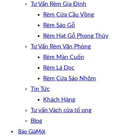
Tư Vấn Rèm Gia Đình
Rèm Cửa Cầu Vồng
Rèm Sáo Gỗ
Rèm Hạt Gỗ Phong Thủy
Tư Vấn Rèm Văn Phòng
Rèm Màn Cuốn
Rèm Lá Dọc
Rèm Cửa Sáo Nhôm
Tin Tức
Khách Hàng
Tư vấn Vách cửa tổ ong
Blog
Báo Giá