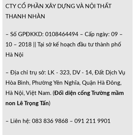
CTY CỔ PHẦN XÂY DỰNG VÀ NỘI THẤT
THANH NHÀN
– Số GPĐKKD: 0108464494 – Cấp ngày: 09 –
10 – 2018 || Tại sở kế hoạch đầu tư thành phố
Hà Nội
– Địa chỉ trụ sở: LK - 323, DV - 14, Đất Dịch Vụ
Hòa Bình, Phường Yên Nghĩa, Quận Hà Đông,
Hà Nội, Việt Nam. (
Đối diện cổng Trường mầm
non Lê Trọng Tấn
)
– Liên hệ: 083 836 9868 – 091 211 9901