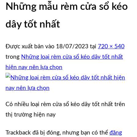
Những mẫu rèm cửa sổ kéo
dây tốt nhất
Được xuất bản vào
18/07/2023
tại
720 × 540
trong
Những loại rèm cửa sổ kéo dây tốt nhất
hiện nay nên lựa chọn
Có nhiều loại rèm cửa sổ kéo dây tốt nhất trên
thị trường hiện nay
Trackback đã bị đóng, nhưng bạn có thể
đăng