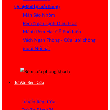
Quay trở lại cửa hàng
Mành Cuốn Tranh
Màn Sáo Nhôm
Rèm Ngăn Lạnh Điều Hòa
Mành Rèm Hạt Gỗ
Vách Ngăn Phòng - Cửa lưới chống
muỗi
Tư Vấn Rèm Cửa
Tư Vấn Rèm Cửa