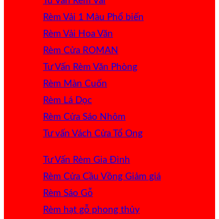
Tư Vấn Rèm Vải
Rèm Vải 1 Màu
Rèm Vải Hoa Văn
Rèm Cửa ROMAN
Tư Vấn Rèm Văn Phòng
Rèm Màn Cuốn
Rèm Lá Dọc
Rèm Cửa Sáo Nhôm
Tư vấn Vách Cửa Tổ Ong
Tư Vấn Rèm Gia Đình
Rèm Cửa Cầu Vồng
Rèm Sáo Gỗ
Rèm hạt gỗ phong thủy