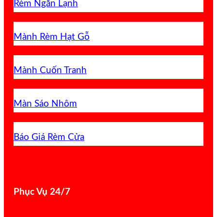
Rèm Ngăn Lạnh
Mành Rèm Hạt Gỗ
Mành Cuốn Tranh
Màn Sáo Nhôm
Báo Giá Rèm Cửa
Phục Vụ 24/7