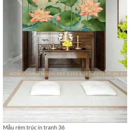
Mẫu rèm trúc in tranh 36