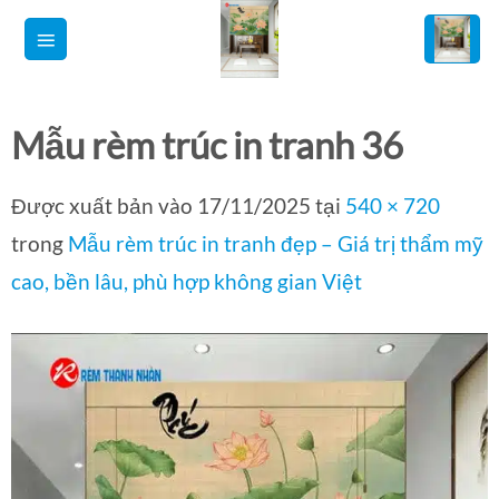
Bỏ
qua
nội
dung
Mẫu rèm trúc in tranh 36
Được xuất bản vào
17/11/2025
tại
540 × 720
trong
Mẫu rèm trúc in tranh đẹp – Giá trị thẩm mỹ
cao, bền lâu, phù hợp không gian Việt