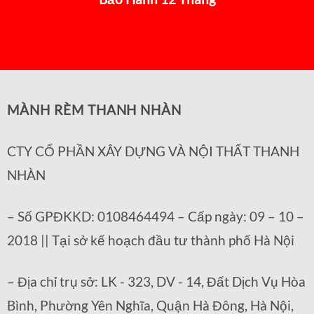
MÀNH RÈM THANH NHÀN
CTY CỔ PHẦN XÂY DỰNG VÀ NỘI THẤT THANH
NHÀN
– Số GPĐKKD: 0108464494 – Cấp ngày: 09 – 10 –
2018 || Tại sở kế hoạch đầu tư thành phố Hà Nội
– Địa chỉ trụ sở: LK - 323, DV - 14, Đất Dịch Vụ Hòa
Bình, Phường Yên Nghĩa, Quận Hà Đông, Hà Nội,