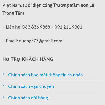
Việt Nam. (
Đối diện cổng Trường mầm non Lê
Trọng Tấn
)
– Liên hệ: 083 836 9868 – 091 211 9901
– Email: quangr77@gmail.com
HỖ TRỢ KHÁCH HÀNG
Chính sách bảo mật thông tin cá nhân
Chính sách vận chuyển
Chính sách đổi hàng