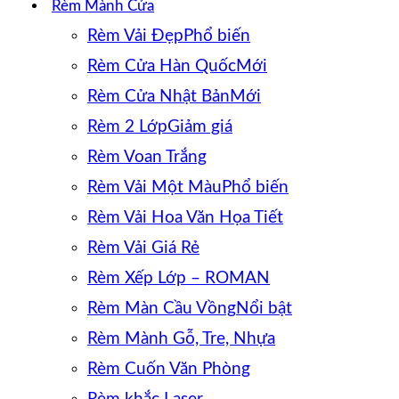
Rèm Mành Cửa
Rèm Vải Đẹp
Rèm Cửa Hàn Quốc
Rèm Cửa Nhật Bản
Rèm 2 Lớp
Rèm Voan Trắng
Rèm Vải Một Màu
Rèm Vải Hoa Văn Họa Tiết
Rèm Vải Giá Rẻ
Rèm Xếp Lớp – ROMAN
Rèm Màn Cầu Vồng
Rèm Mành Gỗ, Tre, Nhựa
Rèm Cuốn Văn Phòng