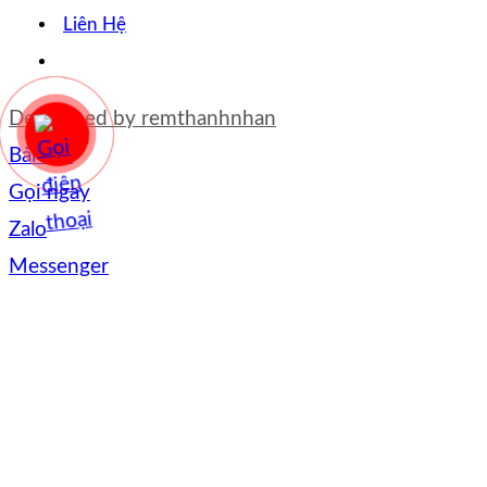
Liên Hệ
Developed by
remthanhnhan
Bản đồ
Gọi ngay
Zalo
Messenger