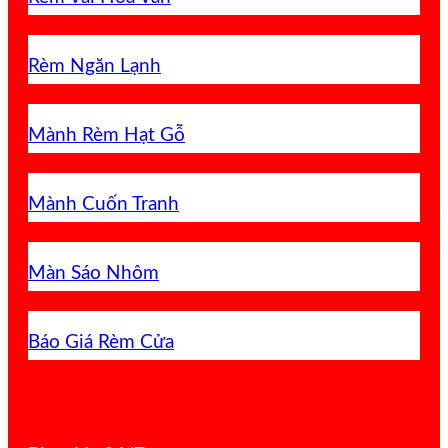
Rèm Ngăn Lạnh
Mành Rèm Hạt Gỗ
Mành Cuốn Tranh
Màn Sáo Nhôm
Báo Giá Rèm Cửa