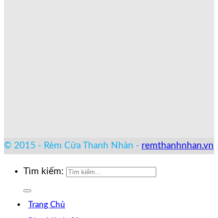
© 2015 - Rèm Cửa Thanh Nhàn -
remthanhnhan.vn
Tìm kiếm:
Trang Chủ