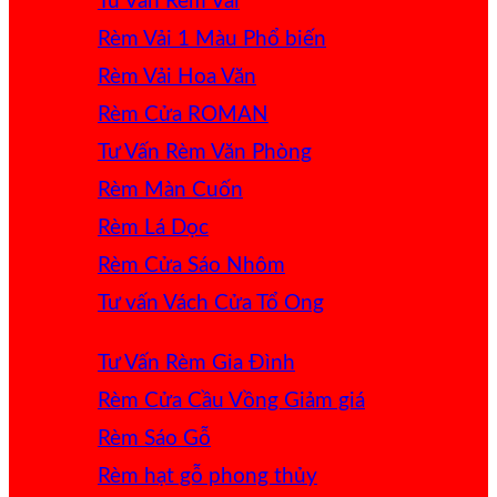
Tư Vấn Rèm Vải
Rèm Vải 1 Màu
Rèm Vải Hoa Văn
Rèm Cửa ROMAN
Tư Vấn Rèm Văn Phòng
Rèm Màn Cuốn
Rèm Lá Dọc
Rèm Cửa Sáo Nhôm
Tư vấn Vách Cửa Tổ Ong
Tư Vấn Rèm Gia Đình
Rèm Cửa Cầu Vồng
Rèm Sáo Gỗ
Rèm hạt gỗ phong thủy