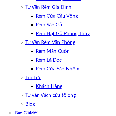
Tư Vấn Rèm Gia Đình
Rèm Cửa Cầu Vồng
Rèm Sáo Gỗ
Rèm Hạt Gỗ Phong Thủy
Tư Vấn Rèm Văn Phòng
Rèm Màn Cuốn
Rèm Lá Dọc
Rèm Cửa Sáo Nhôm
Tin Tức
Khách Hàng
Tư vấn Vách cửa tổ ong
Blog
Báo Giá