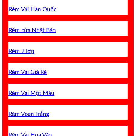
Rèm Vải Hàn Quốc
Rèm cửa Nhật Bản
Rèm 2 lớp
Rèm Vải Giá Rẻ
Rèm Vải Một Màu
Rèm Voan Trắng
Rèm Vải Hoa Văn