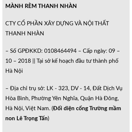
MÀNH RÈM THANH NHÀN
CTY CỔ PHẦN XÂY DỰNG VÀ NỘI THẤT
THANH NHÀN
– Số GPĐKKD: 0108464494 – Cấp ngày: 09 –
10 – 2018 || Tại sở kế hoạch đầu tư thành phố
Hà Nội
– Địa chỉ trụ sở: LK - 323, DV - 14, Đất Dịch Vụ
Hòa Bình, Phường Yên Nghĩa, Quận Hà Đông,
Hà Nội, Việt Nam. (
Đối diện cổng Trường mầm
non Lê Trọng Tấn
)