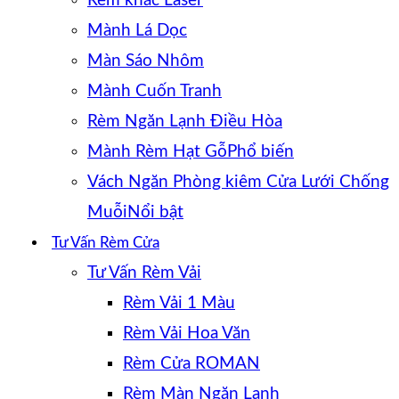
Rèm khắc Laser
Mành Lá Dọc
Màn Sáo Nhôm
Mành Cuốn Tranh
Rèm Ngăn Lạnh Điều Hòa
Mành Rèm Hạt Gỗ
Vách Ngăn Phòng kiêm Cửa Lưới Chống
Muỗi
Tư Vấn Rèm Cửa
Tư Vấn Rèm Vải
Rèm Vải 1 Màu
Rèm Vải Hoa Văn
Rèm Cửa ROMAN
Rèm Màn Ngăn Lạnh