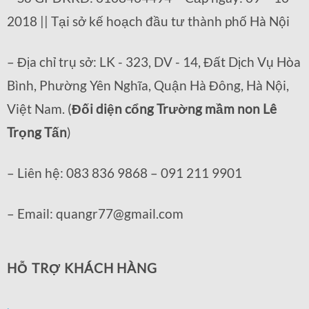
2018 || Tại sở kế hoạch đầu tư thành phố Hà Nội
– Địa chỉ trụ sở: LK - 323, DV - 14, Đất Dịch Vụ Hòa
Bình, Phường Yên Nghĩa, Quận Hà Đông, Hà Nội,
Việt Nam. (
Đối diện cổng Trường mầm non Lê
Trọng Tấn
)
– Liên hệ: 083 836 9868 – 091 211 9901
– Email: quangr77@gmail.com
HỖ TRỢ KHÁCH HÀNG