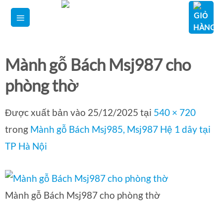
Bỏ
qua
nội
dung
Mành gỗ Bách Msj987 cho
phòng thờ
Được xuất bản vào
25/12/2025
tại
540 × 720
trong
Mành gỗ Bách Msj985, Msj987 Hệ 1 dây tại
TP Hà Nội
Mành gỗ Bách Msj987 cho phòng thờ