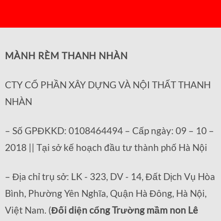
MÀNH RÈM THANH NHÀN
CTY CỔ PHẦN XÂY DỰNG VÀ NỘI THẤT THANH
NHÀN
– Số GPĐKKD: 0108464494 – Cấp ngày: 09 – 10 –
2018 || Tại sở kế hoạch đầu tư thành phố Hà Nội
– Địa chỉ trụ sở: LK - 323, DV - 14, Đất Dịch Vụ Hòa
Bình, Phường Yên Nghĩa, Quận Hà Đông, Hà Nội,
Việt Nam. (
Đối diện cổng Trường mầm non Lê