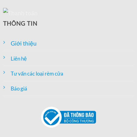
THÔNG TIN
Giới thiệu
Liên hệ
Tư vấn các loại rèm cửa
Báo giá