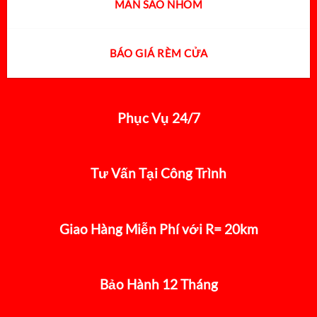
MÀN SÁO NHÔM
BÁO GIÁ RÈM CỬA
Phục Vụ 24/7
Tư Vấn Tại Công Trình
Giao Hàng Miễn Phí với R= 20km
Bảo Hành 12 Tháng