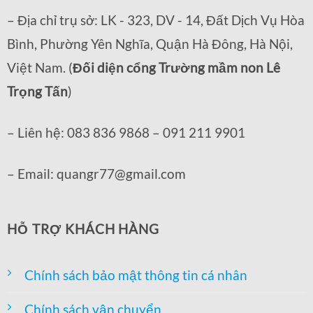
– Địa chỉ trụ sở: LK - 323, DV - 14, Đất Dịch Vụ Hòa
Bình, Phường Yên Nghĩa, Quận Hà Đông, Hà Nội,
Việt Nam. (
Đối diện cổng Trường mầm non Lê
Trọng Tấn
)
– Liên hệ: 083 836 9868 – 091 211 9901
– Email: quangr77@gmail.com
HỖ TRỢ KHÁCH HÀNG
Chính sách bảo mật thông tin cá nhân
Chính sách vận chuyển