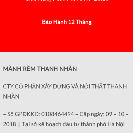
Bảo Hành 12 Tháng
MÀNH RÈM THANH NHÀN
CTY CỔ PHẦN XÂY DỰNG VÀ NỘI THẤT THANH
NHÀN
– Số GPĐKKD: 0108464494 – Cấp ngày: 09 – 10 –
2018 || Tại sở kế hoạch đầu tư thành phố Hà Nội