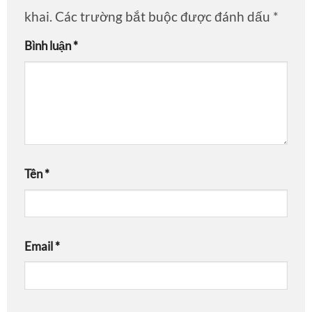
khai.
Các trường bắt buộc được đánh dấu
*
Bình luận
*
Tên
*
Email
*