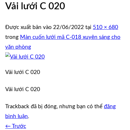
Vải lưới C 020
Được xuất bản vào
22/06/2022
tại
510 × 680
trong
Màn cuốn lưới mã C-018 xuyên sáng cho
văn phòng
Vải lưới C 020
Vải lưới C 020
Trackback đã bị đóng, nhưng bạn có thể
đăng
bình luận
.
←
Trước