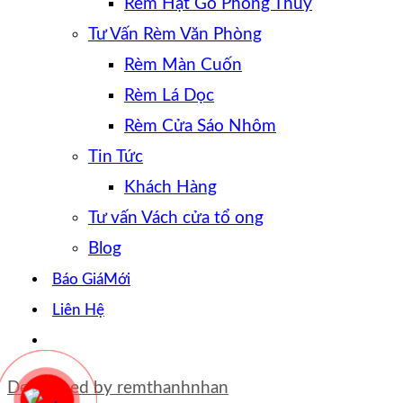
Rèm Hạt Gỗ Phong Thủy
Tư Vấn Rèm Văn Phòng
Rèm Màn Cuốn
Rèm Lá Dọc
Rèm Cửa Sáo Nhôm
Tin Tức
Khách Hàng
Tư vấn Vách cửa tổ ong
Blog
Báo Giá
Liên Hệ
Developed by
remthanhnhan