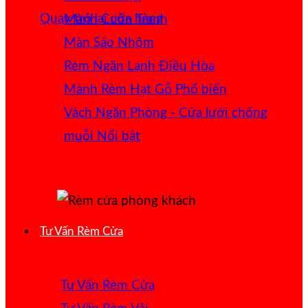
Quay trở lại cửa hàng
Mành Cuốn Tranh
Màn Sáo Nhôm
Rèm Ngăn Lạnh Điều Hòa
Mành Rèm Hạt Gỗ
Vách Ngăn Phòng - Cửa lưới chống
muỗi
Tư Vấn Rèm Cửa
Tư Vấn Rèm Cửa