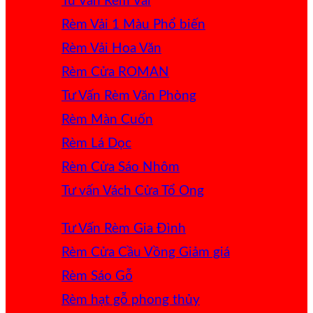
Tư Vấn Rèm Vải
Rèm Vải 1 Màu
Rèm Vải Hoa Văn
Rèm Cửa ROMAN
Tư Vấn Rèm Văn Phòng
Rèm Màn Cuốn
Rèm Lá Dọc
Rèm Cửa Sáo Nhôm
Tư vấn Vách Cửa Tổ Ong
Tư Vấn Rèm Gia Đình
Rèm Cửa Cầu Vồng
Rèm Sáo Gỗ
Rèm hạt gỗ phong thủy