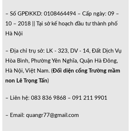
– Số GPĐKKD: 0108464494 – Cấp ngày: 09 –
10 – 2018 || Tại sở kế hoạch đầu tư thành phố
Hà Nội
– Địa chỉ trụ sở: LK - 323, DV - 14, Đất Dịch Vụ
Hòa Bình, Phường Yên Nghĩa, Quận Hà Đông,
Hà Nội, Việt Nam. (
Đối diện cổng Trường mầm
non Lê Trọng Tấn
)
– Liên hệ: 083 836 9868 – 091 211 9901
– Email: quangr77@gmail.com