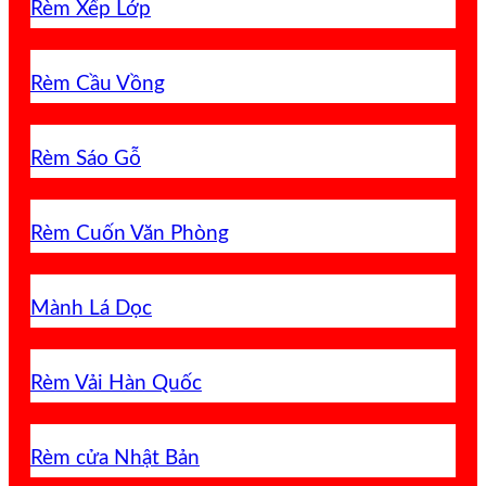
Rèm Xếp Lớp
Rèm Cầu Vồng
Rèm Sáo Gỗ
Rèm Cuốn Văn Phòng
Mành Lá Dọc
Rèm Vải Hàn Quốc
Rèm cửa Nhật Bản