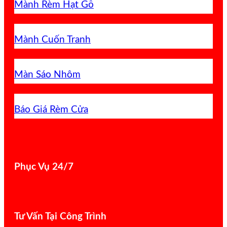
Mành Rèm Hạt Gỗ
Mành Cuốn Tranh
Màn Sáo Nhôm
Báo Giá Rèm Cửa
Phục Vụ 24/7
Tư Vấn Tại Công Trình