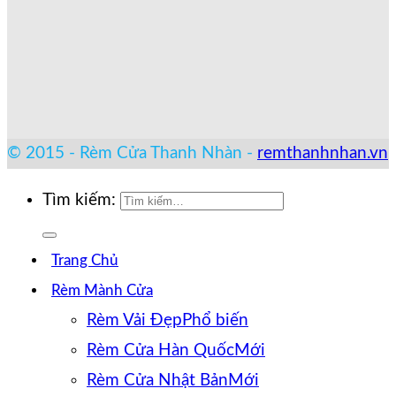
© 2015 - Rèm Cửa Thanh Nhàn -
remthanhnhan.vn
Tìm kiếm:
Trang Chủ
Rèm Mành Cửa
Rèm Vải Đẹp
Rèm Cửa Hàn Quốc
Rèm Cửa Nhật Bản