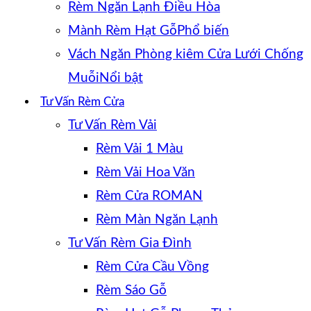
Rèm Ngăn Lạnh Điều Hòa
Mành Rèm Hạt Gỗ
Vách Ngăn Phòng kiêm Cửa Lưới Chống
Muỗi
Tư Vấn Rèm Cửa
Tư Vấn Rèm Vải
Rèm Vải 1 Màu
Rèm Vải Hoa Văn
Rèm Cửa ROMAN
Rèm Màn Ngăn Lạnh
Tư Vấn Rèm Gia Đình
Rèm Cửa Cầu Vồng
Rèm Sáo Gỗ