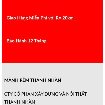
Giao Hàng Miễn Phí với R= 20km
Bảo Hành 12 Tháng
MÀNH RÈM THANH NHÀN
CTY CỔ PHẦN XÂY DỰNG VÀ NỘI THẤT
THANH NHÀN