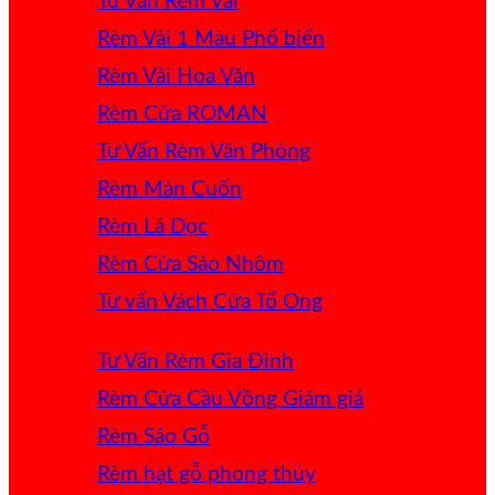
Tư Vấn Rèm Vải
Rèm Vải 1 Màu
Rèm Vải Hoa Văn
Rèm Cửa ROMAN
Tư Vấn Rèm Văn Phòng
Rèm Màn Cuốn
Rèm Lá Dọc
Rèm Cửa Sáo Nhôm
Tư vấn Vách Cửa Tổ Ong
Tư Vấn Rèm Gia Đình
Rèm Cửa Cầu Vồng
Rèm Sáo Gỗ
Rèm hạt gỗ phong thủy