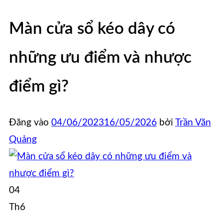
Màn cửa sổ kéo dây có
những ưu điểm và nhược
điểm gì?
Đăng vào
04/06/2023
16/05/2026
bởi
Trần Văn
Quảng
04
Th6