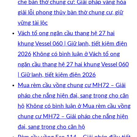
che bàn thờ chung cư: Giải pháp vàng hóa
giải lỗi phong thủy bàn thờ chung cư, giữ
vững tài lộc
Vách tổ ong ngăn cầu thang hệ 27 hai
khung Vessel 060 | Giữ lạnh, tiết kiệm điện
2026
Không có bình luận
ở Vách tổ ong
ngăn cầu thang hệ 27 hai khung Vessel 060
| Giữ lạnh, tiết kiệm điện 2026
Mua rèm cầu vồng chung cư MH72 – Giải
pháp che nắng hiện đại, sang trọng cho căn
hộ
Không có bình luận
ở Mua rèm cầu vồng
chung cư MH72 – Giải pháp che nắng hiện
đại, sang trọng cho căn hộ