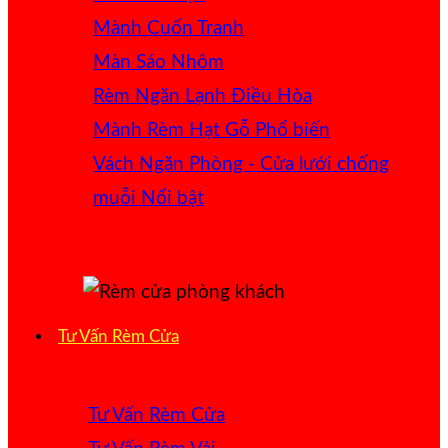
Mành Cuốn Tranh
Màn Sáo Nhôm
Rèm Ngăn Lạnh Điều Hòa
Mành Rèm Hạt Gỗ
Vách Ngăn Phòng - Cửa lưới chống
muỗi
Tư Vấn Rèm Cửa
Tư Vấn Rèm Cửa