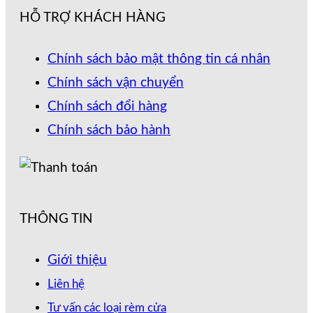
HỖ TRỢ KHÁCH HÀNG
Chính sách bảo mật thông tin cá nhân
Chính sách vận chuyển
Chính sách đổi hàng
Chính sách bảo hành
THÔNG TIN
Giới thiệu
Liên hệ
Tư vấn các loại rèm cửa