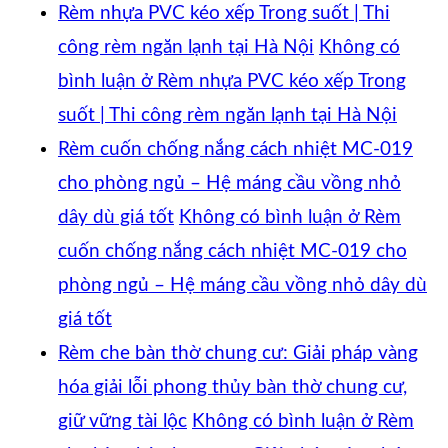
Rèm nhựa PVC kéo xếp Trong suốt | Thi
công rèm ngăn lạnh tại Hà Nội
Không có
bình luận
ở Rèm nhựa PVC kéo xếp Trong
suốt | Thi công rèm ngăn lạnh tại Hà Nội
Rèm cuốn chống nắng cách nhiệt MC-019
cho phòng ngủ – Hệ máng cầu vồng nhỏ
dây dù giá tốt
Không có bình luận
ở Rèm
cuốn chống nắng cách nhiệt MC-019 cho
phòng ngủ – Hệ máng cầu vồng nhỏ dây dù
giá tốt
Rèm che bàn thờ chung cư: Giải pháp vàng
hóa giải lỗi phong thủy bàn thờ chung cư,
giữ vững tài lộc
Không có bình luận
ở Rèm