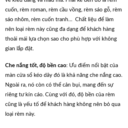
về kiểu dáng và mẫu mã. Phải kể đến đó là rèm
cuốn, rèm roman, rèm cầu vồng, rèm sáo gỗ, rèm
sáo nhôm, rèm cuốn tranh… Chất liệu để làm
nên loại rèm này cũng đa dạng để khách hàng
thoải mái lựa chọn sao cho phù hợp với không
gian lắp đặt.
Che nắng tốt, độ bền cao
: Ưu điểm nổi bật của
màn cửa sổ kéo dây đó là khả năng che nắng cao.
Ngoài ra, nó còn có thể cản bụi, mang đến sự
riêng tư kín cáo. Cùng với đó, độ bền của rèm
cũng là yếu tố để khách hàng không nên bỏ qua
loại rèm này.