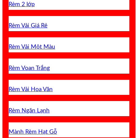
Rèm 2 lớp
Rèm Vải Giá Rẻ
Rèm Vải Một Màu
Rèm Voan Trắng
Rèm Vải Hoa Văn
Rèm Ngăn Lạnh
Mành Rèm Hạt Gỗ