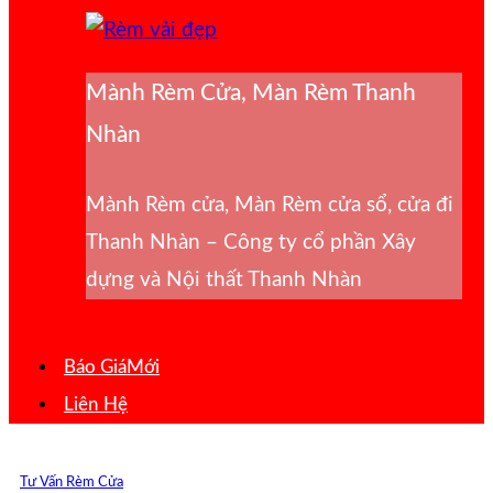
Mành Rèm Cửa, Màn Rèm Thanh
Nhàn
Mành Rèm cửa, Màn Rèm cửa sổ, cửa đi
Thanh Nhàn – Công ty cổ phần Xây
dựng và Nội thất Thanh Nhàn
Báo Giá
Liên Hệ
Tư Vấn Rèm Cửa