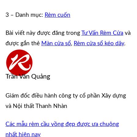
3 – Danh mục:
Rèm cuốn
Bài viết này được đăng trong
Tư Vấn Rèm Cửa
và
được gắn thẻ
Màn cửa sổ
,
Rèm cửa sổ kéo dây
.
Trần Văn Quảng
Giám đốc điều hành công ty cổ phần Xây dựng
và Nội thất Thanh Nhàn
Các mẫu rèm cầu vồng đẹp được ưa chuộng
nhất hiện nay