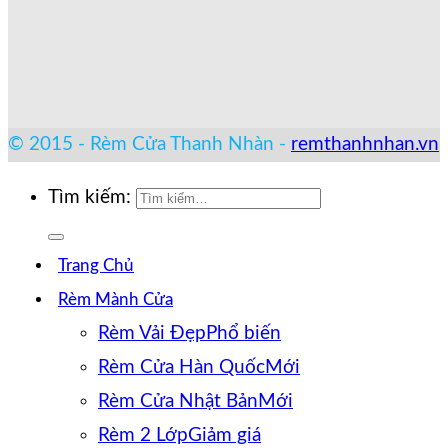
© 2015 - Rèm Cửa Thanh Nhàn -
remthanhnhan.vn
Tìm kiếm:
Trang Chủ
Rèm Mành Cửa
Rèm Vải Đẹp
Rèm Cửa Hàn Quốc
Rèm Cửa Nhật Bản
Rèm 2 Lớp