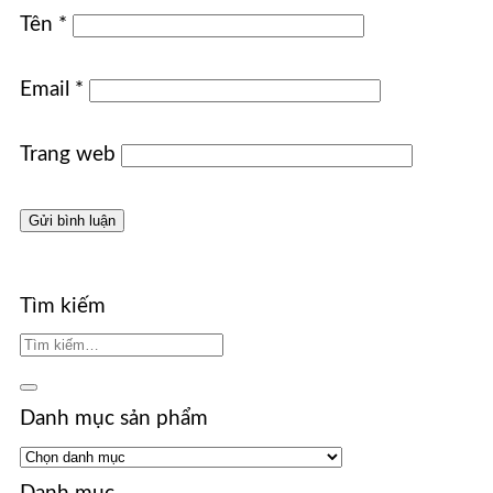
Tên
*
Email
*
Trang web
Tìm kiếm
Danh mục sản phẩm