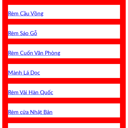
Rèm Cầu Vồng
Rèm Sáo Gỗ
Rèm Cuốn Văn Phòng
Mành Lá Dọc
Rèm Vải Hàn Quốc
Rèm cửa Nhật Bản