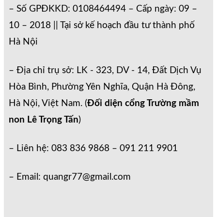
– Số GPĐKKD: 0108464494 – Cấp ngày: 09 –
10 – 2018 || Tại sở kế hoạch đầu tư thành phố
Hà Nội
– Địa chỉ trụ sở: LK - 323, DV - 14, Đất Dịch Vụ
Hòa Bình, Phường Yên Nghĩa, Quận Hà Đông,
Hà Nội, Việt Nam. (
Đối diện cổng Trường mầm
non Lê Trọng Tấn
)
– Liên hệ: 083 836 9868 – 091 211 9901
– Email: quangr77@gmail.com