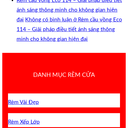
Rèm cầu vồng Eco 114 – Giải pháp điều tiết
ánh sáng thông minh cho không gian hiện
đại
Không có bình luận
ở Rèm cầu vồng Eco
114 – Giải pháp điều tiết ánh sáng thông
minh cho không gian hiện đại
DANH MỤC RÈM CỬA
Rèm Vải Đẹp
Rèm Xếp Lớp