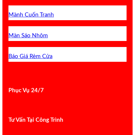
Mành Cuốn Tranh
Màn Sáo Nhôm
Báo Giá Rèm Cửa
Phục Vụ 24/7
Tư Vấn Tại Công Trình