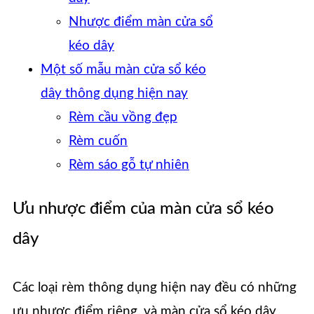
Nhược điểm màn cửa sổ
kéo dây
Một số mẫu màn cửa sổ kéo
dây thông dụng hiện nay
Rèm cầu vồng đẹp
Rèm cuốn
Rèm sáo gỗ tự nhiên
Ưu nhược điểm của màn cửa sổ kéo
dây
Các loại rèm thông dụng hiện nay đều có những
ưu nhược điểm riêng, và màn cửa sổ kéo dây