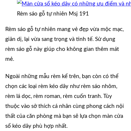
Rèm sáo gỗ tự nhiên Msj 191
Rèm sáo gỗ tự nhiên mang vẻ đẹp vừa mộc mạc,
giản dị, lại vừa sang trọng và tinh tế. Sử dụng
rèm sáo gỗ này giúp cho không gian thêm mát
mẻ.
Ngoài những mẫu rèm kể trên, bạn còn có thể
chọn các loại rèm kéo dây như rèm sáo nhôm,
rèm lá dọc, rèm roman, rèm cuốn tranh. Tùy
thuộc vào sở thích cá nhân cùng phong cách nội
thất của căn phòng mà bạn sẽ lựa chọn màn cửa
sổ kéo dây phù hợp nhất.