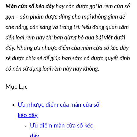
Màn cửa sổ kéo dây
hay còn được gọi là rèm cửa sổ
gọn – sản phẩm được dùng cho mọi không gian để
che nắng, cản sáng và trang trí. Nếu đang quan tâm
đến loại rèm này thì bạn đừng bỏ qua bài viết dưới
đây. Những ưu nhược điểm của màn cửa sổ kéo dây
sẽ được chia sẻ để giúp bạn sớm có được quyết định
có nên sử dụng loại rèm này hay không.
Mục Lục
Ưu nhược điểm của màn cửa sổ
kéo dây
Ưu điểm màn cửa sổ kéo
dây