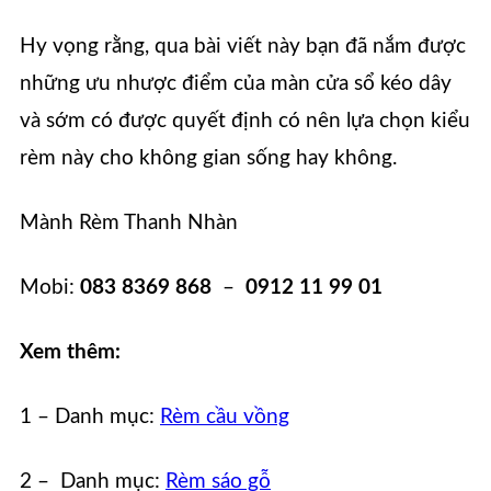
Hy vọng rằng, qua bài viết này bạn đã nắm được
những ưu nhược điểm của màn cửa sổ kéo dây
và sớm có được quyết định có nên lựa chọn kiểu
rèm này cho không gian sống hay không.
Mành Rèm Thanh Nhàn
Mobi:
083 8369 868
–
0912 11 99 01
Xem thêm:
1 – Danh mục:
Rèm cầu vồng
2 – Danh mục:
Rèm sáo gỗ