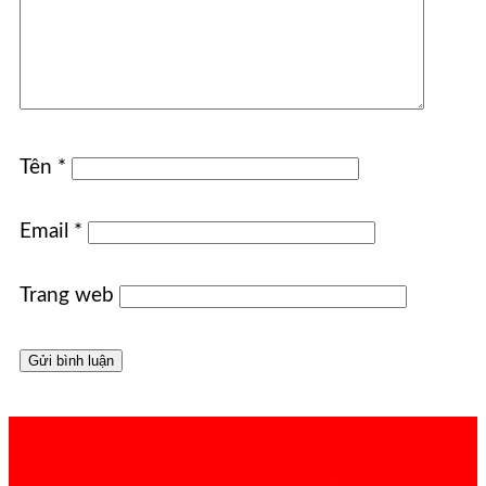
Tên
*
Email
*
Trang web