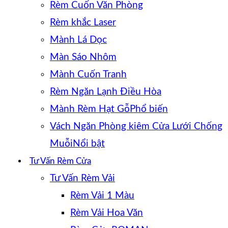
Rèm Cuốn Văn Phòng
Rèm khắc Laser
Mành Lá Dọc
Màn Sáo Nhôm
Mành Cuốn Tranh
Rèm Ngăn Lạnh Điều Hòa
Mành Rèm Hạt Gỗ
Vách Ngăn Phòng kiêm Cửa Lưới Chống
Muỗi
Tư Vấn Rèm Cửa
Tư Vấn Rèm Vải
Rèm Vải 1 Màu
Rèm Vải Hoa Văn