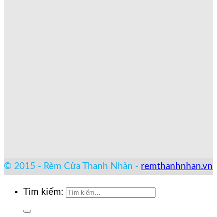
© 2015 - Rèm Cửa Thanh Nhàn -
remthanhnhan.vn
Tìm kiếm: