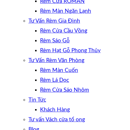
Rèm Cửa ROMAN
Rèm Màn Ngăn Lạnh
Tư Vấn Rèm Gia Đình
Rèm Cửa Cầu Vồng
Rèm Sáo Gỗ
Rèm Hạt Gỗ Phong Thủy
Tư Vấn Rèm Văn Phòng
Rèm Màn Cuốn
Rèm Lá Dọc
Rèm Cửa Sáo Nhôm
Tin Tức
Khách Hàng
Tư vấn Vách cửa tổ ong
Blog