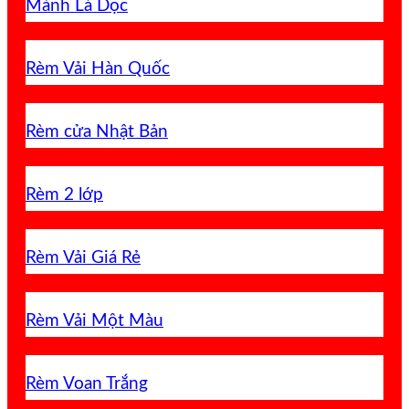
Mành Lá Dọc
Rèm Vải Hàn Quốc
Rèm cửa Nhật Bản
Rèm 2 lớp
Rèm Vải Giá Rẻ
Rèm Vải Một Màu
Rèm Voan Trắng