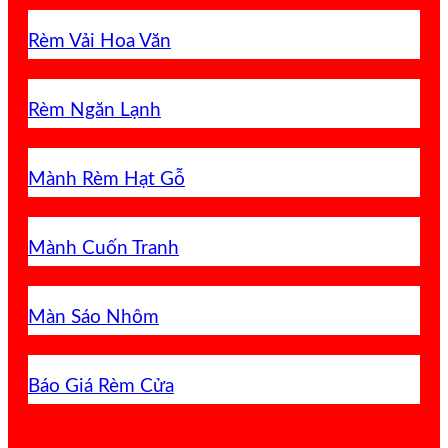
Rèm Vải Hoa Văn
Rèm Ngăn Lạnh
Mành Rèm Hạt Gỗ
Mành Cuốn Tranh
Màn Sáo Nhôm
Báo Giá Rèm Cửa