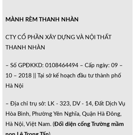
MÀNH RÈM THANH NHÀN
CTY CỔ PHẦN XÂY DỰNG VÀ NỘI THẤT
THANH NHÀN
– Số GPĐKKD: 0108464494 – Cấp ngày: 09 –
10 – 2018 || Tại sở kế hoạch đầu tư thành phố
Hà Nội
– Địa chỉ trụ sở: LK - 323, DV - 14, Đất Dịch Vụ
Hòa Bình, Phường Yên Nghĩa, Quận Hà Đông,
Hà Nội, Việt Nam. (
Đối diện cổng Trường mầm
non Lê Trọng Tấn
)