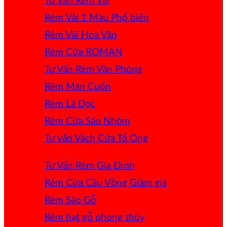
Tư Vấn Rèm Vải
Rèm Vải 1 Màu
Rèm Vải Hoa Văn
Rèm Cửa ROMAN
Tư Vấn Rèm Văn Phòng
Rèm Màn Cuốn
Rèm Lá Dọc
Rèm Cửa Sáo Nhôm
Tư vấn Vách Cửa Tổ Ong
Tư Vấn Rèm Gia Đình
Rèm Cửa Cầu Vồng
Rèm Sáo Gỗ
Rèm hạt gỗ phong thủy