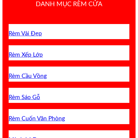
DANH MỤC RÈM CỬA
Rèm Vải Đẹp
Rèm Xếp Lớp
Rèm Cầu Vồng
Rèm Sáo Gỗ
Rèm Cuốn Văn Phòng