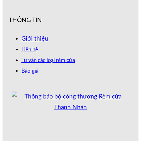
THÔNG TIN
Giới thiệu
Liên hệ
Tư vấn các loại rèm cửa
Báo giá