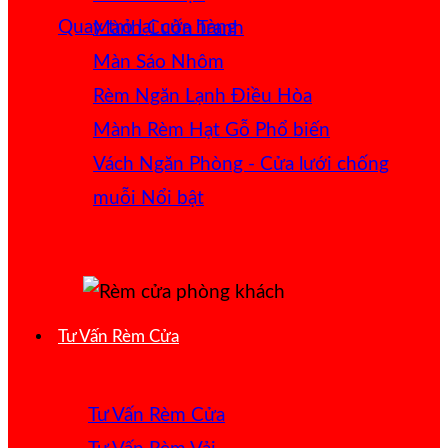
Quay trở lại cửa hàng
Mành Cuốn Tranh
Màn Sáo Nhôm
Rèm Ngăn Lạnh Điều Hòa
Mành Rèm Hạt Gỗ
Vách Ngăn Phòng - Cửa lưới chống
muỗi
Tư Vấn Rèm Cửa
Tư Vấn Rèm Cửa