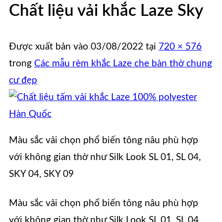
Chất liệu vải khắc Laze Sky
Được xuất bản vào
03/08/2022
tại
720 × 576
trong
Các mẫu rèm khắc Laze che bàn thờ chung
cư đẹp
Màu sắc vải chọn phổ biến tông nâu phù hợp
với không gian thờ như Silk Look SL 01, SL 04,
SKY 04, SKY 09
Màu sắc vải chọn phổ biến tông nâu phù hợp
với không gian thờ như Silk Look SL 01, SL 04,