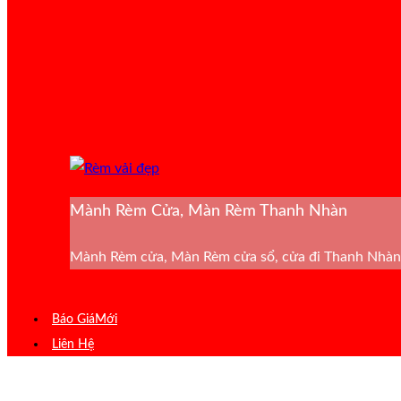
Mành Rèm Cửa, Màn Rèm Thanh Nhàn
Mành Rèm cửa, Màn Rèm cửa sổ, cửa đi Thanh Nhàn 
Báo Giá
Liên Hệ