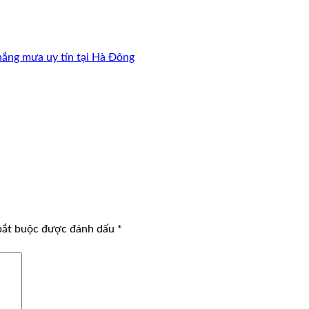
nắng mưa uy tín tại Hà Đông
bắt buộc được đánh dấu
*