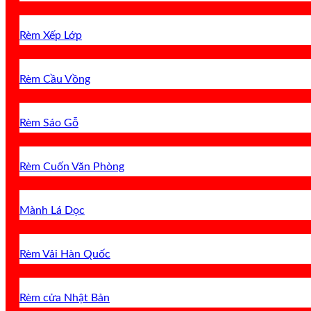
Rèm Xếp Lớp
Rèm Cầu Vồng
Rèm Sáo Gỗ
Rèm Cuốn Văn Phòng
Mành Lá Dọc
Rèm Vải Hàn Quốc
Rèm cửa Nhật Bản