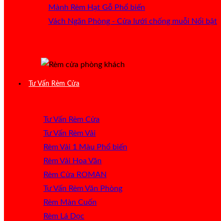
Mành Rèm Hạt Gỗ
Vách Ngăn Phòng - Cửa lưới chống muỗi
Tư Vấn Rèm Cửa
Tư Vấn Rèm Cửa
Tư Vấn Rèm Vải
Rèm Vải 1 Màu
Rèm Vải Hoa Văn
Rèm Cửa ROMAN
Tư Vấn Rèm Văn Phòng
Rèm Màn Cuốn
Rèm Lá Dọc