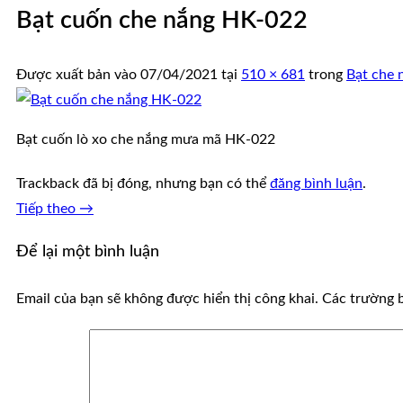
Bạt cuốn che nắng HK-022
Được xuất bản vào
07/04/2021
tại
510 × 681
trong
Bạt che 
Bạt cuốn lò xo che nắng mưa mã HK-022
Trackback đã bị đóng, nhưng bạn có thể
đăng bình luận
.
Tiếp theo
→
Để lại một bình luận
Email của bạn sẽ không được hiển thị công khai.
Các trường 