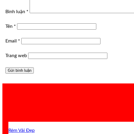
Bình luận
*
Tên
*
Email
*
Trang web
Rèm Vải Đẹp