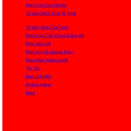
Rèm Cửa Sáo Nhôm
Tư vấn Vách Cửa Tổ Ong
Tư Vấn Rèm Gia Đình
Rèm Cửa Cầu Vồng
Rèm Sáo Gỗ
Rèm hạt gỗ phong thủy
Rèm Màn Ngăn Lạnh
Tin Tức
Báo Giá
Khách Hàng
Blog