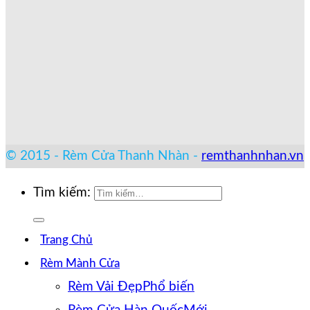
© 2015 - Rèm Cửa Thanh Nhàn -
remthanhnhan.vn
Tìm kiếm:
Trang Chủ
Rèm Mành Cửa
Rèm Vải Đẹp