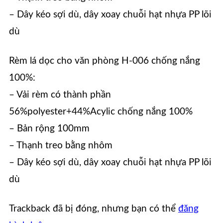
– Dây kéo sợi dù, dây xoay chuỗi hạt nhựa PP lõi
dù
Rèm lá dọc cho văn phòng H-006 chống nắng
100%:
– Vải rèm có thành phần
56%polyester+44%Acylic chống nắng 100%
– Bản rộng 100mm
– Thạnh treo bằng nhôm
– Dây kéo sợi dù, dây xoay chuỗi hạt nhựa PP lõi
dù
Trackback đã bị đóng, nhưng bạn có thể
đăng