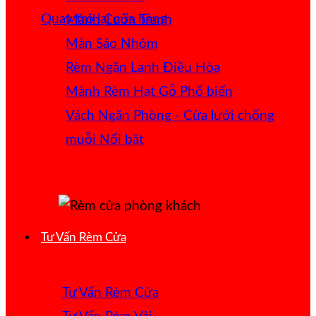
Quay trở lại cửa hàng
Mành Cuốn Tranh
Màn Sáo Nhôm
Rèm Ngăn Lạnh Điều Hòa
Mành Rèm Hạt Gỗ
Vách Ngăn Phòng - Cửa lưới chống
muỗi
Tư Vấn Rèm Cửa
Tư Vấn Rèm Cửa