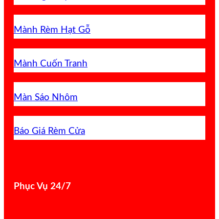
Mành Rèm Hạt Gỗ
Mành Cuốn Tranh
Màn Sáo Nhôm
Báo Giá Rèm Cửa
Phục Vụ 24/7