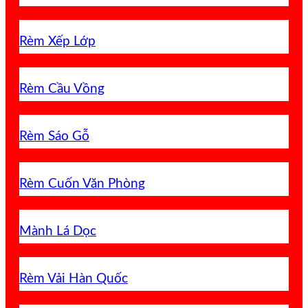
Rèm Xếp Lớp
Rèm Cầu Vồng
Rèm Sáo Gỗ
Rèm Cuốn Văn Phòng
Mành Lá Dọc
Rèm Vải Hàn Quốc