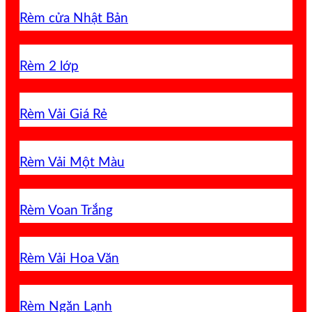
Rèm cửa Nhật Bản
Rèm 2 lớp
Rèm Vải Giá Rẻ
Rèm Vải Một Màu
Rèm Voan Trắng
Rèm Vải Hoa Văn
Rèm Ngăn Lạnh