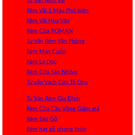
Tư Vấn Rèm Vải
Rèm Vải 1 Màu
Rèm Vải Hoa Văn
Rèm Cửa ROMAN
Tư Vấn Rèm Văn Phòng
Rèm Màn Cuốn
Rèm Lá Dọc
Rèm Cửa Sáo Nhôm
Tư vấn Vách Cửa Tổ Ong
Tư Vấn Rèm Gia Đình
Rèm Cửa Cầu Vồng
Rèm Sáo Gỗ
Rèm hạt gỗ phong thủy