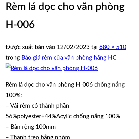
Rèm lá dọc cho văn phòng
H-006
Được xuất bản vào
12/02/2023
tại
680 × 510
trong
Báo giá rèm cửa văn phòng hãng HC
Rèm lá dọc cho văn phòng H-006 chống nắng
100%:
– Vải rèm có thành phần
56%polyester+44%Acylic chống nắng 100%
– Bản rộng 100mm
– Thạnh treo bằng nhôm