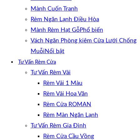
Mành Cuốn Tranh
Rèm Ngăn Lạnh Điều Hòa
Mành Rèm Hạt Gỗ
Vách Ngăn Phòng kiêm Cửa Lưới Chống
Muỗi
Tư Vấn Rèm Cửa
Tư Vấn Rèm Vải
Rèm Vải 1 Màu
Rèm Vải Hoa Văn
Rèm Cửa ROMAN
Rèm Màn Ngăn Lạnh
Tư Vấn Rèm Gia Đình
Rèm Cửa Cầu Vồng