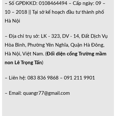
– Số GPĐKKD: 0108464494 – Cấp ngày: 09 –
10 – 2018 || Tại sở kế hoạch đầu tư thành phố
Hà Nội
– Địa chỉ trụ sở: LK - 323, DV - 14, Đất Dịch Vụ
Hòa Bình, Phường Yên Nghĩa, Quận Hà Đông,
Hà Nội, Việt Nam. (
Đối diện cổng Trường mầm
non Lê Trọng Tấn
)
– Liên hệ: 083 836 9868 – 091 211 9901
– Email: quangr77@gmail.com