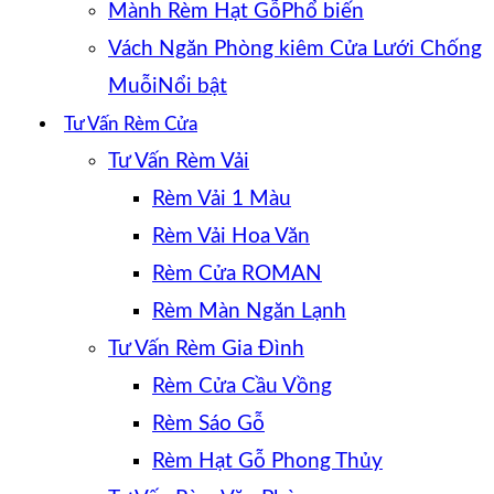
Mành Rèm Hạt Gỗ
Vách Ngăn Phòng kiêm Cửa Lưới Chống
Muỗi
Tư Vấn Rèm Cửa
Tư Vấn Rèm Vải
Rèm Vải 1 Màu
Rèm Vải Hoa Văn
Rèm Cửa ROMAN
Rèm Màn Ngăn Lạnh
Tư Vấn Rèm Gia Đình
Rèm Cửa Cầu Vồng
Rèm Sáo Gỗ
Rèm Hạt Gỗ Phong Thủy