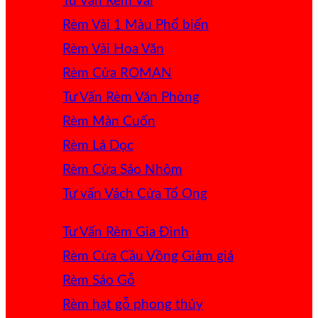
Tư Vấn Rèm Vải
Rèm Vải 1 Màu
Rèm Vải Hoa Văn
Rèm Cửa ROMAN
Tư Vấn Rèm Văn Phòng
Rèm Màn Cuốn
Rèm Lá Dọc
Rèm Cửa Sáo Nhôm
Tư vấn Vách Cửa Tổ Ong
Tư Vấn Rèm Gia Đình
Rèm Cửa Cầu Vồng
Rèm Sáo Gỗ
Rèm hạt gỗ phong thủy