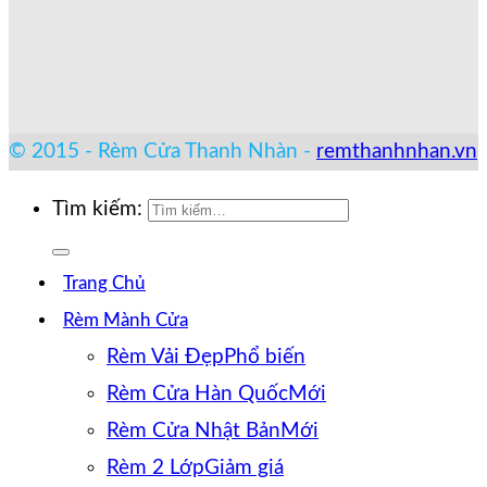
© 2015 - Rèm Cửa Thanh Nhàn -
remthanhnhan.vn
Tìm kiếm:
Trang Chủ
Rèm Mành Cửa
Rèm Vải Đẹp
Rèm Cửa Hàn Quốc
Rèm Cửa Nhật Bản
Rèm 2 Lớp