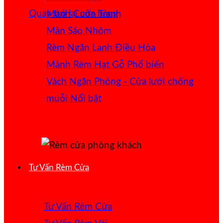
Quay trở lại cửa hàng
Mành Cuốn Tranh
Màn Sáo Nhôm
Rèm Ngăn Lạnh Điều Hòa
Mành Rèm Hạt Gỗ
Vách Ngăn Phòng - Cửa lưới chống
muỗi
Tư Vấn Rèm Cửa
Tư Vấn Rèm Cửa