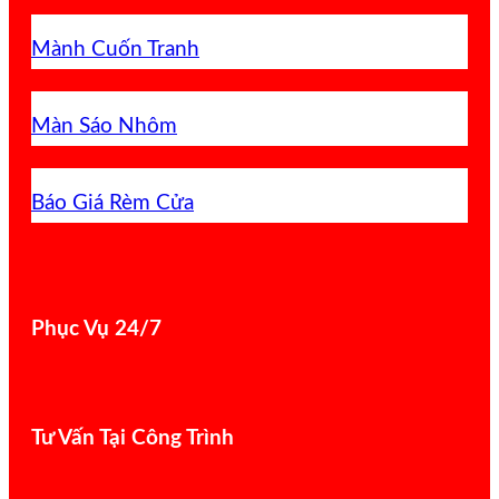
Mành Cuốn Tranh
Màn Sáo Nhôm
Báo Giá Rèm Cửa
Phục Vụ 24/7
Tư Vấn Tại Công Trình