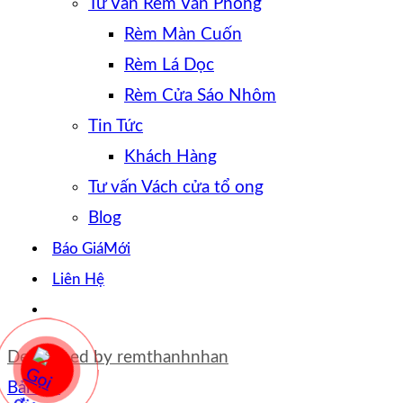
Tư Vấn Rèm Văn Phòng
Rèm Màn Cuốn
Rèm Lá Dọc
Rèm Cửa Sáo Nhôm
Tin Tức
Khách Hàng
Tư vấn Vách cửa tổ ong
Blog
Báo Giá
Liên Hệ
Developed by
remthanhnhan
Bản đồ