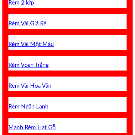
Rèm 2 lớp
Rèm Vải Giá Rẻ
Rèm Vải Một Màu
Rèm Voan Trắng
Rèm Vải Hoa Văn
Rèm Ngăn Lạnh
Mành Rèm Hạt Gỗ