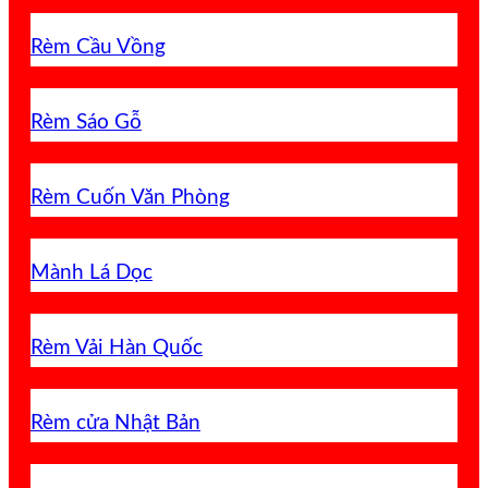
Rèm Cầu Vồng
Rèm Sáo Gỗ
Rèm Cuốn Văn Phòng
Mành Lá Dọc
Rèm Vải Hàn Quốc
Rèm cửa Nhật Bản