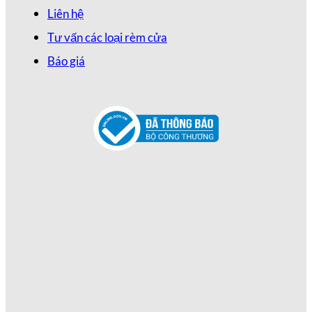
Liên hệ
Tư vấn các loại rèm cửa
Báo giá