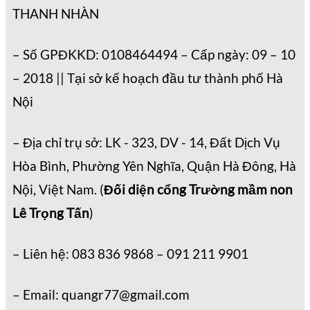
THANH NHÀN
– Số GPĐKKD: 0108464494 – Cấp ngày: 09 – 10
– 2018 || Tại sở kế hoạch đầu tư thành phố Hà
Nội
– Địa chỉ trụ sở: LK - 323, DV - 14, Đất Dịch Vụ
Hòa Bình, Phường Yên Nghĩa, Quận Hà Đông, Hà
Nội, Việt Nam. (
Đối diện cổng Trường mầm non
Lê Trọng Tấn
)
– Liên hệ: 083 836 9868 – 091 211 9901
– Email: quangr77@gmail.com