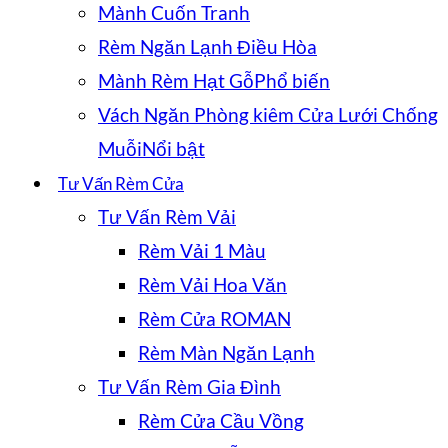
Mành Cuốn Tranh
Rèm Ngăn Lạnh Điều Hòa
Mành Rèm Hạt Gỗ
Vách Ngăn Phòng kiêm Cửa Lưới Chống
Muỗi
Tư Vấn Rèm Cửa
Tư Vấn Rèm Vải
Rèm Vải 1 Màu
Rèm Vải Hoa Văn
Rèm Cửa ROMAN
Rèm Màn Ngăn Lạnh
Tư Vấn Rèm Gia Đình
Rèm Cửa Cầu Vồng