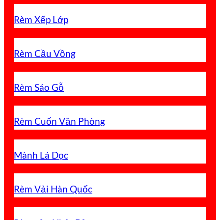
Rèm Xếp Lớp
Rèm Cầu Vồng
Rèm Sáo Gỗ
Rèm Cuốn Văn Phòng
Mành Lá Dọc
Rèm Vải Hàn Quốc