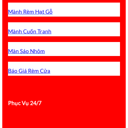
Mành Rèm Hạt Gỗ
Mành Cuốn Tranh
Màn Sáo Nhôm
Báo Giá Rèm Cửa
Phục Vụ 24/7