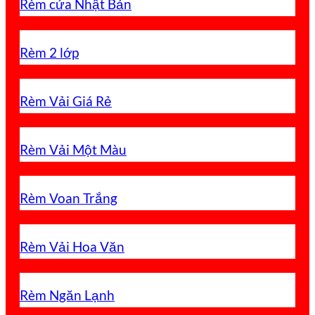
Rèm cửa Nhật Bản
Rèm 2 lớp
Rèm Vải Giá Rẻ
Rèm Vải Một Màu
Rèm Voan Trắng
Rèm Vải Hoa Văn
Rèm Ngăn Lạnh