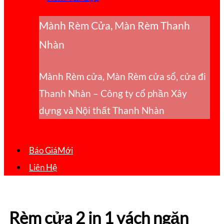
Mành Rèm Cửa, Màn Rèm Thanh
Nhàn
Mành Rèm cửa, Màn Rèm cửa sổ, cửa đi
Thanh Nhàn – Công ty cổ phần Xây
dựng và Nội thất Thanh Nhàn
Báo Giá
Liên Hệ
Rèm cửa 2 in 1 vách ngăn