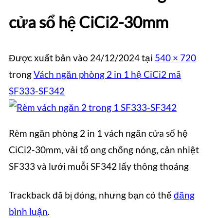
cửa sổ hệ CiCi2-30mm
Được xuất bản vào
24/12/2024
tại
540 × 720
trong
Vách ngăn phòng 2 in 1 hệ CiCi2 mã
SF333-SF342
Rèm ngăn phòng 2 in 1 vách ngăn cửa sổ hệ
CiCi2-30mm, vải tổ ong chống nóng, cản nhiệt
SF333 và lưới muỗi SF342 lấy thông thoáng
Trackback đã bị đóng, nhưng bạn có thể
đăng
bình luận
.