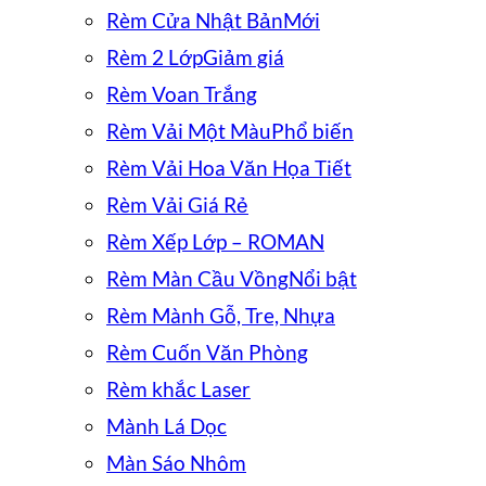
Rèm Cửa Nhật Bản
Rèm 2 Lớp
Rèm Voan Trắng
Rèm Vải Một Màu
Rèm Vải Hoa Văn Họa Tiết
Rèm Vải Giá Rẻ
Rèm Xếp Lớp – ROMAN
Rèm Màn Cầu Vồng
Rèm Mành Gỗ, Tre, Nhựa
Rèm Cuốn Văn Phòng
Rèm khắc Laser
Mành Lá Dọc
Màn Sáo Nhôm