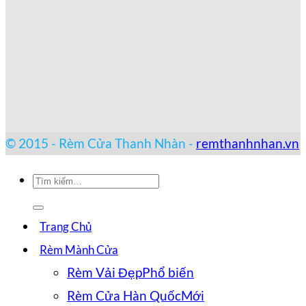
© 2015 - Rèm Cửa Thanh Nhàn -
remthanhnhan.vn
Tìm
kiếm:
Trang Chủ
Rèm Mành Cửa
Rèm Vải Đẹp
Rèm Cửa Hàn Quốc