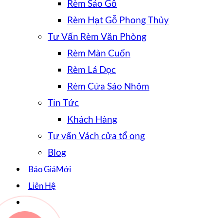
Rèm Sáo Gỗ
Rèm Hạt Gỗ Phong Thủy
Tư Vấn Rèm Văn Phòng
Rèm Màn Cuốn
Rèm Lá Dọc
Rèm Cửa Sáo Nhôm
Tin Tức
Khách Hàng
Tư vấn Vách cửa tổ ong
Blog
Báo Giá
Liên Hệ