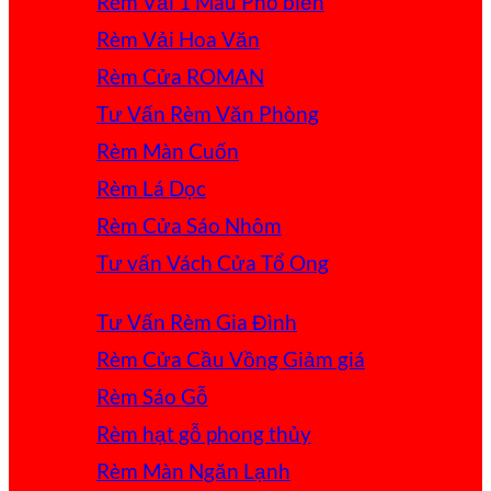
Rèm Vải 1 Màu
Rèm Vải Hoa Văn
Rèm Cửa ROMAN
Tư Vấn Rèm Văn Phòng
Rèm Màn Cuốn
Rèm Lá Dọc
Rèm Cửa Sáo Nhôm
Tư vấn Vách Cửa Tổ Ong
Tư Vấn Rèm Gia Đình
Rèm Cửa Cầu Vồng
Rèm Sáo Gỗ
Rèm hạt gỗ phong thủy
Rèm Màn Ngăn Lạnh