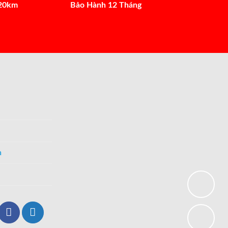
 20km
Bảo Hành 12 Tháng
a