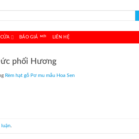
 CỬA
BÁO GIÁ
LIÊN HỆ
Đức phối Hương
ng
Rèm hạt gỗ Pơ mu mẫu Hoa Sen
 luận
.