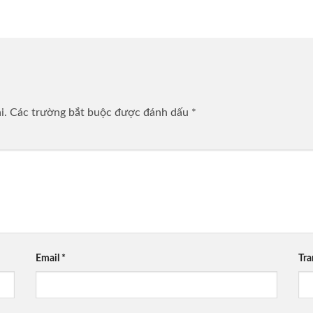
i.
Các trường bắt buộc được đánh dấu
*
Email
*
Tr