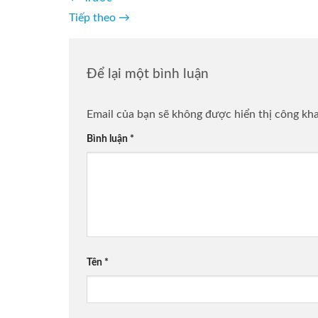
Tiếp theo
→
Để lại một bình luận
Email của bạn sẽ không được hiển thị công kha
Bình luận
*
Tên
*