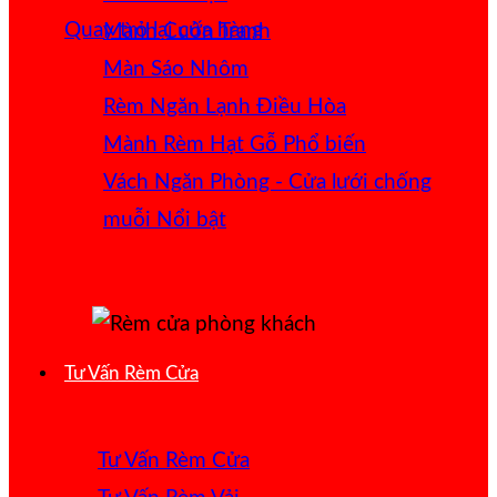
Quay trở lại cửa hàng
Mành Cuốn Tranh
Màn Sáo Nhôm
Rèm Ngăn Lạnh Điều Hòa
Mành Rèm Hạt Gỗ
Vách Ngăn Phòng - Cửa lưới chống
muỗi
Tư Vấn Rèm Cửa
Tư Vấn Rèm Cửa