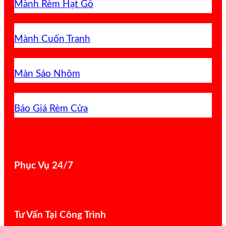
Mành Rèm Hạt Gỗ
Mành Cuốn Tranh
Màn Sáo Nhôm
Báo Giá Rèm Cửa
Phục Vụ 24/7
Tư Vấn Tại Công Trình