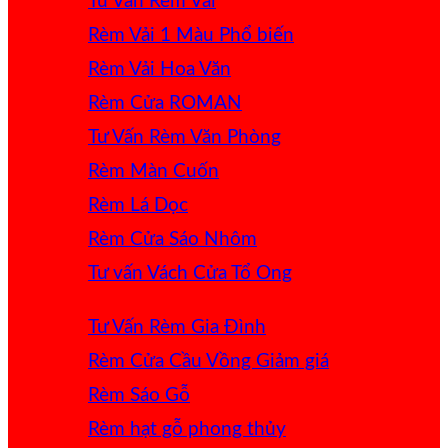
Tư Vấn Rèm Vải
Rèm Vải 1 Màu
Rèm Vải Hoa Văn
Rèm Cửa ROMAN
Tư Vấn Rèm Văn Phòng
Rèm Màn Cuốn
Rèm Lá Dọc
Rèm Cửa Sáo Nhôm
Tư vấn Vách Cửa Tổ Ong
Tư Vấn Rèm Gia Đình
Rèm Cửa Cầu Vồng
Rèm Sáo Gỗ
Rèm hạt gỗ phong thủy