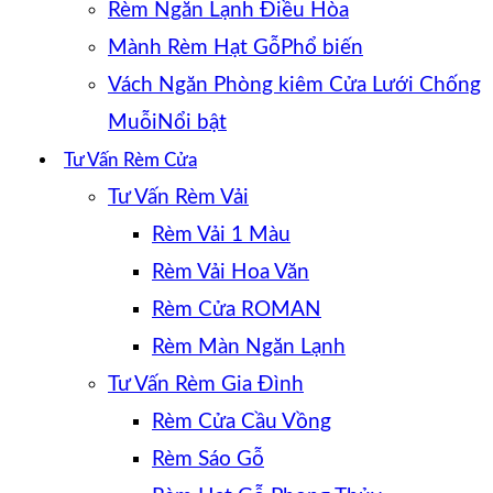
Rèm Ngăn Lạnh Điều Hòa
Mành Rèm Hạt Gỗ
Vách Ngăn Phòng kiêm Cửa Lưới Chống
Muỗi
Tư Vấn Rèm Cửa
Tư Vấn Rèm Vải
Rèm Vải 1 Màu
Rèm Vải Hoa Văn
Rèm Cửa ROMAN
Rèm Màn Ngăn Lạnh
Tư Vấn Rèm Gia Đình
Rèm Cửa Cầu Vồng
Rèm Sáo Gỗ