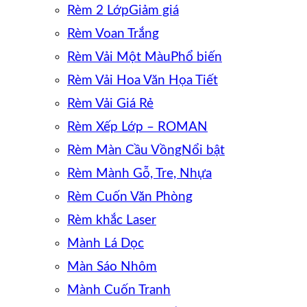
Rèm 2 Lớp
Rèm Voan Trắng
Rèm Vải Một Màu
Rèm Vải Hoa Văn Họa Tiết
Rèm Vải Giá Rẻ
Rèm Xếp Lớp – ROMAN
Rèm Màn Cầu Vồng
Rèm Mành Gỗ, Tre, Nhựa
Rèm Cuốn Văn Phòng
Rèm khắc Laser
Mành Lá Dọc
Màn Sáo Nhôm
Mành Cuốn Tranh