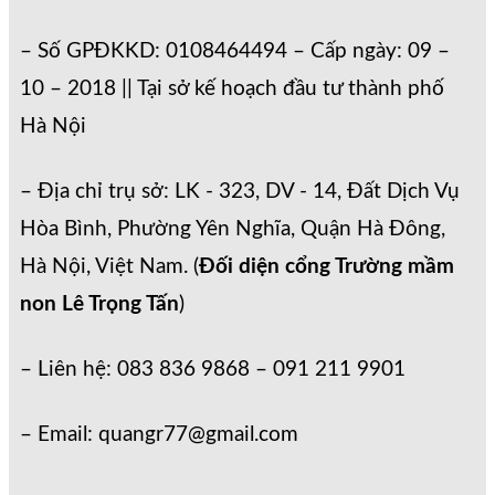
– Số GPĐKKD: 0108464494 – Cấp ngày: 09 –
10 – 2018 || Tại sở kế hoạch đầu tư thành phố
Hà Nội
– Địa chỉ trụ sở: LK - 323, DV - 14, Đất Dịch Vụ
Hòa Bình, Phường Yên Nghĩa, Quận Hà Đông,
Hà Nội, Việt Nam. (
Đối diện cổng Trường mầm
non Lê Trọng Tấn
)
– Liên hệ: 083 836 9868 – 091 211 9901
– Email: quangr77@gmail.com