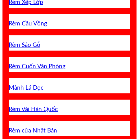
Rèm Xếp Lớp
Rèm Cầu Vồng
Rèm Sáo Gỗ
Rèm Cuốn Văn Phòng
Mành Lá Dọc
Rèm Vải Hàn Quốc
Rèm cửa Nhật Bản