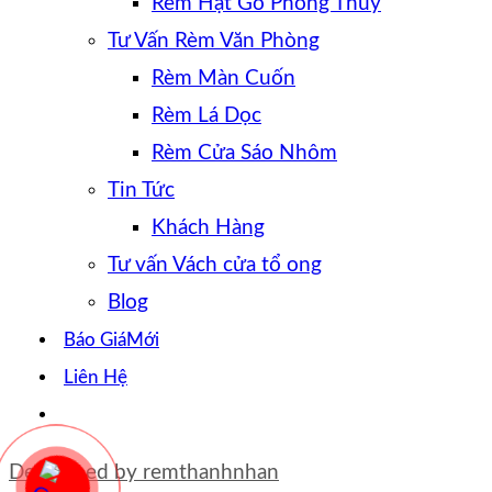
Rèm Hạt Gỗ Phong Thủy
Tư Vấn Rèm Văn Phòng
Rèm Màn Cuốn
Rèm Lá Dọc
Rèm Cửa Sáo Nhôm
Tin Tức
Khách Hàng
Tư vấn Vách cửa tổ ong
Blog
Báo Giá
Liên Hệ
Developed by
remthanhnhan