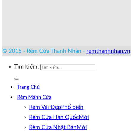
© 2015 - Rèm Cửa Thanh Nhàn -
remthanhnhan.vn
Tìm kiếm:
Trang Chủ
Rèm Mành Cửa
Rèm Vải Đẹp
Rèm Cửa Hàn Quốc
Rèm Cửa Nhật Bản