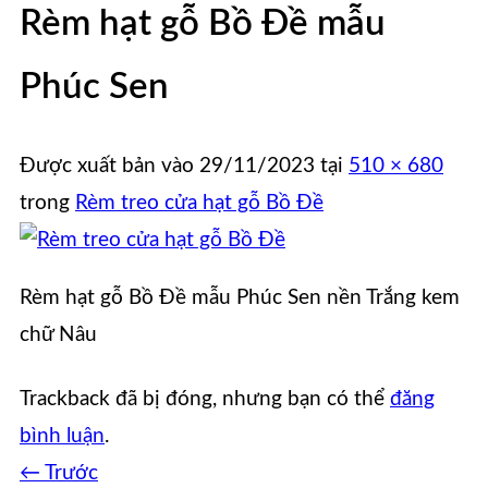
Rèm hạt gỗ Bồ Đề mẫu
Phúc Sen
Được xuất bản vào
29/11/2023
tại
510 × 680
trong
Rèm treo cửa hạt gỗ Bồ Đề
Rèm hạt gỗ Bồ Đề mẫu Phúc Sen nền Trắng kem
chữ Nâu
Trackback đã bị đóng, nhưng bạn có thể
đăng
bình luận
.
←
Trước