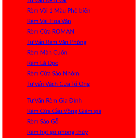
Tư Vấn Rèm Vải
Rèm Vải 1 Màu
Rèm Vải Hoa Văn
Rèm Cửa ROMAN
Tư Vấn Rèm Văn Phòng
Rèm Màn Cuốn
Rèm Lá Dọc
Rèm Cửa Sáo Nhôm
Tư vấn Vách Cửa Tổ Ong
Tư Vấn Rèm Gia Đình
Rèm Cửa Cầu Vồng
Rèm Sáo Gỗ
Rèm hạt gỗ phong thủy