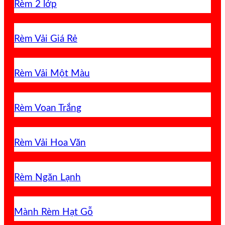
Rèm 2 lớp
Rèm Vải Giá Rẻ
Rèm Vải Một Màu
Rèm Voan Trắng
Rèm Vải Hoa Văn
Rèm Ngăn Lạnh
Mành Rèm Hạt Gỗ