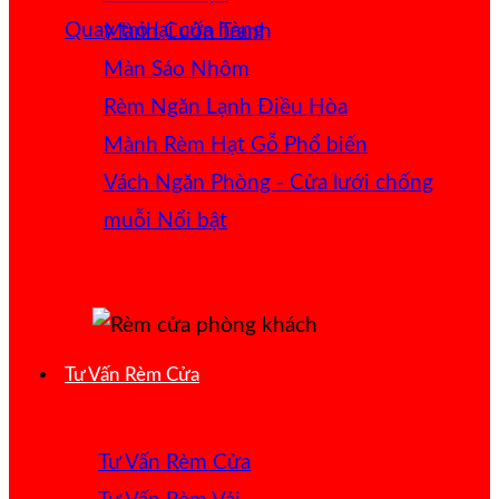
Quay trở lại cửa hàng
Mành Cuốn Tranh
Màn Sáo Nhôm
Rèm Ngăn Lạnh Điều Hòa
Mành Rèm Hạt Gỗ
Vách Ngăn Phòng - Cửa lưới chống
muỗi
Tư Vấn Rèm Cửa
Tư Vấn Rèm Cửa