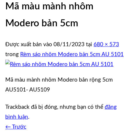
Mã màu mành nhôm
Modero bản 5cm
Được xuất bản vào
08/11/2023
tại
680 × 573
trong
Rèm sáo nhôm Modero bản 5cm AU 5101
Mã màu mành nhôm Modero bản rộng 5cm
AU5101- AU5109
Trackback đã bị đóng, nhưng bạn có thể
đăng
bình luận
.
←
Trước