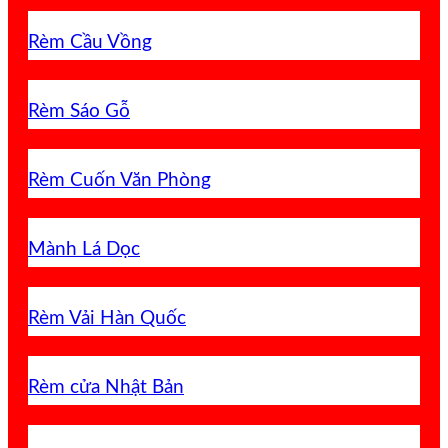
Rèm Cầu Vồng
Rèm Sáo Gỗ
Rèm Cuốn Văn Phòng
Mành Lá Dọc
Rèm Vải Hàn Quốc
Rèm cửa Nhật Bản