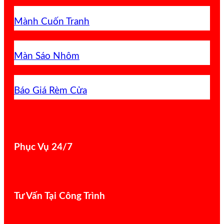
Mành Cuốn Tranh
Màn Sáo Nhôm
Báo Giá Rèm Cửa
Phục Vụ 24/7
Tư Vấn Tại Công Trình