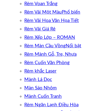
Rèm Voan Trắng
Rèm Vải Một Màu
Rèm Vải Hoa Văn Họa Tiết
Rèm Vải Giá Rẻ
Rèm Xếp Lớp – ROMAN
Rèm Màn Cầu Vồng
Rèm Mành Gỗ, Tre, Nhựa
Rèm Cuốn Văn Phòng
Rèm khắc Laser
Mành Lá Dọc
Màn Sáo Nhôm
Mành Cuốn Tranh
Rèm Ngăn Lạnh Điều Hòa