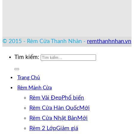
© 2015 - Rèm Cửa Thanh Nhàn -
remthanhnhan.vn
Tìm kiếm:
Trang Chủ
Rèm Mành Cửa
Rèm Vải Đẹp
Rèm Cửa Hàn Quốc
Rèm Cửa Nhật Bản
Rèm 2 Lớp