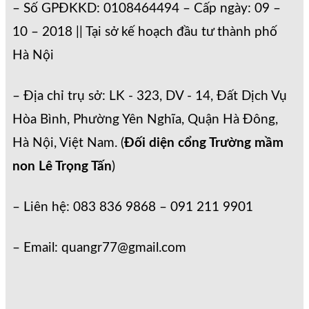
– Số GPĐKKD: 0108464494 – Cấp ngày: 09 –
10 – 2018 || Tại sở kế hoạch đầu tư thành phố
Hà Nội
– Địa chỉ trụ sở: LK - 323, DV - 14, Đất Dịch Vụ
Hòa Bình, Phường Yên Nghĩa, Quận Hà Đông,
Hà Nội, Việt Nam. (
Đối diện cổng Trường mầm
non Lê Trọng Tấn
)
– Liên hệ: 083 836 9868 – 091 211 9901
– Email: quangr77@gmail.com