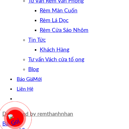
Tư Vấn Rèm Văn Phòng
Rèm Màn Cuốn
Rèm Lá Dọc
Rèm Cửa Sáo Nhôm
Tin Tức
Khách Hàng
Tư vấn Vách cửa tổ ong
Blog
Báo Giá
Liên Hệ
Developed by
remthanhnhan
Bản đồ