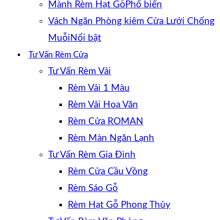
Mành Rèm Hạt Gỗ
Vách Ngăn Phòng kiêm Cửa Lưới Chống
Muỗi
Tư Vấn Rèm Cửa
Tư Vấn Rèm Vải
Rèm Vải 1 Màu
Rèm Vải Hoa Văn
Rèm Cửa ROMAN
Rèm Màn Ngăn Lạnh
Tư Vấn Rèm Gia Đình
Rèm Cửa Cầu Vồng
Rèm Sáo Gỗ
Rèm Hạt Gỗ Phong Thủy