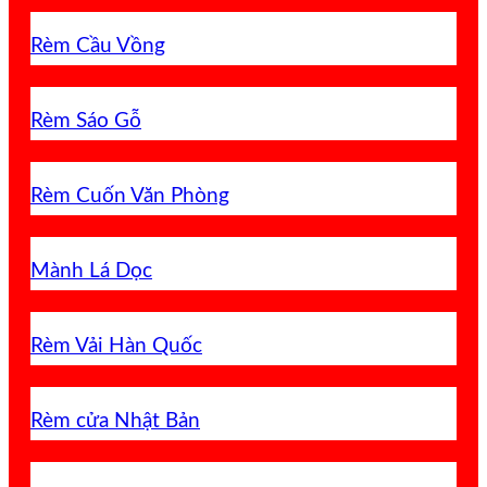
Rèm Cầu Vồng
Rèm Sáo Gỗ
Rèm Cuốn Văn Phòng
Mành Lá Dọc
Rèm Vải Hàn Quốc
Rèm cửa Nhật Bản