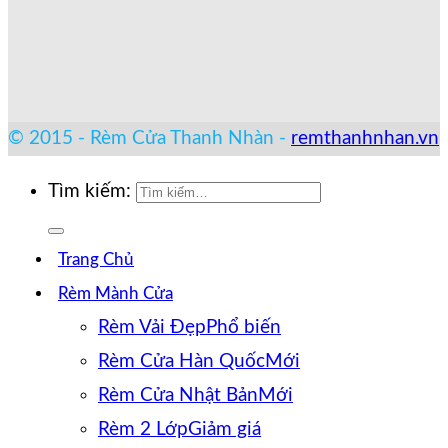
© 2015 - Rèm Cửa Thanh Nhàn -
remthanhnhan.vn
Tìm kiếm:
Trang Chủ
Rèm Mành Cửa
Rèm Vải Đẹp
Rèm Cửa Hàn Quốc
Rèm Cửa Nhật Bản
Rèm 2 Lớp