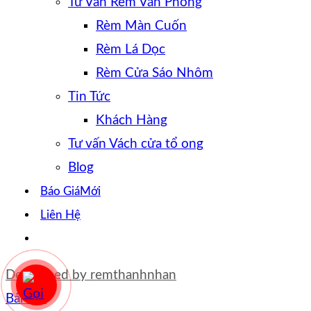
Tư Vấn Rèm Văn Phòng
Rèm Màn Cuốn
Rèm Lá Dọc
Rèm Cửa Sáo Nhôm
Tin Tức
Khách Hàng
Tư vấn Vách cửa tổ ong
Blog
Báo Giá
Liên Hệ
Developed by
remthanhnhan
Bản đồ