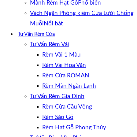
Mành Rèm Hạt Gỗ
Vách Ngăn Phòng kiêm Cửa Lưới Chống
Muỗi
Tư Vấn Rèm Cửa
Tư Vấn Rèm Vải
Rèm Vải 1 Màu
Rèm Vải Hoa Văn
Rèm Cửa ROMAN
Rèm Màn Ngăn Lạnh
Tư Vấn Rèm Gia Đình
Rèm Cửa Cầu Vồng
Rèm Sáo Gỗ
Rèm Hạt Gỗ Phong Thủy