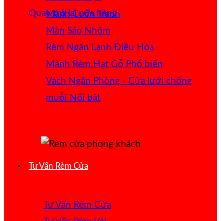
Quay trở lại cửa hàng
Mành Cuốn Tranh
Màn Sáo Nhôm
Rèm Ngăn Lạnh Điều Hòa
Mành Rèm Hạt Gỗ
Vách Ngăn Phòng - Cửa lưới chống
muỗi
Tư Vấn Rèm Cửa
Tư Vấn Rèm Cửa