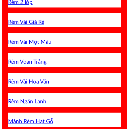
Rèm 2 lớp
Rèm Vải Giá Rẻ
Rèm Vải Một Màu
Rèm Voan Trắng
Rèm Vải Hoa Văn
Rèm Ngăn Lạnh
Mành Rèm Hạt Gỗ