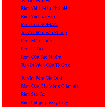
Tư Vấn Rèm Vải
Rèm Vải 1 Màu
Rèm Vải Hoa Văn
Rèm Cửa ROMAN
Tư Vấn Rèm Văn Phòng
Rèm Màn Cuốn
Rèm Lá Dọc
Rèm Cửa Sáo Nhôm
Tư vấn Vách Cửa Tổ Ong
Tư Vấn Rèm Gia Đình
Rèm Cửa Cầu Vồng
Rèm Sáo Gỗ
Rèm hạt gỗ phong thủy