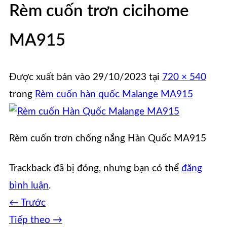
Rèm cuốn trơn cicihome
MA915
Được xuất bản vào
29/10/2023
tại
720 × 540
trong
Rèm cuốn hàn quốc Malange MA915
Rèm cuốn trơn chống nắng Hàn Quốc MA915
Trackback đã bị đóng, nhưng bạn có thể
đăng
bình luận
.
←
Trước
Tiếp theo
→