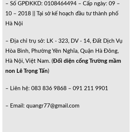
– Số GPĐKKD: 0108464494 – Cấp ngày: 09 –
10 – 2018 || Tại sở kế hoạch đầu tư thành phố
Hà Nội
– Địa chỉ trụ sở: LK - 323, DV - 14, Đất Dịch Vụ
Hòa Bình, Phường Yên Nghĩa, Quận Hà Đông,
Hà Nội, Việt Nam. (
Đối diện cổng Trường mầm
non Lê Trọng Tấn
)
– Liên hệ: 083 836 9868 – 091 211 9901
– Email: quangr77@gmail.com