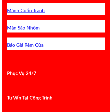
Mành Cuốn Tranh
Màn Sáo Nhôm
Báo Giá Rèm Cửa
Phục Vụ 24/7
Tư Vấn Tại Công Trình