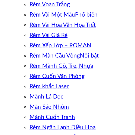
Rèm Voan Trắng
Rèm Vải Một Màu
Rèm Vải Hoa Văn Họa Tiết
Rèm Vải Giá Rẻ
Rèm Xếp Lớp – ROMAN
Rèm Màn Cầu Vồng
Rèm Mành Gỗ, Tre, Nhựa
Rèm Cuốn Văn Phòng
Rèm khắc Laser
Mành Lá Dọc
Màn Sáo Nhôm
Mành Cuốn Tranh
Rèm Ngăn Lạnh Điều Hòa