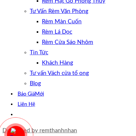
Rèm Hạt Gỗ Phong Thủy
Tư Vấn Rèm Văn Phòng
Rèm Màn Cuốn
Rèm Lá Dọc
Rèm Cửa Sáo Nhôm
Tin Tức
Khách Hàng
Tư vấn Vách cửa tổ ong
Blog
Báo Giá
Liên Hệ
Developed by
remthanhnhan