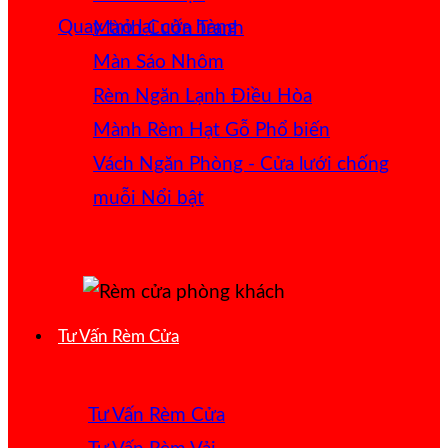
Quay trở lại cửa hàng
Mành Cuốn Tranh
Màn Sáo Nhôm
Rèm Ngăn Lạnh Điều Hòa
Mành Rèm Hạt Gỗ
Vách Ngăn Phòng - Cửa lưới chống
muỗi
Tư Vấn Rèm Cửa
Tư Vấn Rèm Cửa