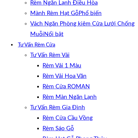
Rèm Ngăn Lạnh Điều Hòa
Mành Rèm Hạt Gỗ
Vách Ngăn Phòng kiêm Cửa Lưới Chống
Muỗi
Tư Vấn Rèm Cửa
Tư Vấn Rèm Vải
Rèm Vải 1 Màu
Rèm Vải Hoa Văn
Rèm Cửa ROMAN
Rèm Màn Ngăn Lạnh
Tư Vấn Rèm Gia Đình
Rèm Cửa Cầu Vồng
Rèm Sáo Gỗ