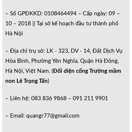
– Số GPĐKKD: 0108464494 – Cấp ngày: 09 –
10 – 2018 || Tại sở kế hoạch đầu tư thành phố
Hà Nội
– Địa chỉ trụ sở: LK - 323, DV - 14, Đất Dịch Vụ
Hòa Bình, Phường Yên Nghĩa, Quận Hà Đông,
Hà Nội, Việt Nam. (
Đối diện cổng Trường mầm
non Lê Trọng Tấn
)
– Liên hệ: 083 836 9868 – 091 211 9901
– Email: quangr77@gmail.com