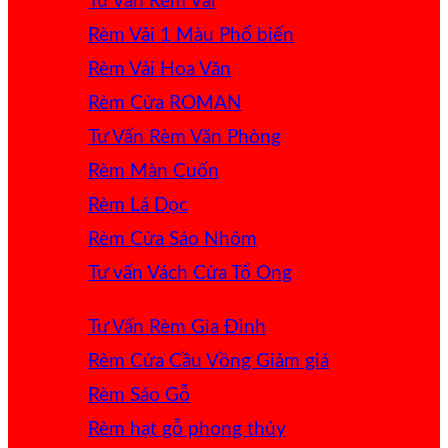
Tư Vấn Rèm Vải
Rèm Vải 1 Màu
Rèm Vải Hoa Văn
Rèm Cửa ROMAN
Tư Vấn Rèm Văn Phòng
Rèm Màn Cuốn
Rèm Lá Dọc
Rèm Cửa Sáo Nhôm
Tư vấn Vách Cửa Tổ Ong
Tư Vấn Rèm Gia Đình
Rèm Cửa Cầu Vồng
Rèm Sáo Gỗ
Rèm hạt gỗ phong thủy