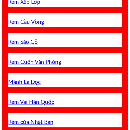
Rèm Xếp Lớp
Rèm Cầu Vồng
Rèm Sáo Gỗ
Rèm Cuốn Văn Phòng
Mành Lá Dọc
Rèm Vải Hàn Quốc
Rèm cửa Nhật Bản