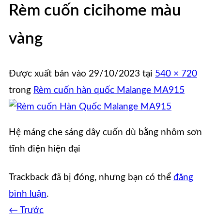
Rèm cuốn cicihome màu
vàng
Được xuất bản vào
29/10/2023
tại
540 × 720
trong
Rèm cuốn hàn quốc Malange MA915
Hệ máng che sáng dây cuốn dù bằng nhôm sơn
tĩnh điện hiện đại
Trackback đã bị đóng, nhưng bạn có thể
đăng
bình luận
.
←
Trước