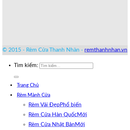
© 2015 - Rèm Cửa Thanh Nhàn -
remthanhnhan.vn
Tìm kiếm:
Trang Chủ
Rèm Mành Cửa
Rèm Vải Đẹp
Rèm Cửa Hàn Quốc
Rèm Cửa Nhật Bản