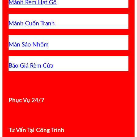
Mành Rèm Hạt Gỗ
Mành Cuốn Tranh
Màn Sáo Nhôm
Báo Giá Rèm Cửa
Phục Vụ 24/7
Tư Vấn Tại Công Trình