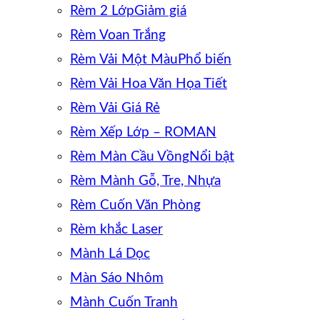
Rèm 2 Lớp
Rèm Voan Trắng
Rèm Vải Một Màu
Rèm Vải Hoa Văn Họa Tiết
Rèm Vải Giá Rẻ
Rèm Xếp Lớp – ROMAN
Rèm Màn Cầu Vồng
Rèm Mành Gỗ, Tre, Nhựa
Rèm Cuốn Văn Phòng
Rèm khắc Laser
Mành Lá Dọc
Màn Sáo Nhôm
Mành Cuốn Tranh