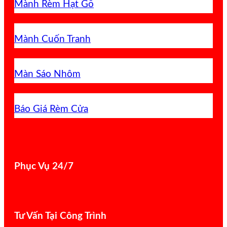
Mành Rèm Hạt Gỗ
Mành Cuốn Tranh
Màn Sáo Nhôm
Báo Giá Rèm Cửa
Phục Vụ 24/7
Tư Vấn Tại Công Trình