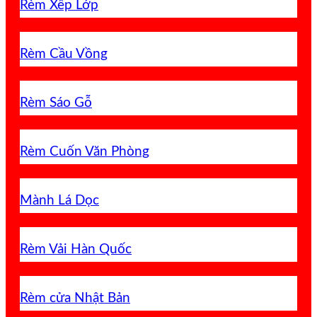
Rèm Xếp Lớp
Rèm Cầu Vồng
Rèm Sáo Gỗ
Rèm Cuốn Văn Phòng
Mành Lá Dọc
Rèm Vải Hàn Quốc
Rèm cửa Nhật Bản