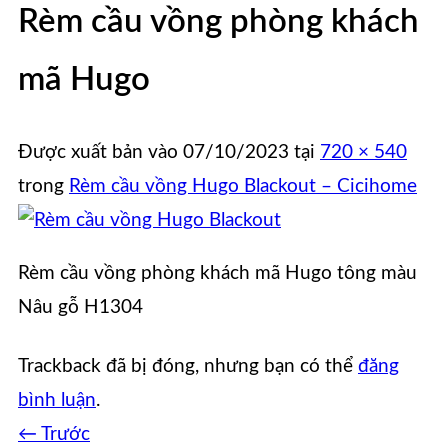
Rèm cầu vồng phòng khách
mã Hugo
Được xuất bản vào
07/10/2023
tại
720 × 540
trong
Rèm cầu vồng Hugo Blackout – Cicihome
Rèm cầu vồng phòng khách mã Hugo tông màu
Nâu gỗ H1304
Trackback đã bị đóng, nhưng bạn có thể
đăng
bình luận
.
←
Trước