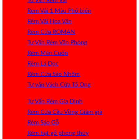
Tư Vấn Rèm Vải
Rèm Vải 1 Màu
Rèm Vải Hoa Văn
Rèm Cửa ROMAN
Tư Vấn Rèm Văn Phòng
Rèm Màn Cuốn
Rèm Lá Dọc
Rèm Cửa Sáo Nhôm
Tư vấn Vách Cửa Tổ Ong
Tư Vấn Rèm Gia Đình
Rèm Cửa Cầu Vồng
Rèm Sáo Gỗ
Rèm hạt gỗ phong thủy