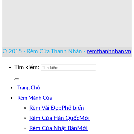
© 2015 - Rèm Cửa Thanh Nhàn -
remthanhnhan.vn
Tìm kiếm:
Trang Chủ
Rèm Mành Cửa
Rèm Vải Đẹp
Rèm Cửa Hàn Quốc
Rèm Cửa Nhật Bản