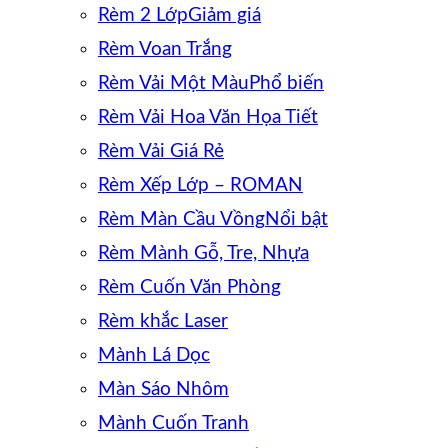
Rèm 2 Lớp
Rèm Voan Trắng
Rèm Vải Một Màu
Rèm Vải Hoa Văn Họa Tiết
Rèm Vải Giá Rẻ
Rèm Xếp Lớp – ROMAN
Rèm Màn Cầu Vồng
Rèm Mành Gỗ, Tre, Nhựa
Rèm Cuốn Văn Phòng
Rèm khắc Laser
Mành Lá Dọc
Màn Sáo Nhôm
Mành Cuốn Tranh