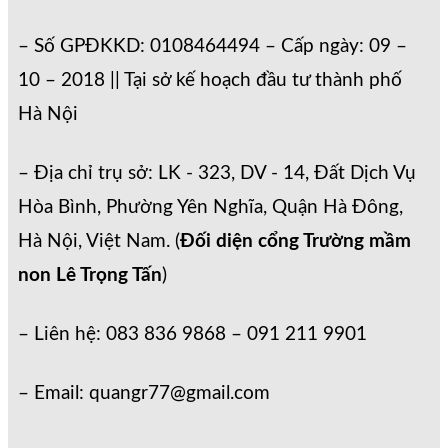
– Số GPĐKKD: 0108464494 – Cấp ngày: 09 –
10 – 2018 || Tại sở kế hoạch đầu tư thành phố
Hà Nội
– Địa chỉ trụ sở: LK - 323, DV - 14, Đất Dịch Vụ
Hòa Bình, Phường Yên Nghĩa, Quận Hà Đông,
Hà Nội, Việt Nam. (
Đối diện cổng Trường mầm
non Lê Trọng Tấn
)
– Liên hệ: 083 836 9868 – 091 211 9901
– Email: quangr77@gmail.com