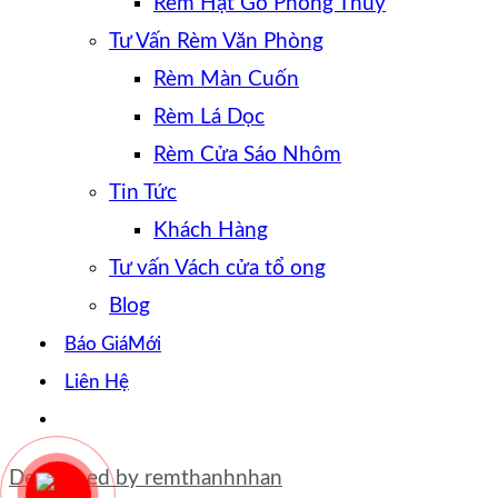
Rèm Hạt Gỗ Phong Thủy
Tư Vấn Rèm Văn Phòng
Rèm Màn Cuốn
Rèm Lá Dọc
Rèm Cửa Sáo Nhôm
Tin Tức
Khách Hàng
Tư vấn Vách cửa tổ ong
Blog
Báo Giá
Liên Hệ
Developed by
remthanhnhan