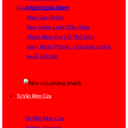
Quay trở lại cửa hàng
Mành Cuốn Tranh
Màn Sáo Nhôm
Rèm Ngăn Lạnh Điều Hòa
Mành Rèm Hạt Gỗ
Vách Ngăn Phòng - Cửa lưới chống
muỗi
Tư Vấn Rèm Cửa
Tư Vấn Rèm Cửa