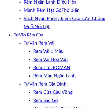
Rèm Ngăn Lạnh Điều Hòa
Mành Rèm Hạt Gỗ
Vách Ngăn Phòng kiêm Cửa Lưới Chống
Muỗi
Tư Vấn Rèm Cửa
Tư Vấn Rèm Vải
Rèm Vải 1 Màu
Rèm Vải Hoa Văn
Rèm Cửa ROMAN
Rèm Màn Ngăn Lạnh
Tư Vấn Rèm Gia Đình
Rèm Cửa Cầu Vồng
Rèm Sáo Gỗ