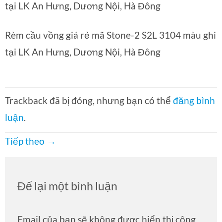
tại LK An Hưng, Dương Nội, Hà Đông
Rèm cầu vồng giá rẻ mã Stone-2 S2L 3104 màu ghi
tại LK An Hưng, Dương Nội, Hà Đông
Trackback đã bị đóng, nhưng bạn có thể
đăng bình
luận
.
Tiếp theo
→
Để lại một bình luận
Email của bạn sẽ không được hiển thị công