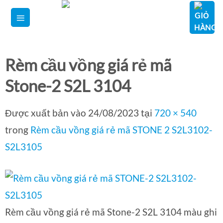
Bỏ
qua
nội
dung
Rèm cầu vồng giá rẻ mã
Stone-2 S2L 3104
Được xuất bản vào
24/08/2023
tại
720 × 540
trong
Rèm cầu vồng giá rẻ mã STONE 2 S2L3102-
S2L3105
Rèm cầu vồng giá rẻ mã Stone-2 S2L 3104 màu ghi