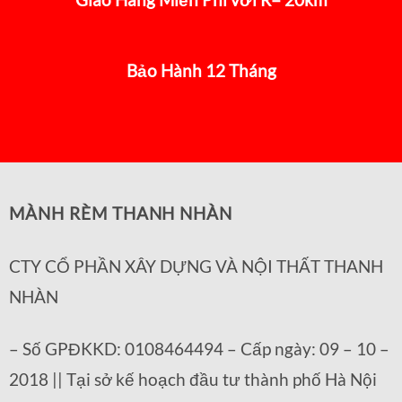
Bảo Hành 12 Tháng
MÀNH RÈM THANH NHÀN
CTY CỔ PHẦN XÂY DỰNG VÀ NỘI THẤT THANH
NHÀN
– Số GPĐKKD: 0108464494 – Cấp ngày: 09 – 10 –
2018 || Tại sở kế hoạch đầu tư thành phố Hà Nội