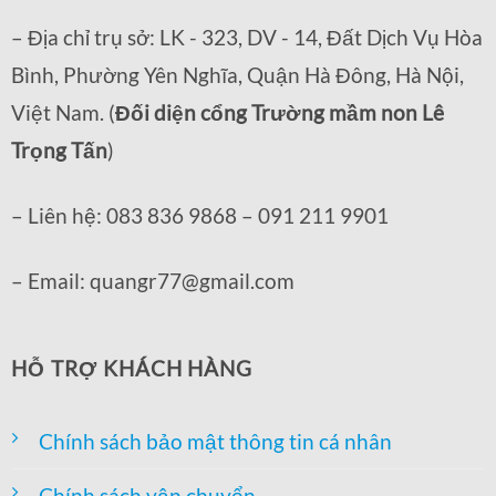
– Địa chỉ trụ sở: LK - 323, DV - 14, Đất Dịch Vụ Hòa
Bình, Phường Yên Nghĩa, Quận Hà Đông, Hà Nội,
Việt Nam. (
Đối diện cổng Trường mầm non Lê
Trọng Tấn
)
– Liên hệ: 083 836 9868 – 091 211 9901
– Email: quangr77@gmail.com
HỖ TRỢ KHÁCH HÀNG
Chính sách bảo mật thông tin cá nhân
Chính sách vận chuyển