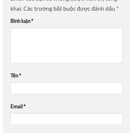
khai.
Các trường bắt buộc được đánh dấu
*
Bình luận
*
Tên
*
Email
*