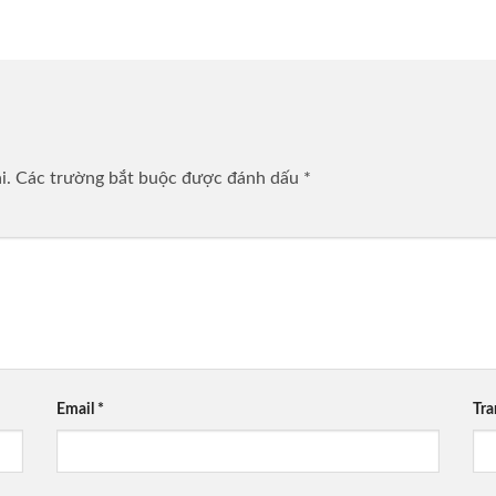
i.
Các trường bắt buộc được đánh dấu
*
Email
*
Tr