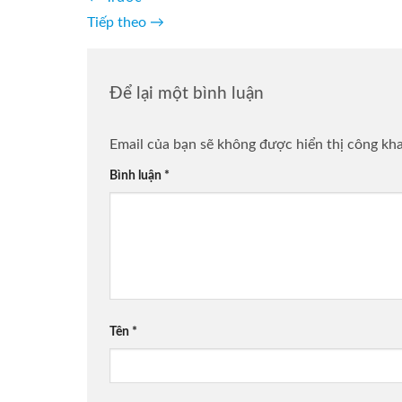
Tiếp theo
→
Để lại một bình luận
Email của bạn sẽ không được hiển thị công kha
Bình luận
*
Tên
*