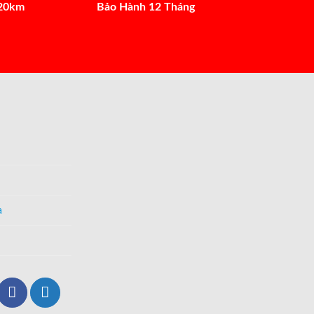
 20km
Bảo Hành 12 Tháng
a