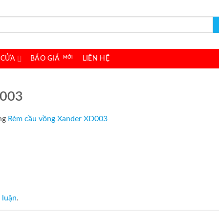
 CỬA
BÁO GIÁ
LIÊN HỆ
 003
ng
Rèm cầu vồng Xander XD003
 luận
.