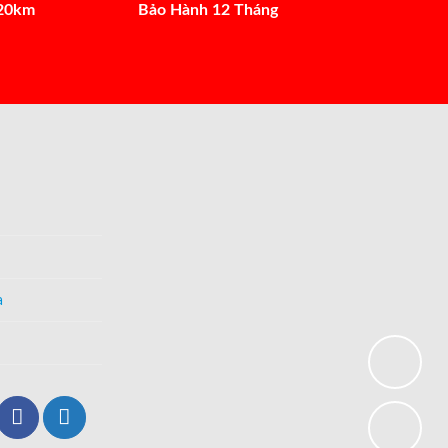
 20km
Bảo Hành 12 Tháng
a