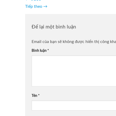
Tiếp theo
→
Để lại một bình luận
Email của bạn sẽ không được hiển thị công kha
Bình luận
*
Tên
*