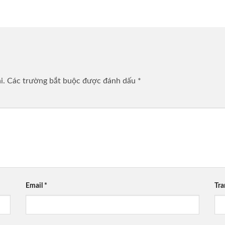
i.
Các trường bắt buộc được đánh dấu
*
Email
*
Tr