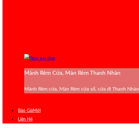
Mành Rèm Cửa, Màn Rèm Thanh Nhàn
Mành Rèm cửa, Màn Rèm cửa sổ, cửa đi Thanh Nhàn 
Báo Giá
Liên Hệ