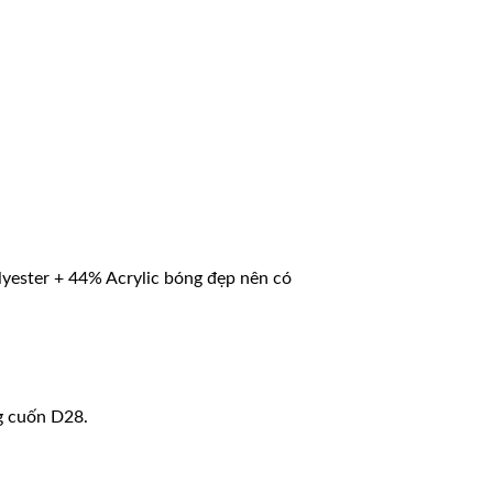
yester + 44% Acrylic bóng đẹp nên có
g cuốn D28.