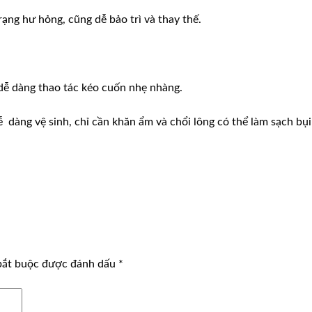
rạng hư hỏng, cũng dễ bảo trì và thay thế.
dễ dàng thao tác kéo cuốn nhẹ nhàng.
ễ dàng vệ sinh, chỉ cần khăn ẩm và chổi lông có thể làm sạch bụ
bắt buộc được đánh dấu
*