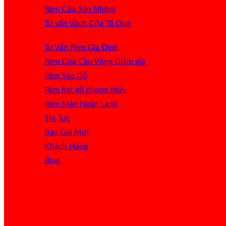
Rèm Cửa Sáo Nhôm
Tư vấn Vách Cửa Tổ Ong
Tư Vấn Rèm Gia Đình
Rèm Cửa Cầu Vồng
Rèm Sáo Gỗ
Rèm hạt gỗ phong thủy
Rèm Màn Ngăn Lạnh
Tin Tức
Báo Giá
Khách Hàng
Blog