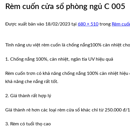
Rèm cuốn cửa sổ phòng ngủ C 005
Được xuất bản vào
18/02/2023
tại
680 × 510
trong
Rèm cuố
Tính năng ưu việt rèm cuốn là chống nắng100% cản nhiệt ch
1. Chống nắng 100%, cản nhiệt, ngăn tia UV hiệu quả
Rèm cuốn trơn có khả năng chống nắng 100% cản nhiệt hiệu q
khả năng che nắng rất tốt.
2. Giá thành rất hợp lý
Giá thành rẻ hơn các loại rèm cửa sổ khác chỉ từ 250.000 đ
3. Rèm có tuổi thọ cao