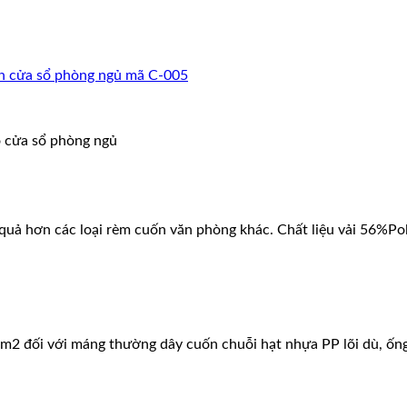
n cửa sổ phòng ngủ mã C-005
o cửa sổ phòng ngủ
uả hơn các loại rèm cuốn văn phòng khác. Chất liệu vải 56%Pol
/1m2 đối với máng thường dây cuốn chuỗi hạt nhựa PP lõi dù, ốn