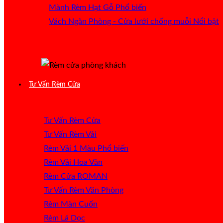
Mành Rèm Hạt Gỗ
Vách Ngăn Phòng - Cửa lưới chống muỗi
Tư Vấn Rèm Cửa
Tư Vấn Rèm Cửa
Tư Vấn Rèm Vải
Rèm Vải 1 Màu
Rèm Vải Hoa Văn
Rèm Cửa ROMAN
Tư Vấn Rèm Văn Phòng
Rèm Màn Cuốn
Rèm Lá Dọc