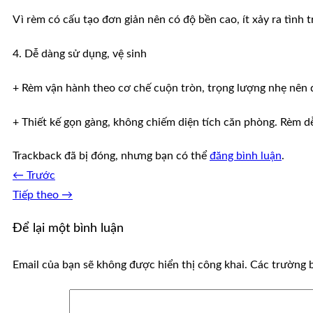
Vì rèm có cấu tạo đơn giản nên có độ bền cao, ít xảy ra tình t
4. Dễ dàng sử dụng, vệ sinh
+ Rèm vận hành theo cơ chế cuộn tròn, trọng lượng nhẹ nên 
+ Thiết kế gọn gàng, không chiếm diện tích căn phòng. Rèm d
Trackback đã bị đóng, nhưng bạn có thể
đăng bình luận
.
←
Trước
Tiếp theo
→
Để lại một bình luận
Email của bạn sẽ không được hiển thị công khai.
Các trường 