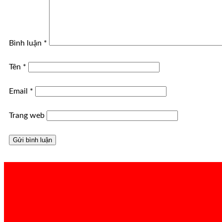
Bình luận
*
Tên
*
Email
*
Trang web