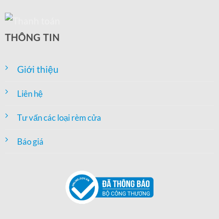
THÔNG TIN
Giới thiệu
Liên hệ
Tư vấn các loại rèm cửa
Báo giá