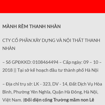
MÀNH RÈM THANH NHÀN
CTY CỔ PHẦN XÂY DỰNG VÀ NỘI THẤT THANH
NHÀN
– Số GPĐKKD: 0108464494 – Cấp ngày: 09 – 10 –
2018 || Tại sở kế hoạch đầu tư thành phố Hà Nội
– Địa chỉ trụ sở: LK - 323, DV - 14, Đất Dịch Vụ Hòa
Bình, Phường Yên Nghĩa, Quận Hà Đông, Hà Nội,
Việt Nam. (
Đối diện cổng Trường mầm non Lê