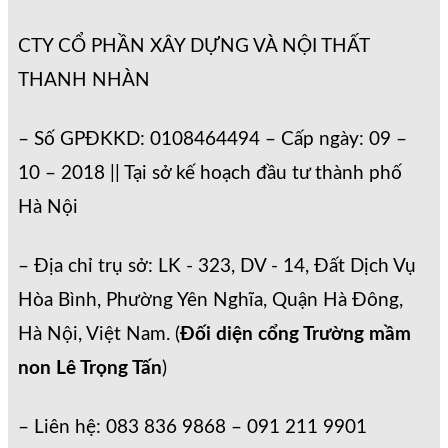
CTY CỔ PHẦN XÂY DỰNG VÀ NỘI THẤT
THANH NHÀN
– Số GPĐKKD: 0108464494 – Cấp ngày: 09 –
10 – 2018 || Tại sở kế hoạch đầu tư thành phố
Hà Nội
– Địa chỉ trụ sở: LK - 323, DV - 14, Đất Dịch Vụ
Hòa Bình, Phường Yên Nghĩa, Quận Hà Đông,
Hà Nội, Việt Nam. (
Đối diện cổng Trường mầm
non Lê Trọng Tấn
)
– Liên hệ: 083 836 9868 – 091 211 9901