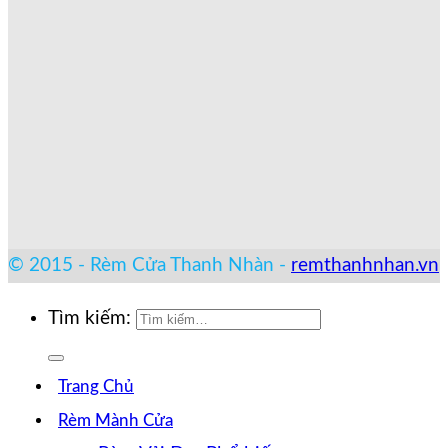
© 2015 - Rèm Cửa Thanh Nhàn -
remthanhnhan.vn
Tìm kiếm:
Trang Chủ
Rèm Mành Cửa