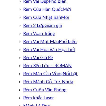
Rèm Vải Đẹp
Rèm Cửa Hàn Quốc
Rèm Cửa Nhật Bản
Rèm 2 Lớp
Rèm Voan Trắng
Rèm Vải Một Màu
Rèm Vải Hoa Văn Họa Tiết
Rèm Vải Giá Rẻ
Rèm Xếp Lớp – ROMAN
Rèm Màn Cầu Vồng
Rèm Mành Gỗ, Tre, Nhựa
Rèm Cuốn Văn Phòng
Rèm khắc Laser