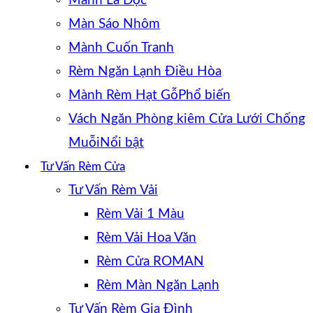
Mành Lá Dọc
Màn Sáo Nhôm
Mành Cuốn Tranh
Rèm Ngăn Lạnh Điều Hòa
Mành Rèm Hạt Gỗ
Vách Ngăn Phòng kiêm Cửa Lưới Chống
Muỗi
Tư Vấn Rèm Cửa
Tư Vấn Rèm Vải
Rèm Vải 1 Màu
Rèm Vải Hoa Văn
Rèm Cửa ROMAN
Rèm Màn Ngăn Lạnh
Tư Vấn Rèm Gia Đình