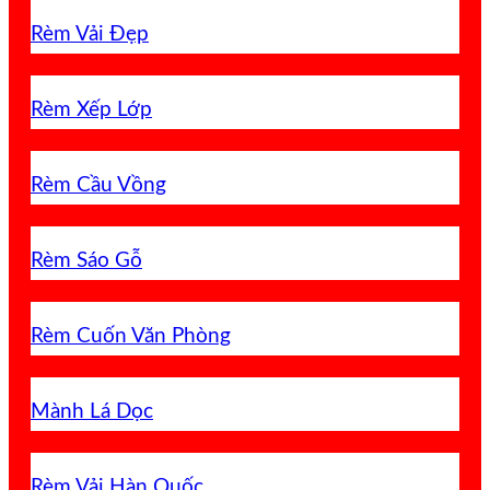
Rèm Vải Đẹp
Rèm Xếp Lớp
Rèm Cầu Vồng
Rèm Sáo Gỗ
Rèm Cuốn Văn Phòng
Mành Lá Dọc
Rèm Vải Hàn Quốc