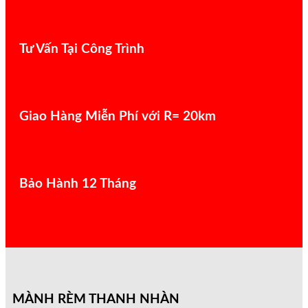
Tư Vấn Tại Công Trình
Giao Hàng Miễn Phí với R= 20km
Bảo Hành 12 Tháng
MÀNH RÈM THANH NHÀN