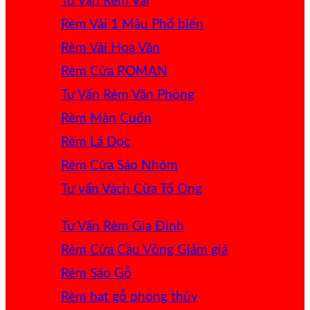
Tư Vấn Rèm Vải
Rèm Vải 1 Màu
Rèm Vải Hoa Văn
Rèm Cửa ROMAN
Tư Vấn Rèm Văn Phòng
Rèm Màn Cuốn
Rèm Lá Dọc
Rèm Cửa Sáo Nhôm
Tư vấn Vách Cửa Tổ Ong
Tư Vấn Rèm Gia Đình
Rèm Cửa Cầu Vồng
Rèm Sáo Gỗ
Rèm hạt gỗ phong thủy