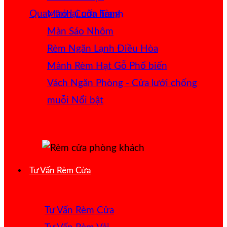
Quay trở lại cửa hàng
Mành Cuốn Tranh
Màn Sáo Nhôm
Rèm Ngăn Lạnh Điều Hòa
Mành Rèm Hạt Gỗ
Vách Ngăn Phòng - Cửa lưới chống
muỗi
Tư Vấn Rèm Cửa
Tư Vấn Rèm Cửa