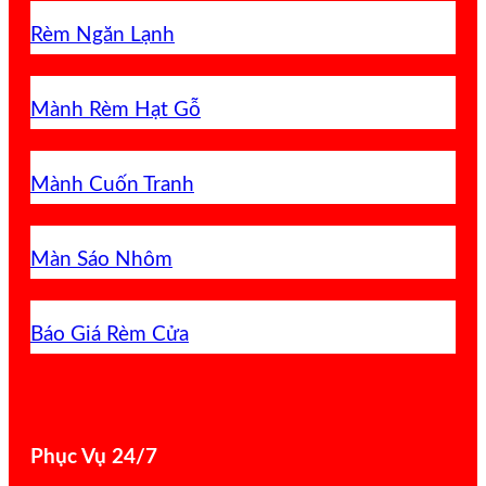
Rèm Ngăn Lạnh
Mành Rèm Hạt Gỗ
Mành Cuốn Tranh
Màn Sáo Nhôm
Báo Giá Rèm Cửa
Phục Vụ 24/7