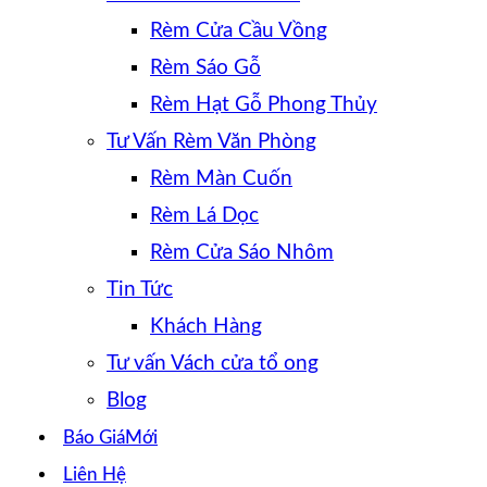
Rèm Cửa Cầu Vồng
Rèm Sáo Gỗ
Rèm Hạt Gỗ Phong Thủy
Tư Vấn Rèm Văn Phòng
Rèm Màn Cuốn
Rèm Lá Dọc
Rèm Cửa Sáo Nhôm
Tin Tức
Khách Hàng
Tư vấn Vách cửa tổ ong
Blog
Báo Giá
Liên Hệ