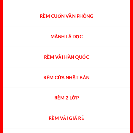
RÈM CUỐN VĂN PHÒNG
MÀNH LÁ DỌC
RÈM VẢI HÀN QUỐC
RÈM CỬA NHẬT BẢN
RÈM 2 LỚP
RÈM VẢI GIÁ RẺ