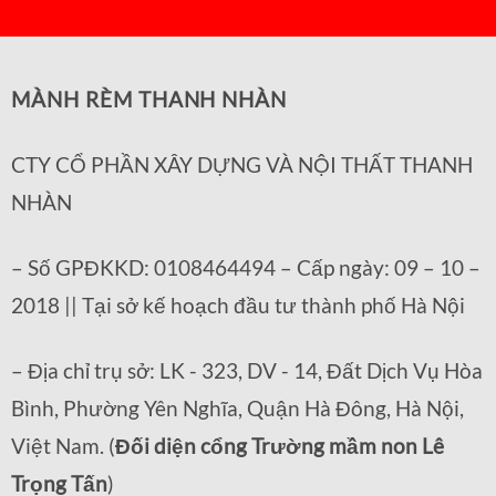
MÀNH RÈM THANH NHÀN
CTY CỔ PHẦN XÂY DỰNG VÀ NỘI THẤT THANH
NHÀN
– Số GPĐKKD: 0108464494 – Cấp ngày: 09 – 10 –
2018 || Tại sở kế hoạch đầu tư thành phố Hà Nội
– Địa chỉ trụ sở: LK - 323, DV - 14, Đất Dịch Vụ Hòa
Bình, Phường Yên Nghĩa, Quận Hà Đông, Hà Nội,
Việt Nam. (
Đối diện cổng Trường mầm non Lê
Trọng Tấn
)