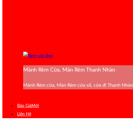
Mành Rèm Cửa, Màn Rèm Thanh Nhàn
Mành Rèm cửa, Màn Rèm cửa sổ, cửa đi Thanh Nhàn 
Báo Giá
Liên Hệ