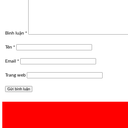
Bình luận
*
Tên
*
Email
*
Trang web