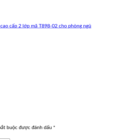
cao cấp 2 lớp mã T898-02 cho phòng ngủ
bắt buộc được đánh dấu
*