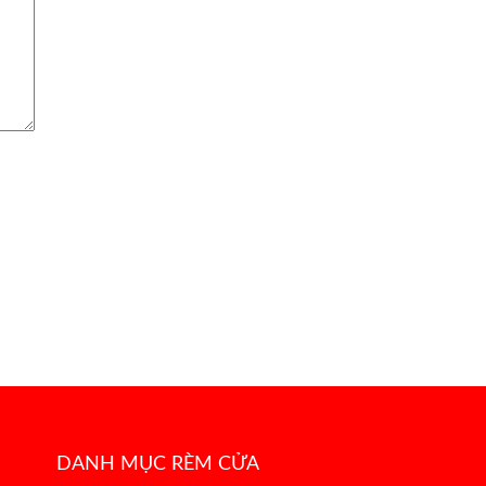
DANH MỤC RÈM CỬA