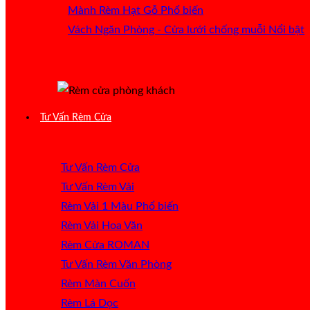
Mành Rèm Hạt Gỗ
Vách Ngăn Phòng - Cửa lưới chống muỗi
Tư Vấn Rèm Cửa
Tư Vấn Rèm Cửa
Tư Vấn Rèm Vải
Rèm Vải 1 Màu
Rèm Vải Hoa Văn
Rèm Cửa ROMAN
Tư Vấn Rèm Văn Phòng
Rèm Màn Cuốn
Rèm Lá Dọc