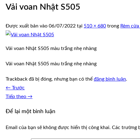
Vải voan Nhật S505
Được xuất bản vào
06/07/2022
tại
510 × 680
trong
Rèm cửa 
Vải voan Nhật S505 màu trắng nhẹ nhàng
Vải voan Nhật S505 màu trắng nhẹ nhàng
Trackback đã bị đóng, nhưng bạn có thể
đăng bình luận
.
←
Trước
Tiếp theo
→
Để lại một bình luận
Email của bạn sẽ không được hiển thị công khai.
Các trường 