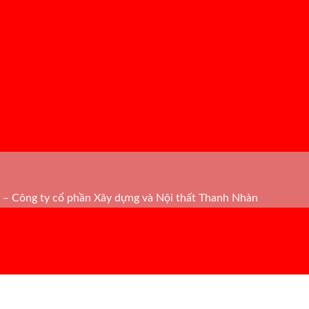
– Công ty cổ phần Xây dựng và Nội thất Thanh Nhàn