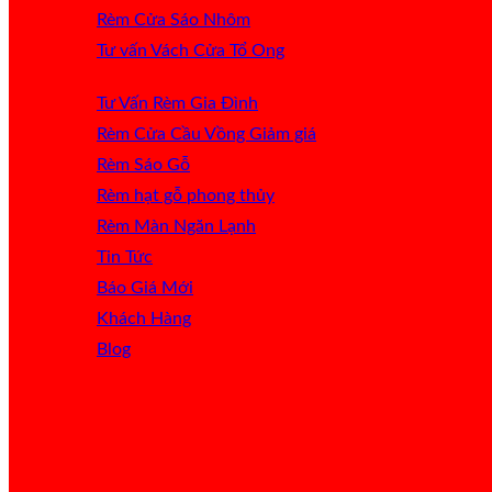
Rèm Cửa Sáo Nhôm
Tư vấn Vách Cửa Tổ Ong
Tư Vấn Rèm Gia Đình
Rèm Cửa Cầu Vồng
Rèm Sáo Gỗ
Rèm hạt gỗ phong thủy
Rèm Màn Ngăn Lạnh
Tin Tức
Báo Giá
Khách Hàng
Blog