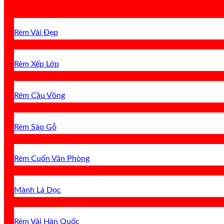
Rèm Vải Đẹp
Rèm Xếp Lớp
Rèm Cầu Vồng
Rèm Sáo Gỗ
Rèm Cuốn Văn Phòng
Mành Lá Dọc
Rèm Vải Hàn Quốc