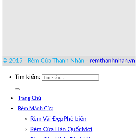
© 2015 - Rèm Cửa Thanh Nhàn -
remthanhnhan.vn
Tìm kiếm:
Trang Chủ
Rèm Mành Cửa
Rèm Vải Đẹp
Rèm Cửa Hàn Quốc