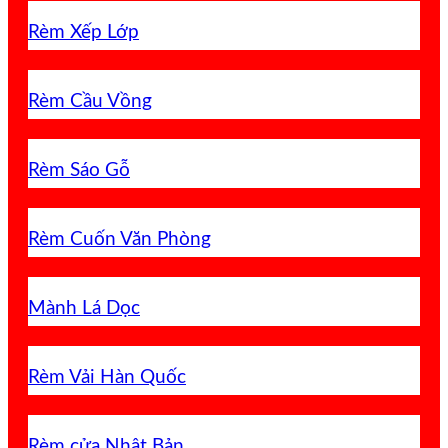
Rèm Xếp Lớp
Rèm Cầu Vồng
Rèm Sáo Gỗ
Rèm Cuốn Văn Phòng
Mành Lá Dọc
Rèm Vải Hàn Quốc
Rèm cửa Nhật Bản