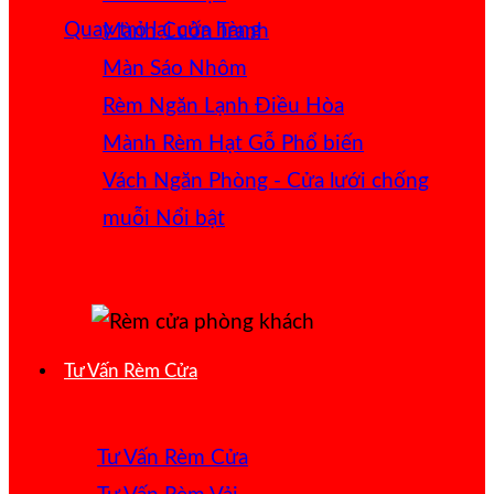
Quay trở lại cửa hàng
Mành Cuốn Tranh
Màn Sáo Nhôm
Rèm Ngăn Lạnh Điều Hòa
Mành Rèm Hạt Gỗ
Vách Ngăn Phòng - Cửa lưới chống
muỗi
Tư Vấn Rèm Cửa
Tư Vấn Rèm Cửa