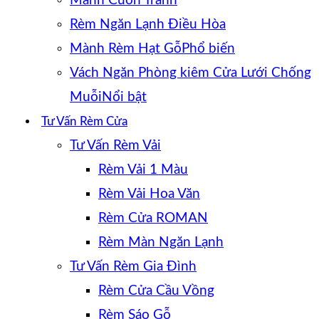
Mành Cuốn Tranh
Rèm Ngăn Lạnh Điều Hòa
Mành Rèm Hạt Gỗ
Vách Ngăn Phòng kiêm Cửa Lưới Chống
Muỗi
Tư Vấn Rèm Cửa
Tư Vấn Rèm Vải
Rèm Vải 1 Màu
Rèm Vải Hoa Văn
Rèm Cửa ROMAN
Rèm Màn Ngăn Lạnh
Tư Vấn Rèm Gia Đình
Rèm Cửa Cầu Vồng
Rèm Sáo Gỗ