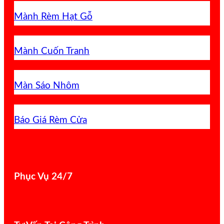
Mành Rèm Hạt Gỗ
Mành Cuốn Tranh
Màn Sáo Nhôm
Báo Giá Rèm Cửa
Phục Vụ 24/7