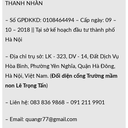
THANH NHÀN
– Số GPĐKKD: 0108464494 – Cấp ngày: 09 –
10 – 2018 || Tại sở kế hoạch đầu tư thành phố
Hà Nội
– Địa chỉ trụ sở: LK - 323, DV - 14, Đất Dịch Vụ
Hòa Bình, Phường Yên Nghĩa, Quận Hà Đông,
Hà Nội, Việt Nam. (
Đối diện cổng Trường mầm
non Lê Trọng Tấn
)
– Liên hệ: 083 836 9868 – 091 211 9901
– Email: quangr77@gmail.com