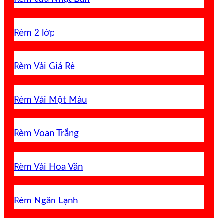
Rèm 2 lớp
Rèm Vải Giá Rẻ
Rèm Vải Một Màu
Rèm Voan Trắng
Rèm Vải Hoa Văn
Rèm Ngăn Lạnh