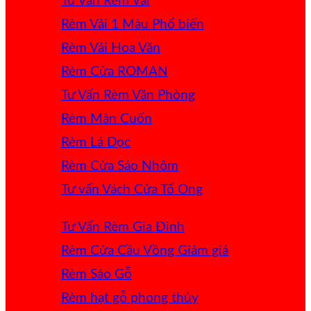
Tư Vấn Rèm Vải
Rèm Vải 1 Màu
Rèm Vải Hoa Văn
Rèm Cửa ROMAN
Tư Vấn Rèm Văn Phòng
Rèm Màn Cuốn
Rèm Lá Dọc
Rèm Cửa Sáo Nhôm
Tư vấn Vách Cửa Tổ Ong
Tư Vấn Rèm Gia Đình
Rèm Cửa Cầu Vồng
Rèm Sáo Gỗ
Rèm hạt gỗ phong thủy