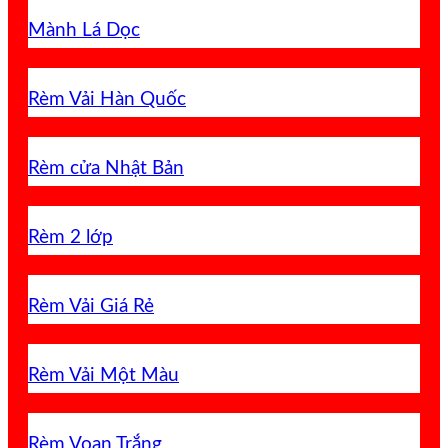
Mành Lá Dọc
Rèm Vải Hàn Quốc
Rèm cửa Nhật Bản
Rèm 2 lớp
Rèm Vải Giá Rẻ
Rèm Vải Một Màu
Rèm Voan Trắng