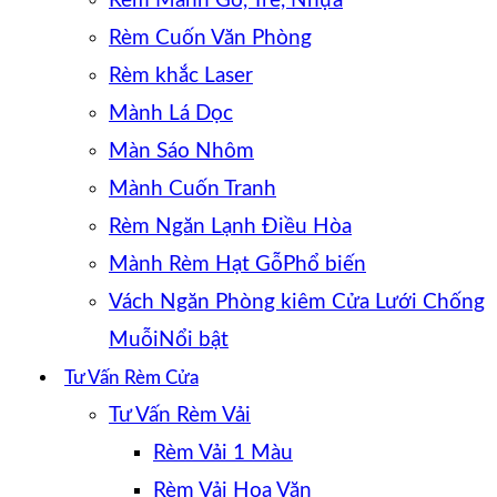
Rèm Mành Gỗ, Tre, Nhựa
Rèm Cuốn Văn Phòng
Rèm khắc Laser
Mành Lá Dọc
Màn Sáo Nhôm
Mành Cuốn Tranh
Rèm Ngăn Lạnh Điều Hòa
Mành Rèm Hạt Gỗ
Vách Ngăn Phòng kiêm Cửa Lưới Chống
Muỗi
Tư Vấn Rèm Cửa
Tư Vấn Rèm Vải
Rèm Vải 1 Màu
Rèm Vải Hoa Văn