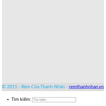
© 2015 - Rèm Cửa Thanh Nhàn -
remthanhnhan.vn
Tìm kiếm: