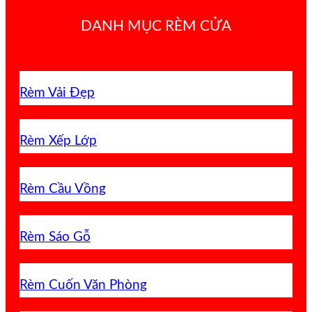
DANH MỤC RÈM CỬA
Rèm Vải Đẹp
Rèm Xếp Lớp
Rèm Cầu Vồng
Rèm Sáo Gỗ
Rèm Cuốn Văn Phòng