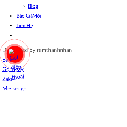
Blog
Báo Giá
Liên Hệ
Developed by
remthanhnhan
Bản đồ
Gọi ngay
Zalo
Messenger