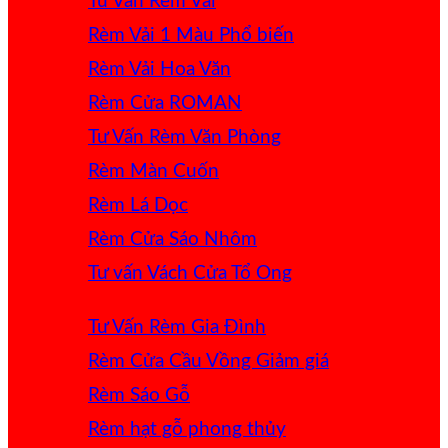
Tư Vấn Rèm Vải
Rèm Vải 1 Màu
Rèm Vải Hoa Văn
Rèm Cửa ROMAN
Tư Vấn Rèm Văn Phòng
Rèm Màn Cuốn
Rèm Lá Dọc
Rèm Cửa Sáo Nhôm
Tư vấn Vách Cửa Tổ Ong
Tư Vấn Rèm Gia Đình
Rèm Cửa Cầu Vồng
Rèm Sáo Gỗ
Rèm hạt gỗ phong thủy