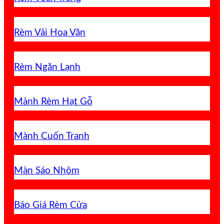
Rèm Vải Hoa Văn
Rèm Ngăn Lạnh
Mành Rèm Hạt Gỗ
Mành Cuốn Tranh
Màn Sáo Nhôm
Báo Giá Rèm Cửa