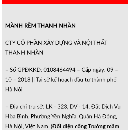
MÀNH RÈM THANH NHÀN
CTY CỔ PHẦN XÂY DỰNG VÀ NỘI THẤT
THANH NHÀN
– Số GPĐKKD: 0108464494 – Cấp ngày: 09 –
10 – 2018 || Tại sở kế hoạch đầu tư thành phố
Hà Nội
– Địa chỉ trụ sở: LK - 323, DV - 14, Đất Dịch Vụ
Hòa Bình, Phường Yên Nghĩa, Quận Hà Đông,
Hà Nội, Việt Nam. (
Đối diện cổng Trường mầm