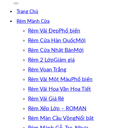
Trang Chủ
Rèm Mành Cửa
Rèm Vải Đẹp
Rèm Cửa Hàn Quốc
Rèm Cửa Nhật Bản
Rèm 2 Lớp
Rèm Voan Trắng
Rèm Vải Một Màu
Rèm Vải Hoa Văn Họa Tiết
Rèm Vải Giá Rẻ
Rèm Xếp Lớp – ROMAN
Rèm Màn Cầu Vồng