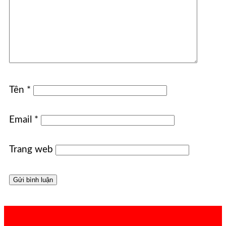
Tên
*
Email
*
Trang web