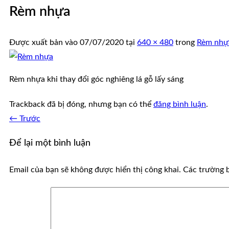
Rèm nhựa
Được xuất bản vào
07/07/2020
tại
640 × 480
trong
Rèm nhự
Rèm nhựa khi thay đổi góc nghiêng lá gỗ lấy sáng
Trackback đã bị đóng, nhưng bạn có thể
đăng bình luận
.
←
Trước
Để lại một bình luận
Email của bạn sẽ không được hiển thị công khai.
Các trường 