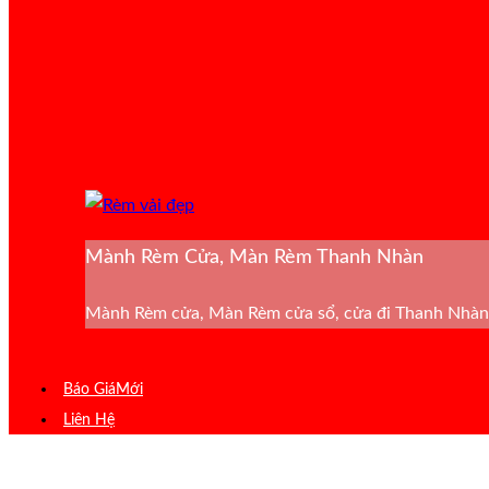
Mành Rèm Cửa, Màn Rèm Thanh Nhàn
Mành Rèm cửa, Màn Rèm cửa sổ, cửa đi Thanh Nhàn 
Báo Giá
Liên Hệ