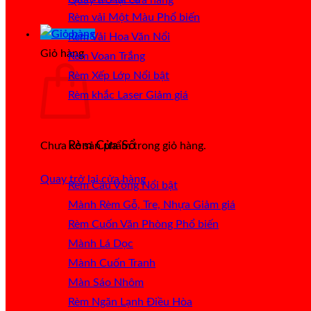
Rèm vải Một Màu
Rèm Vải Hoa Văn Nổi
Giỏ hàng
Rèm Voan Trắng
Rèm Xếp Lớp
Rèm khắc Laser
Rèm Cửa Sổ
Chưa có sản phẩm trong giỏ hàng.
Quay trở lại cửa hàng
Rèm Cầu Vồng
Mành Rèm Gỗ, Tre, Nhựa
Rèm Cuốn Văn Phòng
Mành Lá Dọc
Mành Cuốn Tranh
Màn Sáo Nhôm
Rèm Ngăn Lạnh Điều Hòa