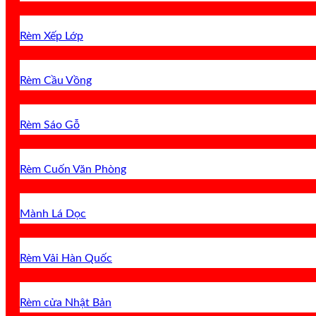
Rèm Xếp Lớp
Rèm Cầu Vồng
Rèm Sáo Gỗ
Rèm Cuốn Văn Phòng
Mành Lá Dọc
Rèm Vải Hàn Quốc
Rèm cửa Nhật Bản