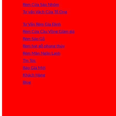
Rèm Cửa Sáo Nhôm
Tư vấn Vách Cửa Tổ Ong
Tư Vấn Rèm Gia Đình
Rèm Cửa Cầu Vồng
Rèm Sáo Gỗ
Rèm hạt gỗ phong thủy
Rèm Màn Ngăn Lạnh
Tin Tức
Báo Giá
Khách Hàng
Blog