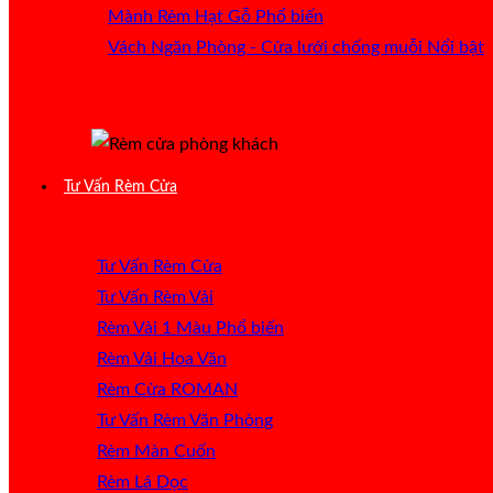
Mành Rèm Hạt Gỗ
Vách Ngăn Phòng - Cửa lưới chống muỗi
Tư Vấn Rèm Cửa
Tư Vấn Rèm Cửa
Tư Vấn Rèm Vải
Rèm Vải 1 Màu
Rèm Vải Hoa Văn
Rèm Cửa ROMAN
Tư Vấn Rèm Văn Phòng
Rèm Màn Cuốn
Rèm Lá Dọc