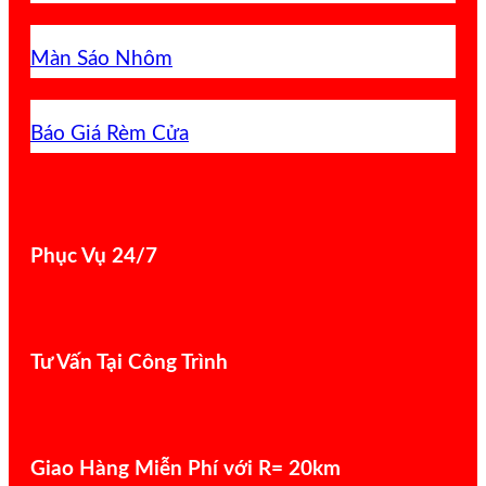
Màn Sáo Nhôm
Báo Giá Rèm Cửa
Phục Vụ 24/7
Tư Vấn Tại Công Trình
Giao Hàng Miễn Phí với R= 20km