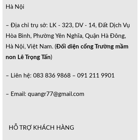
Hà Nội
– Địa chỉ trụ sở: LK - 323, DV - 14, Đất Dịch Vụ
Hòa Bình, Phường Yên Nghĩa, Quận Hà Đông,
Hà Nội, Việt Nam. (
Đối diện cổng Trường mầm
non Lê Trọng Tấn
)
– Liên hệ: 083 836 9868 – 091 211 9901
– Email: quangr77@gmail.com
HỖ TRỢ KHÁCH HÀNG