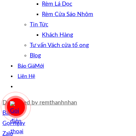
Rèm Lá Dọc
Rèm Cửa Sáo Nhôm
Tin Tức
Khách Hàng
Tư vấn Vách cửa tổ ong
Blog
Báo Giá
Liên Hệ
Developed by
remthanhnhan
Bản đồ
Gọi ngay
Zalo