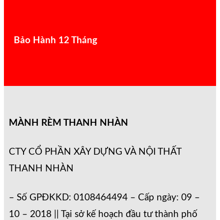
Bảo Hành 12 Tháng
MÀNH RÈM THANH NHÀN
CTY CỔ PHẦN XÂY DỰNG VÀ NỘI THẤT
THANH NHÀN
– Số GPĐKKD: 0108464494 – Cấp ngày: 09 –
10 – 2018 || Tại sở kế hoạch đầu tư thành phố