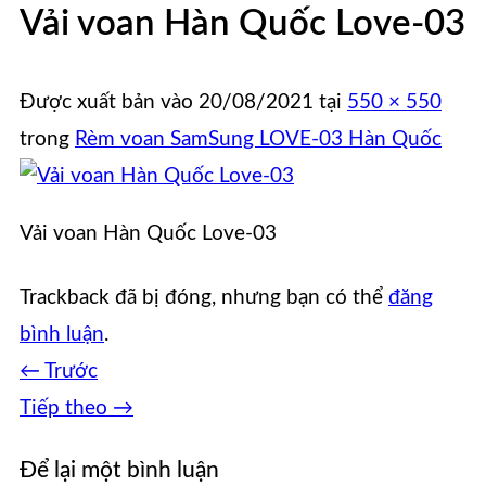
Vải voan Hàn Quốc Love-03
Được xuất bản vào
20/08/2021
tại
550 × 550
trong
Rèm voan SamSung LOVE-03 Hàn Quốc
Vải voan Hàn Quốc Love-03
Trackback đã bị đóng, nhưng bạn có thể
đăng
bình luận
.
←
Trước
Tiếp theo
→
Để lại một bình luận