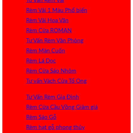
Tư Vấn Rèm Vải
Rèm Vải 1 Màu
Rèm Vải Hoa Văn
Rèm Cửa ROMAN
Tư Vấn Rèm Văn Phòng
Rèm Màn Cuốn
Rèm Lá Dọc
Rèm Cửa Sáo Nhôm
Tư vấn Vách Cửa Tổ Ong
Tư Vấn Rèm Gia Đình
Rèm Cửa Cầu Vồng
Rèm Sáo Gỗ
Rèm hạt gỗ phong thủy