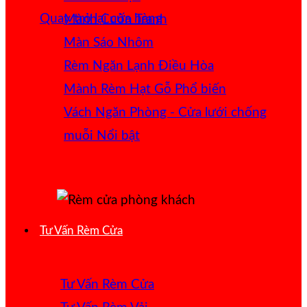
Quay trở lại cửa hàng
Mành Cuốn Tranh
Màn Sáo Nhôm
Rèm Ngăn Lạnh Điều Hòa
Mành Rèm Hạt Gỗ
Vách Ngăn Phòng - Cửa lưới chống
muỗi
Tư Vấn Rèm Cửa
Tư Vấn Rèm Cửa