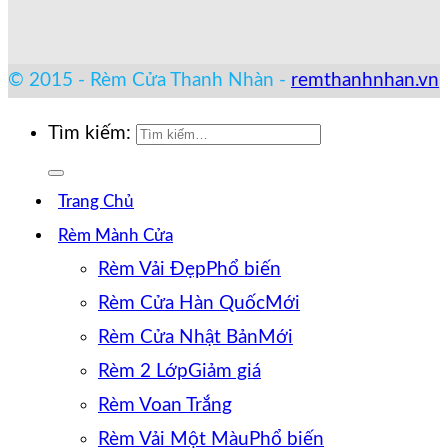
© 2015 - Rèm Cửa Thanh Nhàn -
remthanhnhan.vn
Tìm kiếm:
Trang Chủ
Rèm Mành Cửa
Rèm Vải Đẹp
Rèm Cửa Hàn Quốc
Rèm Cửa Nhật Bản
Rèm 2 Lớp
Rèm Voan Trắng
Rèm Vải Một Màu