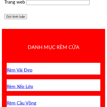
Trang web
DANH MỤC RÈM CỬA
Rèm Vải Đẹp
Rèm Xếp Lớp
Rèm Cầu Vồng