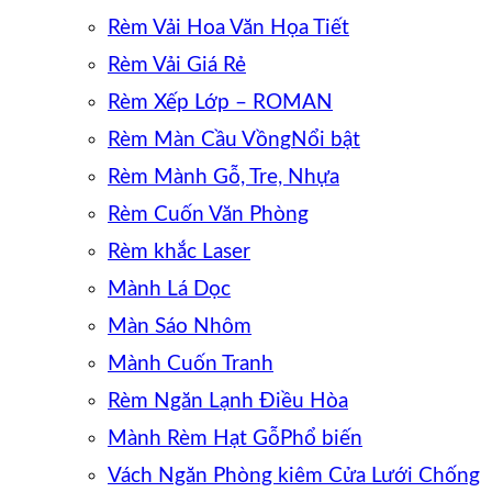
Rèm Vải Hoa Văn Họa Tiết
Rèm Vải Giá Rẻ
Rèm Xếp Lớp – ROMAN
Rèm Màn Cầu Vồng
Rèm Mành Gỗ, Tre, Nhựa
Rèm Cuốn Văn Phòng
Rèm khắc Laser
Mành Lá Dọc
Màn Sáo Nhôm
Mành Cuốn Tranh
Rèm Ngăn Lạnh Điều Hòa
Mành Rèm Hạt Gỗ
Vách Ngăn Phòng kiêm Cửa Lưới Chống