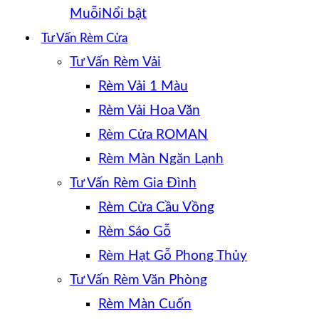
Muỗi
Tư Vấn Rèm Cửa
Tư Vấn Rèm Vải
Rèm Vải 1 Màu
Rèm Vải Hoa Văn
Rèm Cửa ROMAN
Rèm Màn Ngăn Lạnh
Tư Vấn Rèm Gia Đình
Rèm Cửa Cầu Vồng
Rèm Sáo Gỗ
Rèm Hạt Gỗ Phong Thủy
Tư Vấn Rèm Văn Phòng
Rèm Màn Cuốn