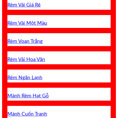
Rèm Vải Giá Rẻ
Rèm Vải Một Màu
Rèm Voan Trắng
Rèm Vải Hoa Văn
Rèm Ngăn Lạnh
Mành Rèm Hạt Gỗ
Mành Cuốn Tranh