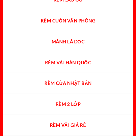
RÈM CUỐN VĂN PHÒNG
MÀNH LÁ DỌC
RÈM VẢI HÀN QUỐC
RÈM CỬA NHẬT BẢN
RÈM 2 LỚP
RÈM VẢI GIÁ RẺ