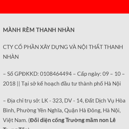
MÀNH RÈM THANH NHÀN
CTY CỔ PHẦN XÂY DỰNG VÀ NỘI THẤT THANH
NHÀN
– Số GPĐKKD: 0108464494 – Cấp ngày: 09 – 10 –
2018 || Tại sở kế hoạch đầu tư thành phố Hà Nội
– Địa chỉ trụ sở: LK - 323, DV - 14, Đất Dịch Vụ Hòa
Bình, Phường Yên Nghĩa, Quận Hà Đông, Hà Nội,
Việt Nam. (
Đối diện cổng Trường mầm non Lê