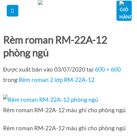
Bỏ
qua
nội
dung
Rèm roman RM-22A-12
phòng ngủ
Được xuất bản vào
03/07/2020
tại
600 × 600
trong
Rèm roman 2 lớp RM-22A-12
Rèm roman RM-22A-12 màu ghi cho phòng ngủ
Rèm roman RM-22A-12 màu ghi cho phòng ngủ