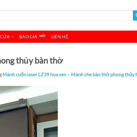
 CỬA
BÁO GIÁ
LIÊN HỆ
ong thủy bàn thờ
g
Mành cuốn laser LZ39 hoa sen – Mành che bàn thờ phong thủy h