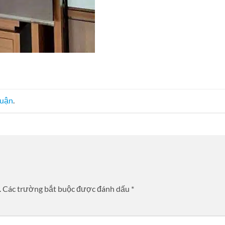
luận
.
.
Các trường bắt buộc được đánh dấu
*