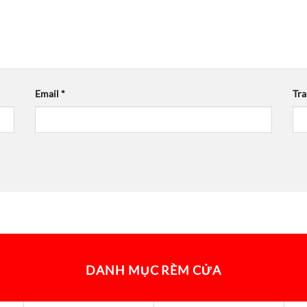
Email
*
Tr
DANH MỤC RÈM CỬA