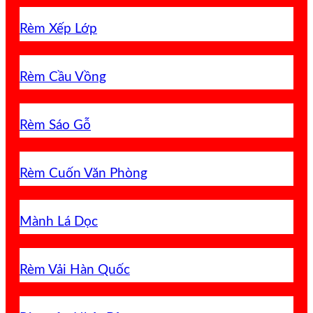
Rèm Xếp Lớp
Rèm Cầu Vồng
Rèm Sáo Gỗ
Rèm Cuốn Văn Phòng
Mành Lá Dọc
Rèm Vải Hàn Quốc