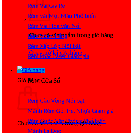
Rèm Vải Giá Rẻ
Rèm vải Một Màu
Rèm Vải Hoa Văn Nổi
Chưa có sản phẩm trong giỏ hàng.
Rèm Voan Trắng
Rèm Xếp Lớp
Quay trở lại cửa hàng
Rèm khắc Laser
Giỏ hàng
Rèm Cửa Sổ
Rèm Cầu Vồng
Mành Rèm Gỗ, Tre, Nhựa
Rèm Cuốn Văn Phòng
Chưa có sản phẩm trong giỏ hàng.
Mành Lá Dọc