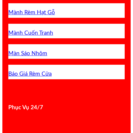
Mành Rèm Hạt Gỗ
Mành Cuốn Tranh
Màn Sáo Nhôm
Báo Giá Rèm Cửa
Phục Vụ 24/7