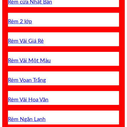
Rèm cửa Nhật Bản
Rèm 2 lớp
Rèm Vải Giá Rẻ
Rèm Vải Một Màu
Rèm Voan Trắng
Rèm Vải Hoa Văn
Rèm Ngăn Lạnh