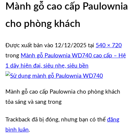
Mành gỗ cao cấp Paulownia
cho phòng khách
Được xuất bản vào
12/12/2025
tại
540 × 720
trong
Mành gỗ Paulownia WD740 cao cấp – Hệ
1 dây hiện đại, siêu nhẹ, siêu bền
Mành gỗ cao cấp Paulownia cho phòng khách
tỏa sáng và sang trong
Trackback đã bị đóng, nhưng bạn có thể
đăng
bình luận
.