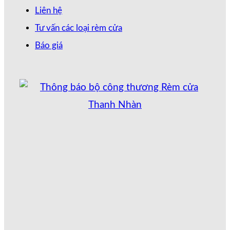
Liên hệ
Tư vấn các loại rèm cửa
Báo giá