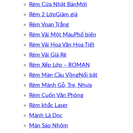
Rèm Cửa Nhật Bản
Rèm 2 Lớp
Rèm Voan Trắng
Rèm Vải Một Màu
Rèm Vải Hoa Văn Họa Tiết
Rèm Vải Giá Rẻ
Rèm Xếp Lớp – ROMAN
Rèm Màn Cầu Vồng
Rèm Mành Gỗ, Tre, Nhựa
Rèm Cuốn Văn Phòng
Rèm khắc Laser
Mành Lá Dọc
Màn Sáo Nhôm