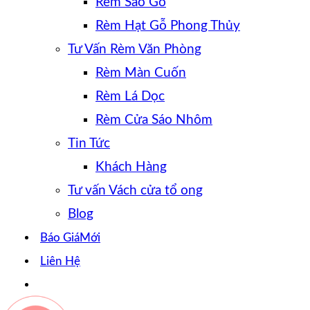
Rèm Sáo Gỗ
Rèm Hạt Gỗ Phong Thủy
Tư Vấn Rèm Văn Phòng
Rèm Màn Cuốn
Rèm Lá Dọc
Rèm Cửa Sáo Nhôm
Tin Tức
Khách Hàng
Tư vấn Vách cửa tổ ong
Blog
Báo Giá
Liên Hệ