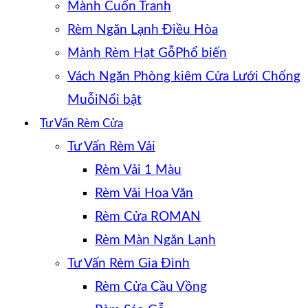
Mành Cuốn Tranh
Rèm Ngăn Lạnh Điều Hòa
Mành Rèm Hạt Gỗ
Vách Ngăn Phòng kiêm Cửa Lưới Chống
Muỗi
Tư Vấn Rèm Cửa
Tư Vấn Rèm Vải
Rèm Vải 1 Màu
Rèm Vải Hoa Văn
Rèm Cửa ROMAN
Rèm Màn Ngăn Lạnh
Tư Vấn Rèm Gia Đình
Rèm Cửa Cầu Vồng