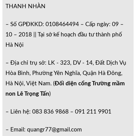
THANH NHÀN
– Số GPĐKKD: 0108464494 – Cấp ngày: 09 –
10 – 2018 || Tại sở kế hoạch đầu tư thành phố
Hà Nội
– Địa chỉ trụ sở: LK - 323, DV - 14, Đất Dịch Vụ
Hòa Bình, Phường Yên Nghĩa, Quận Hà Đông,
Hà Nội, Việt Nam. (
Đối diện cổng Trường mầm
non Lê Trọng Tấn
)
– Liên hệ: 083 836 9868 – 091 211 9901
– Email: quangr77@gmail.com