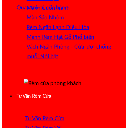
Quay trở lại cửa hàng
Mành Cuốn Tranh
Màn Sáo Nhôm
Rèm Ngăn Lạnh Điều Hòa
Mành Rèm Hạt Gỗ
Vách Ngăn Phòng - Cửa lưới chống
muỗi
Tư Vấn Rèm Cửa
Tư Vấn Rèm Cửa