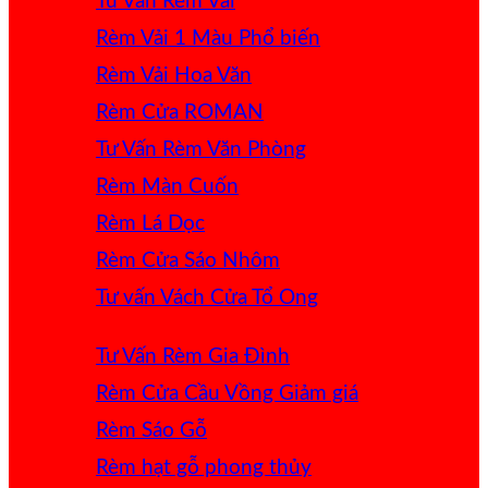
Tư Vấn Rèm Vải
Rèm Vải 1 Màu
Rèm Vải Hoa Văn
Rèm Cửa ROMAN
Tư Vấn Rèm Văn Phòng
Rèm Màn Cuốn
Rèm Lá Dọc
Rèm Cửa Sáo Nhôm
Tư vấn Vách Cửa Tổ Ong
Tư Vấn Rèm Gia Đình
Rèm Cửa Cầu Vồng
Rèm Sáo Gỗ
Rèm hạt gỗ phong thủy