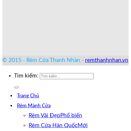
© 2015 - Rèm Cửa Thanh Nhàn -
remthanhnhan.vn
Tìm kiếm:
Trang Chủ
Rèm Mành Cửa
Rèm Vải Đẹp
Rèm Cửa Hàn Quốc