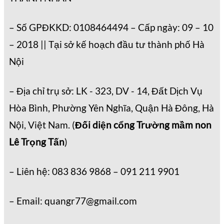
– Số GPĐKKD: 0108464494 – Cấp ngày: 09 – 10
– 2018 || Tại sở kế hoạch đầu tư thành phố Hà
Nội
– Địa chỉ trụ sở: LK - 323, DV - 14, Đất Dịch Vụ
Hòa Bình, Phường Yên Nghĩa, Quận Hà Đông, Hà
Nội, Việt Nam. (
Đối diện cổng Trường mầm non
Lê Trọng Tấn
)
– Liên hệ: 083 836 9868 – 091 211 9901
– Email: quangr77@gmail.com