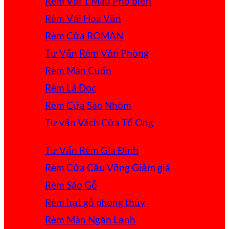
Rèm Vải 1 Màu
Rèm Vải Hoa Văn
Rèm Cửa ROMAN
Tư Vấn Rèm Văn Phòng
Rèm Màn Cuốn
Rèm Lá Dọc
Rèm Cửa Sáo Nhôm
Tư vấn Vách Cửa Tổ Ong
Tư Vấn Rèm Gia Đình
Rèm Cửa Cầu Vồng
Rèm Sáo Gỗ
Rèm hạt gỗ phong thủy
Rèm Màn Ngăn Lạnh