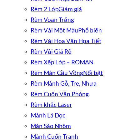
Rèm 2 Lớp
Rèm Voan Trắng
Rèm Vải Một Màu
Rèm Vải Hoa Văn Họa Tiết
Rèm Vải Giá Rẻ
Rèm Xếp Lớp – ROMAN
Rèm Màn Cầu Vồng
Rèm Mành Gỗ, Tre, Nhựa
Rèm Cuốn Văn Phòng
Rèm khắc Laser
Mành Lá Dọc
Màn Sáo Nhôm
Mành Cuốn Tranh