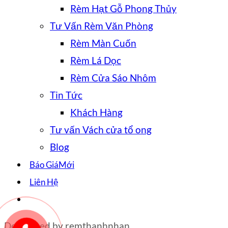
Rèm Hạt Gỗ Phong Thủy
Tư Vấn Rèm Văn Phòng
Rèm Màn Cuốn
Rèm Lá Dọc
Rèm Cửa Sáo Nhôm
Tin Tức
Khách Hàng
Tư vấn Vách cửa tổ ong
Blog
Báo Giá
Liên Hệ
Developed by
remthanhnhan