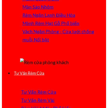
Màn Sáo Nhôm
Rèm Ngăn Lạnh Điều Hòa
Mành Rèm Hạt Gỗ
Vách Ngăn Phòng - Cửa lưới chống
muỗi
Tư Vấn Rèm Cửa
Tư Vấn Rèm Cửa
Tư Vấn Rèm Vải