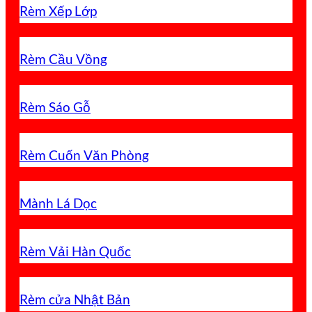
Rèm Xếp Lớp
Rèm Cầu Vồng
Rèm Sáo Gỗ
Rèm Cuốn Văn Phòng
Mành Lá Dọc
Rèm Vải Hàn Quốc
Rèm cửa Nhật Bản