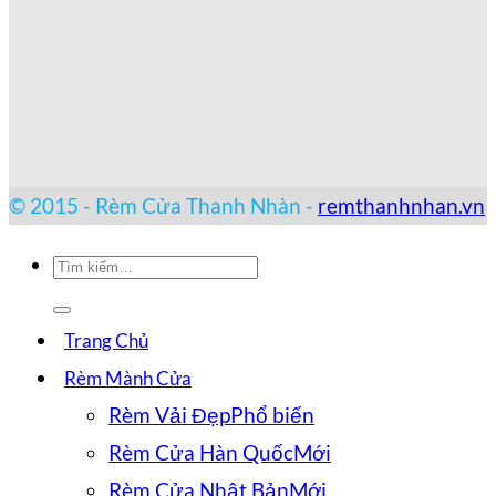
© 2015 - Rèm Cửa Thanh Nhàn -
remthanhnhan.vn
Tìm
kiếm:
Trang Chủ
Rèm Mành Cửa
Rèm Vải Đẹp
Rèm Cửa Hàn Quốc
Rèm Cửa Nhật Bản