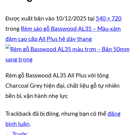
Được xuất bản vào
10/12/2025
tại
540 × 720
trong
Rèm sáo gỗ Basswood AL35 – Màu xám
đậm cao cấp All Plus hệ dây thang
Rèm gỗ Basswood AL35 All Plus với tông
Charcoal Grey hiện đại, chất liệu gỗ tự nhiên
bền bỉ, vận hành nhẹ lực
Trackback đã bị đóng, nhưng bạn có thể
đăng
bình luận
.
←
Trước