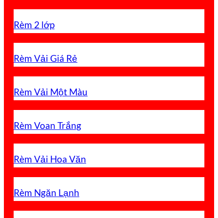
Rèm 2 lớp
Rèm Vải Giá Rẻ
Rèm Vải Một Màu
Rèm Voan Trắng
Rèm Vải Hoa Văn
Rèm Ngăn Lạnh