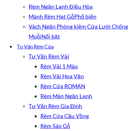
Rèm Ngăn Lạnh Điều Hòa
Mành Rèm Hạt Gỗ
Vách Ngăn Phòng kiêm Cửa Lưới Chống
Muỗi
Tư Vấn Rèm Cửa
Tư Vấn Rèm Vải
Rèm Vải 1 Màu
Rèm Vải Hoa Văn
Rèm Cửa ROMAN
Rèm Màn Ngăn Lạnh
Tư Vấn Rèm Gia Đình
Rèm Cửa Cầu Vồng
Rèm Sáo Gỗ