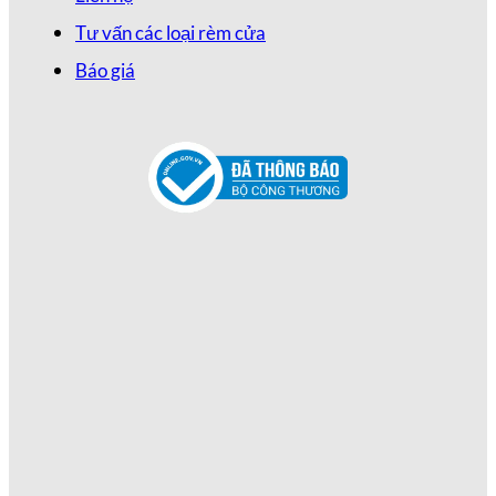
Tư vấn các loại rèm cửa
Báo giá