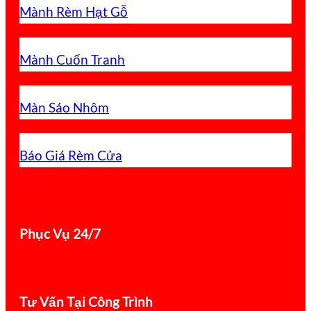
Mành Rèm Hạt Gỗ
Mành Cuốn Tranh
Màn Sáo Nhôm
Báo Giá Rèm Cửa
Phục Vụ 24/7
Tư Vấn Tại Công Trình