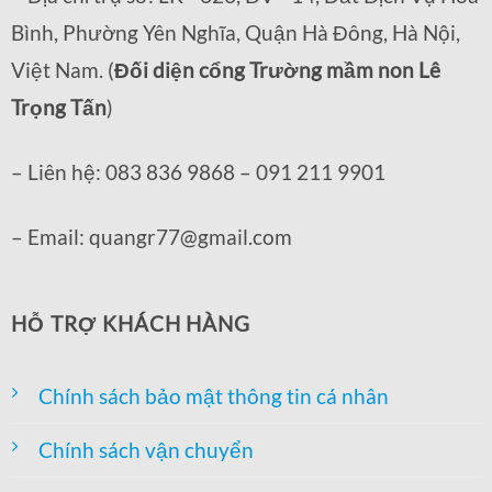
Bình, Phường Yên Nghĩa, Quận Hà Đông, Hà Nội,
Việt Nam. (
Đối diện cổng Trường mầm non Lê
Trọng Tấn
)
– Liên hệ: 083 836 9868 – 091 211 9901
– Email: quangr77@gmail.com
HỖ TRỢ KHÁCH HÀNG
Chính sách bảo mật thông tin cá nhân
Chính sách vận chuyển