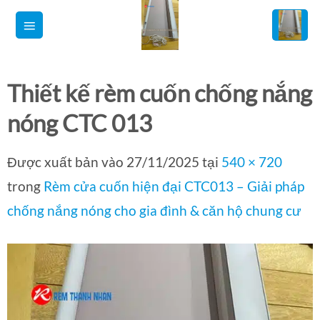
Bỏ
qua
nội
dung
Thiết kế rèm cuốn chống nắng
nóng CTC 013
Được xuất bản vào
27/11/2025
tại
540 × 720
trong
Rèm cửa cuốn hiện đại CTC013 – Giải pháp
chống nắng nóng cho gia đình & căn hộ chung cư