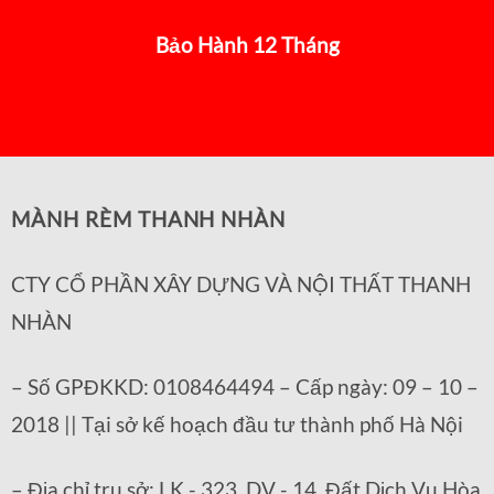
Bảo Hành 12 Tháng
MÀNH RÈM THANH NHÀN
CTY CỔ PHẦN XÂY DỰNG VÀ NỘI THẤT THANH
NHÀN
– Số GPĐKKD: 0108464494 – Cấp ngày: 09 – 10 –
2018 || Tại sở kế hoạch đầu tư thành phố Hà Nội
– Địa chỉ trụ sở: LK - 323, DV - 14, Đất Dịch Vụ Hòa