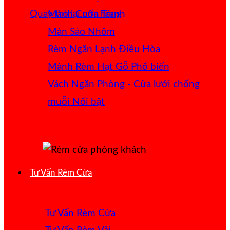
Quay trở lại cửa hàng
Mành Cuốn Tranh
Màn Sáo Nhôm
Rèm Ngăn Lạnh Điều Hòa
Mành Rèm Hạt Gỗ
Vách Ngăn Phòng - Cửa lưới chống
muỗi
Tư Vấn Rèm Cửa
Tư Vấn Rèm Cửa