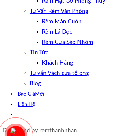
Rèm Hạt Gỗ Phong Thủy
Tư Vấn Rèm Văn Phòng
Rèm Màn Cuốn
Rèm Lá Dọc
Rèm Cửa Sáo Nhôm
Tin Tức
Khách Hàng
Tư vấn Vách cửa tổ ong
Blog
Báo Giá
Liên Hệ
Developed by
remthanhnhan