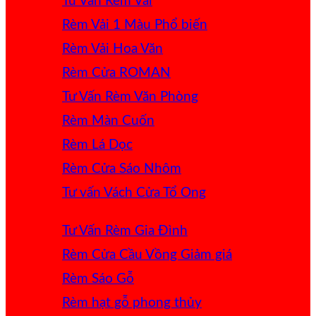
Tư Vấn Rèm Vải
Rèm Vải 1 Màu
Rèm Vải Hoa Văn
Rèm Cửa ROMAN
Tư Vấn Rèm Văn Phòng
Rèm Màn Cuốn
Rèm Lá Dọc
Rèm Cửa Sáo Nhôm
Tư vấn Vách Cửa Tổ Ong
Tư Vấn Rèm Gia Đình
Rèm Cửa Cầu Vồng
Rèm Sáo Gỗ
Rèm hạt gỗ phong thủy