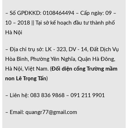
– Số GPĐKKD: 0108464494 – Cấp ngày: 09 –
10 – 2018 || Tại sở kế hoạch đầu tư thành phố
Hà Nội
– Địa chỉ trụ sở: LK - 323, DV - 14, Đất Dịch Vụ
Hòa Bình, Phường Yên Nghĩa, Quận Hà Đông,
Hà Nội, Việt Nam. (
Đối diện cổng Trường mầm
non Lê Trọng Tấn
)
– Liên hệ: 083 836 9868 – 091 211 9901
– Email: quangr77@gmail.com