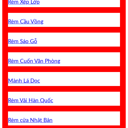
Rèm Xếp Lớp
Rèm Cầu Vồng
Rèm Sáo Gỗ
Rèm Cuốn Văn Phòng
Mành Lá Dọc
Rèm Vải Hàn Quốc
Rèm cửa Nhật Bản