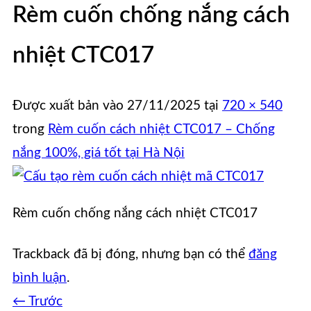
Rèm cuốn chống nắng cách
nhiệt CTC017
Được xuất bản vào
27/11/2025
tại
720 × 540
trong
Rèm cuốn cách nhiệt CTC017 – Chống
nắng 100%, giá tốt tại Hà Nội
Rèm cuốn chống nắng cách nhiệt CTC017
Trackback đã bị đóng, nhưng bạn có thể
đăng
bình luận
.
←
Trước