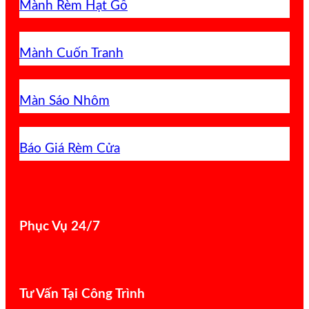
Mành Rèm Hạt Gỗ
Mành Cuốn Tranh
Màn Sáo Nhôm
Báo Giá Rèm Cửa
Phục Vụ 24/7
Tư Vấn Tại Công Trình