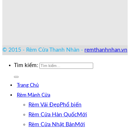
© 2015 - Rèm Cửa Thanh Nhàn -
remthanhnhan.vn
Tìm kiếm:
Trang Chủ
Rèm Mành Cửa
Rèm Vải Đẹp
Rèm Cửa Hàn Quốc
Rèm Cửa Nhật Bản