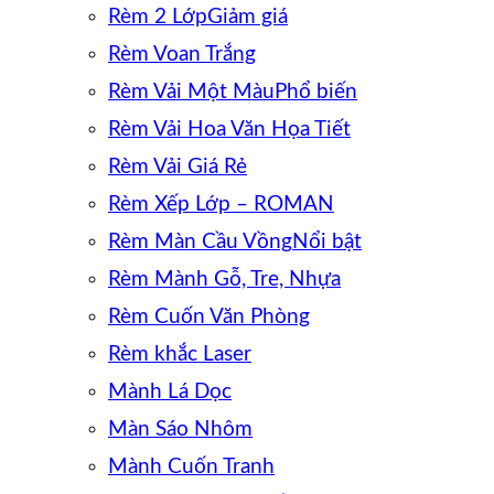
Rèm 2 Lớp
Rèm Voan Trắng
Rèm Vải Một Màu
Rèm Vải Hoa Văn Họa Tiết
Rèm Vải Giá Rẻ
Rèm Xếp Lớp – ROMAN
Rèm Màn Cầu Vồng
Rèm Mành Gỗ, Tre, Nhựa
Rèm Cuốn Văn Phòng
Rèm khắc Laser
Mành Lá Dọc
Màn Sáo Nhôm
Mành Cuốn Tranh