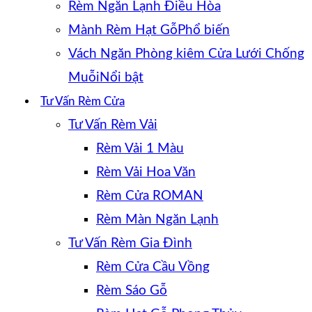
Rèm Ngăn Lạnh Điều Hòa
Mành Rèm Hạt Gỗ
Vách Ngăn Phòng kiêm Cửa Lưới Chống
Muỗi
Tư Vấn Rèm Cửa
Tư Vấn Rèm Vải
Rèm Vải 1 Màu
Rèm Vải Hoa Văn
Rèm Cửa ROMAN
Rèm Màn Ngăn Lạnh
Tư Vấn Rèm Gia Đình
Rèm Cửa Cầu Vồng
Rèm Sáo Gỗ