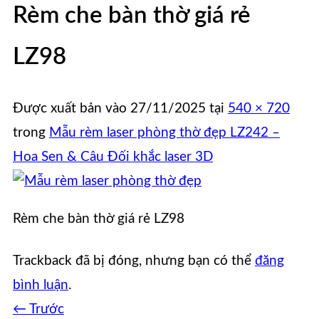
Rèm che bàn thờ giá rẻ
LZ98
Được xuất bản vào
27/11/2025
tại
540 × 720
trong
Mẫu rèm laser phòng thờ đẹp LZ242 –
Hoa Sen & Câu Đối khắc laser 3D
Rèm che bàn thờ giá rẻ LZ98
Trackback đã bị đóng, nhưng bạn có thể
đăng
bình luận
.
←
Trước