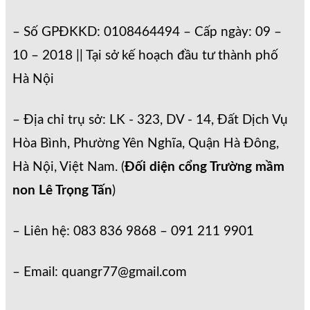
– Số GPĐKKD: 0108464494 – Cấp ngày: 09 –
10 – 2018 || Tại sở kế hoạch đầu tư thành phố
Hà Nội
– Địa chỉ trụ sở: LK - 323, DV - 14, Đất Dịch Vụ
Hòa Bình, Phường Yên Nghĩa, Quận Hà Đông,
Hà Nội, Việt Nam. (
Đối diện cổng Trường mầm
non Lê Trọng Tấn
)
– Liên hệ: 083 836 9868 – 091 211 9901
– Email: quangr77@gmail.com