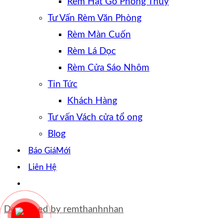
Rèm Hạt Gỗ Phong Thủy
Tư Vấn Rèm Văn Phòng
Rèm Màn Cuốn
Rèm Lá Dọc
Rèm Cửa Sáo Nhôm
Tin Tức
Khách Hàng
Tư vấn Vách cửa tổ ong
Blog
Báo Giá
Liên Hệ
Developed by
remthanhnhan