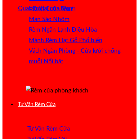
Quay trở lại cửa hàng
Mành Cuốn Tranh
Màn Sáo Nhôm
Rèm Ngăn Lạnh Điều Hòa
Mành Rèm Hạt Gỗ
Vách Ngăn Phòng - Cửa lưới chống
muỗi
Tư Vấn Rèm Cửa
Tư Vấn Rèm Cửa