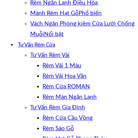
Rèm Ngăn Lạnh Điều Hòa
Mành Rèm Hạt Gỗ
Vách Ngăn Phòng kiêm Cửa Lưới Chống
Muỗi
Tư Vấn Rèm Cửa
Tư Vấn Rèm Vải
Rèm Vải 1 Màu
Rèm Vải Hoa Văn
Rèm Cửa ROMAN
Rèm Màn Ngăn Lạnh
Tư Vấn Rèm Gia Đình
Rèm Cửa Cầu Vồng
Rèm Sáo Gỗ