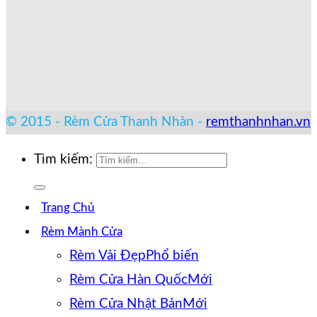
© 2015 - Rèm Cửa Thanh Nhàn -
remthanhnhan.vn
Tìm kiếm:
Trang Chủ
Rèm Mành Cửa
Rèm Vải Đẹp
Rèm Cửa Hàn Quốc
Rèm Cửa Nhật Bản