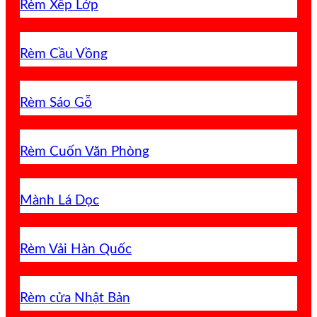
Rèm Xếp Lớp
Rèm Cầu Vồng
Rèm Sáo Gỗ
Rèm Cuốn Văn Phòng
Mành Lá Dọc
Rèm Vải Hàn Quốc
Rèm cửa Nhật Bản