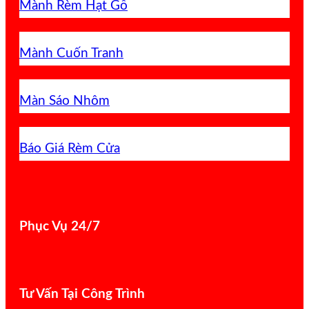
Mành Rèm Hạt Gỗ
Mành Cuốn Tranh
Màn Sáo Nhôm
Báo Giá Rèm Cửa
Phục Vụ 24/7
Tư Vấn Tại Công Trình