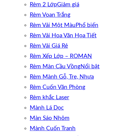
Rèm 2 Lớp
Rèm Voan Trắng
Rèm Vải Một Màu
Rèm Vải Hoa Văn Họa Tiết
Rèm Vải Giá Rẻ
Rèm Xếp Lớp – ROMAN
Rèm Màn Cầu Vồng
Rèm Mành Gỗ, Tre, Nhựa
Rèm Cuốn Văn Phòng
Rèm khắc Laser
Mành Lá Dọc
Màn Sáo Nhôm
Mành Cuốn Tranh