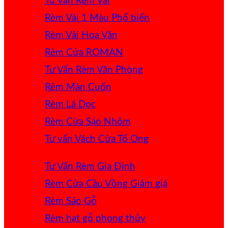
Tư Vấn Rèm Vải
Rèm Vải 1 Màu
Rèm Vải Hoa Văn
Rèm Cửa ROMAN
Tư Vấn Rèm Văn Phòng
Rèm Màn Cuốn
Rèm Lá Dọc
Rèm Cửa Sáo Nhôm
Tư vấn Vách Cửa Tổ Ong
Tư Vấn Rèm Gia Đình
Rèm Cửa Cầu Vồng
Rèm Sáo Gỗ
Rèm hạt gỗ phong thủy