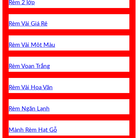
Rèm 2 lớp
Rèm Vải Giá Rẻ
Rèm Vải Một Màu
Rèm Voan Trắng
Rèm Vải Hoa Văn
Rèm Ngăn Lạnh
Mành Rèm Hạt Gỗ