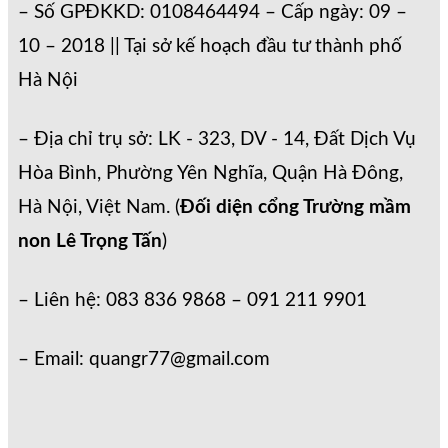
– Số GPĐKKD: 0108464494 – Cấp ngày: 09 –
10 – 2018 || Tại sở kế hoạch đầu tư thành phố
Hà Nội
– Địa chỉ trụ sở: LK - 323, DV - 14, Đất Dịch Vụ
Hòa Bình, Phường Yên Nghĩa, Quận Hà Đông,
Hà Nội, Việt Nam. (
Đối diện cổng Trường mầm
non Lê Trọng Tấn
)
– Liên hệ: 083 836 9868 – 091 211 9901
– Email: quangr77@gmail.com