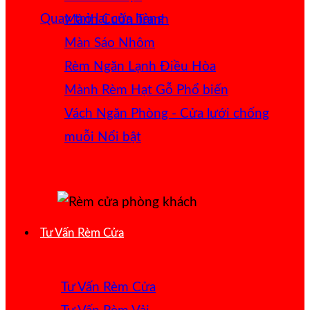
Quay trở lại cửa hàng
Mành Cuốn Tranh
Màn Sáo Nhôm
Rèm Ngăn Lạnh Điều Hòa
Mành Rèm Hạt Gỗ
Vách Ngăn Phòng - Cửa lưới chống
muỗi
Tư Vấn Rèm Cửa
Tư Vấn Rèm Cửa