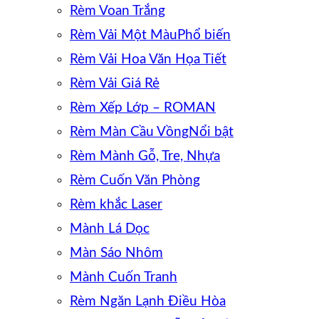
Rèm Voan Trắng
Rèm Vải Một Màu
Rèm Vải Hoa Văn Họa Tiết
Rèm Vải Giá Rẻ
Rèm Xếp Lớp – ROMAN
Rèm Màn Cầu Vồng
Rèm Mành Gỗ, Tre, Nhựa
Rèm Cuốn Văn Phòng
Rèm khắc Laser
Mành Lá Dọc
Màn Sáo Nhôm
Mành Cuốn Tranh
Rèm Ngăn Lạnh Điều Hòa