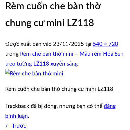
Rèm cuốn che bàn thờ
chung cư mini LZ118
Được xuất bản vào
23/11/2025
tại
540 × 720
trong
Rèm che bàn thờ mini – Mẫu rèm Hoa Sen
treo tường LZ118 xuyên sáng
Rèm cuốn che bàn thờ chung cư mini LZ118
Trackback đã bị đóng, nhưng bạn có thể
đăng
bình luận
.
←
Trước