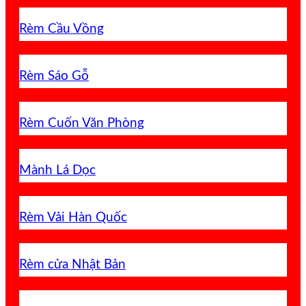
Rèm Cầu Vồng
Rèm Sáo Gỗ
Rèm Cuốn Văn Phòng
Mành Lá Dọc
Rèm Vải Hàn Quốc
Rèm cửa Nhật Bản