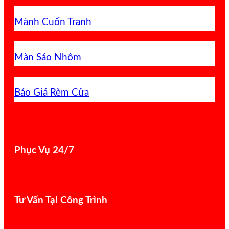
Mành Cuốn Tranh
Màn Sáo Nhôm
Báo Giá Rèm Cửa
Phục Vụ 24/7
Tư Vấn Tại Công Trình