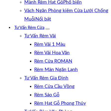
Mành Rèm Hạt Gỗ
Vách Ngăn Phòng kiêm Cửa Lưới Chống
Muỗi
Tư Vấn Rèm Cửa
Tư Vấn Rèm Vải
Rèm Vải 1 Màu
Rèm Vải Hoa Văn
Rèm Cửa ROMAN
Rèm Màn Ngăn Lạnh
Tư Vấn Rèm Gia Đình
Rèm Cửa Cầu Vồng
Rèm Sáo Gỗ
Rèm Hạt Gỗ Phong Thủy