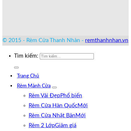
© 2015 - Rèm Cửa Thanh Nhàn -
remthanhnhan.vn
Tìm kiếm:
Trang Chủ
Rèm Mành Cửa
Rèm Vải Đẹp
Rèm Cửa Hàn Quốc
Rèm Cửa Nhật Bản
Rèm 2 Lớp