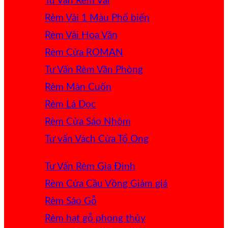
Tư Vấn Rèm Vải
Rèm Vải 1 Màu
Rèm Vải Hoa Văn
Rèm Cửa ROMAN
Tư Vấn Rèm Văn Phòng
Rèm Màn Cuốn
Rèm Lá Dọc
Rèm Cửa Sáo Nhôm
Tư vấn Vách Cửa Tổ Ong
Tư Vấn Rèm Gia Đình
Rèm Cửa Cầu Vồng
Rèm Sáo Gỗ
Rèm hạt gỗ phong thủy