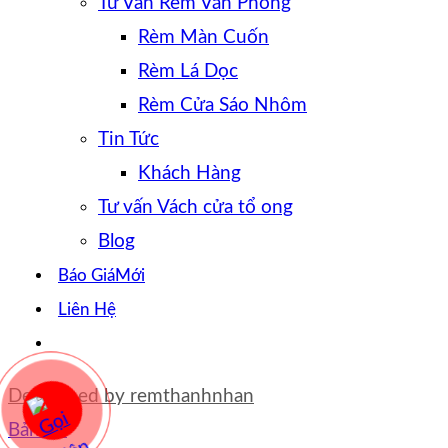
Tư Vấn Rèm Văn Phòng
Rèm Màn Cuốn
Rèm Lá Dọc
Rèm Cửa Sáo Nhôm
Tin Tức
Khách Hàng
Tư vấn Vách cửa tổ ong
Blog
Báo Giá
Liên Hệ
Developed by
remthanhnhan
Bản đồ