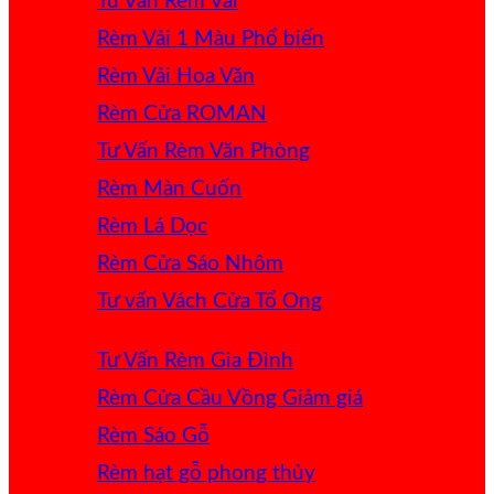
Tư Vấn Rèm Vải
Rèm Vải 1 Màu
Rèm Vải Hoa Văn
Rèm Cửa ROMAN
Tư Vấn Rèm Văn Phòng
Rèm Màn Cuốn
Rèm Lá Dọc
Rèm Cửa Sáo Nhôm
Tư vấn Vách Cửa Tổ Ong
Tư Vấn Rèm Gia Đình
Rèm Cửa Cầu Vồng
Rèm Sáo Gỗ
Rèm hạt gỗ phong thủy