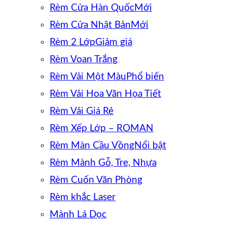
Rèm Cửa Hàn Quốc
Rèm Cửa Nhật Bản
Rèm 2 Lớp
Rèm Voan Trắng
Rèm Vải Một Màu
Rèm Vải Hoa Văn Họa Tiết
Rèm Vải Giá Rẻ
Rèm Xếp Lớp – ROMAN
Rèm Màn Cầu Vồng
Rèm Mành Gỗ, Tre, Nhựa
Rèm Cuốn Văn Phòng
Rèm khắc Laser
Mành Lá Dọc