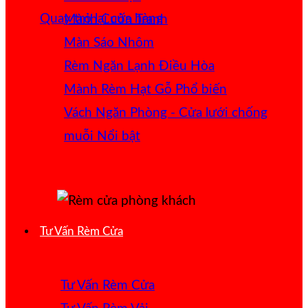
Quay trở lại cửa hàng
Mành Cuốn Tranh
Màn Sáo Nhôm
Rèm Ngăn Lạnh Điều Hòa
Mành Rèm Hạt Gỗ
Vách Ngăn Phòng - Cửa lưới chống
muỗi
Tư Vấn Rèm Cửa
Tư Vấn Rèm Cửa