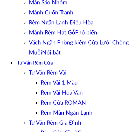
Màn Sáo Nhôm
Mành Cuốn Tranh
Rèm Ngăn Lạnh Điều Hòa
Mành Rèm Hạt Gỗ
Vách Ngăn Phòng kiêm Cửa Lưới Chống
Muỗi
Tư Vấn Rèm Cửa
Tư Vấn Rèm Vải
Rèm Vải 1 Màu
Rèm Vải Hoa Văn
Rèm Cửa ROMAN
Rèm Màn Ngăn Lạnh
Tư Vấn Rèm Gia Đình