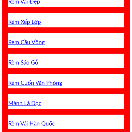
Rèm Vải Đẹp
Rèm Xếp Lớp
Rèm Cầu Vồng
Rèm Sáo Gỗ
Rèm Cuốn Văn Phòng
Mành Lá Dọc
Rèm Vải Hàn Quốc