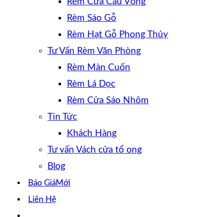
Rèm Cửa Cầu Vồng
Rèm Sáo Gỗ
Rèm Hạt Gỗ Phong Thủy
Tư Vấn Rèm Văn Phòng
Rèm Màn Cuốn
Rèm Lá Dọc
Rèm Cửa Sáo Nhôm
Tin Tức
Khách Hàng
Tư vấn Vách cửa tổ ong
Blog
Báo Giá
Liên Hệ