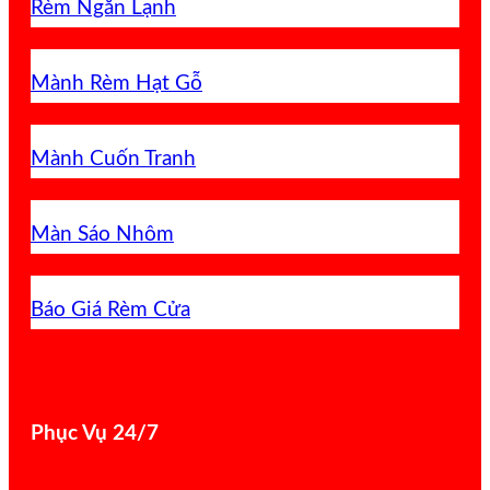
Rèm Ngăn Lạnh
Mành Rèm Hạt Gỗ
Mành Cuốn Tranh
Màn Sáo Nhôm
Báo Giá Rèm Cửa
Phục Vụ 24/7