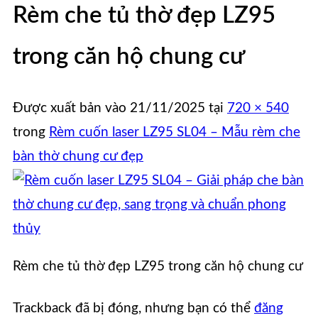
Rèm che tủ thờ đẹp LZ95
trong căn hộ chung cư
Được xuất bản vào
21/11/2025
tại
720 × 540
trong
Rèm cuốn laser LZ95 SL04 – Mẫu rèm che
bàn thờ chung cư đẹp
Rèm che tủ thờ đẹp LZ95 trong căn hộ chung cư
Trackback đã bị đóng, nhưng bạn có thể
đăng