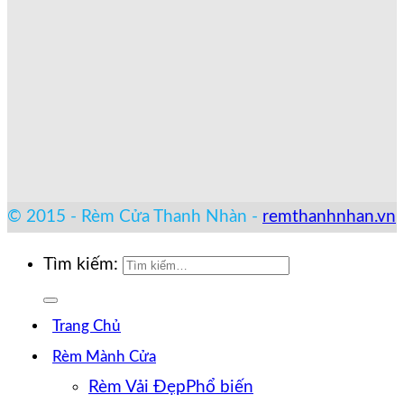
© 2015 - Rèm Cửa Thanh Nhàn -
remthanhnhan.vn
Tìm kiếm:
Trang Chủ
Rèm Mành Cửa
Rèm Vải Đẹp