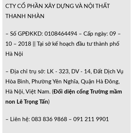
CTY CỔ PHẦN XÂY DỰNG VÀ NỘI THẤT
THANH NHÀN
– Số GPĐKKD: 0108464494 – Cấp ngày: 09 –
10 – 2018 || Tại sở kế hoạch đầu tư thành phố
Hà Nội
– Địa chỉ trụ sở: LK - 323, DV - 14, Đất Dịch Vụ
Hòa Bình, Phường Yên Nghĩa, Quận Hà Đông,
Hà Nội, Việt Nam. (
Đối diện cổng Trường mầm
non Lê Trọng Tấn
)
– Liên hệ: 083 836 9868 – 091 211 9901