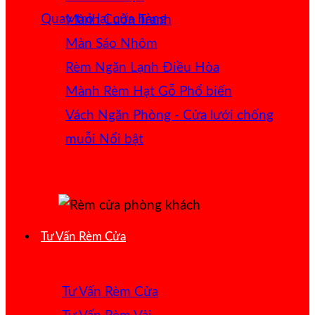
Quay trở lại cửa hàng
Mành Cuốn Tranh
Màn Sáo Nhôm
Rèm Ngăn Lạnh Điều Hòa
Mành Rèm Hạt Gỗ
Vách Ngăn Phòng - Cửa lưới chống
muỗi
Tư Vấn Rèm Cửa
Tư Vấn Rèm Cửa