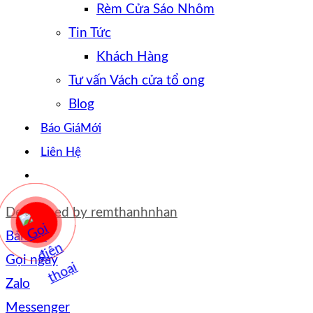
Rèm Cửa Sáo Nhôm
Tin Tức
Khách Hàng
Tư vấn Vách cửa tổ ong
Blog
Báo Giá
Liên Hệ
Developed by
remthanhnhan
Bản đồ
Gọi ngay
Zalo
Messenger