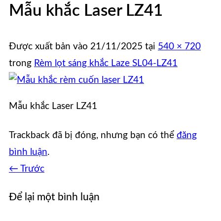
Mẫu khắc Laser LZ41
Được xuất bản vào
21/11/2025
tại
540 × 720
trong
Rèm lọt sáng khắc Laze SL04-LZ41
Mẫu khắc Laser LZ41
Trackback đã bị đóng, nhưng bạn có thể
đăng
bình luận
.
←
Trước
Để lại một bình luận