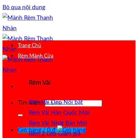
Bỏ qua nội dung
Trang Chủ
Rèm Mành Cửa
Rèm Vải
Rèm Vải Đẹp
Tìm kiếm:
Rèm Vải Hàn Quốc
Rèm Vải Nhật Bản
Giỏ hàng /
0
₫
Rèm 2 Lớp