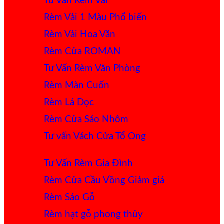
Tư Vấn Rèm Vải
Rèm Vải 1 Màu
Rèm Vải Hoa Văn
Rèm Cửa ROMAN
Tư Vấn Rèm Văn Phòng
Rèm Màn Cuốn
Rèm Lá Dọc
Rèm Cửa Sáo Nhôm
Tư vấn Vách Cửa Tổ Ong
Tư Vấn Rèm Gia Đình
Rèm Cửa Cầu Vồng
Rèm Sáo Gỗ
Rèm hạt gỗ phong thủy