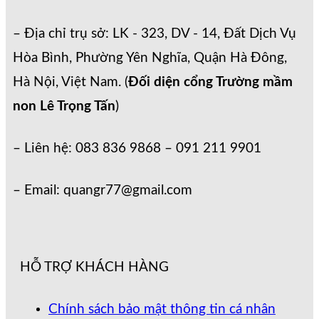
– Địa chỉ trụ sở: LK - 323, DV - 14, Đất Dịch Vụ
Hòa Bình, Phường Yên Nghĩa, Quận Hà Đông,
Hà Nội, Việt Nam. (
Đối diện cổng Trường mầm
non Lê Trọng Tấn
)
– Liên hệ: 083 836 9868 – 091 211 9901
– Email: quangr77@gmail.com
HỖ TRỢ KHÁCH HÀNG
Chính sách bảo mật thông tin cá nhân