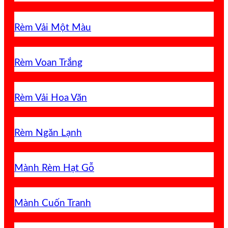
Rèm Vải Một Màu
Rèm Voan Trắng
Rèm Vải Hoa Văn
Rèm Ngăn Lạnh
Mành Rèm Hạt Gỗ
Mành Cuốn Tranh