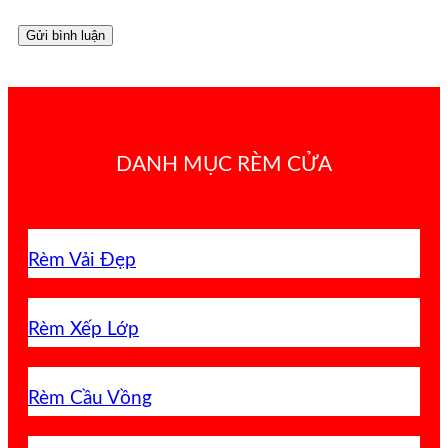
DANH MỤC RÈM CỬA
Rèm Vải Đẹp
Rèm Xếp Lớp
Rèm Cầu Vồng