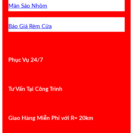
Màn Sáo Nhôm
Báo Giá Rèm Cửa
Phục Vụ 24/7
Tư Vấn Tại Công Trình
Giao Hàng Miễn Phí với R= 20km