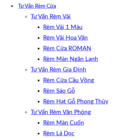
Tư Vấn Rèm Cửa
Tư Vấn Rèm Vải
Rèm Vải 1 Màu
Rèm Vải Hoa Văn
Rèm Cửa ROMAN
Rèm Màn Ngăn Lạnh
Tư Vấn Rèm Gia Đình
Rèm Cửa Cầu Vồng
Rèm Sáo Gỗ
Rèm Hạt Gỗ Phong Thủy
Tư Vấn Rèm Văn Phòng
Rèm Màn Cuốn
Rèm Lá Dọc