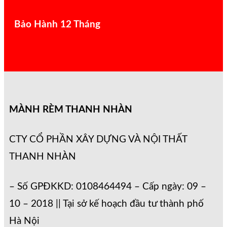
Bảo Hành 12 Tháng
MÀNH RÈM THANH NHÀN
CTY CỔ PHẦN XÂY DỰNG VÀ NỘI THẤT
THANH NHÀN
– Số GPĐKKD: 0108464494 – Cấp ngày: 09 –
10 – 2018 || Tại sở kế hoạch đầu tư thành phố
Hà Nội