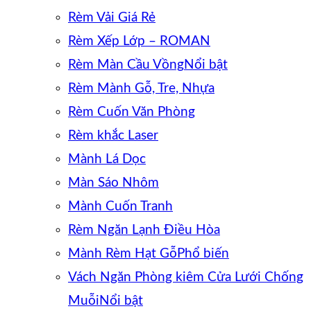
Rèm Vải Giá Rẻ
Rèm Xếp Lớp – ROMAN
Rèm Màn Cầu Vồng
Rèm Mành Gỗ, Tre, Nhựa
Rèm Cuốn Văn Phòng
Rèm khắc Laser
Mành Lá Dọc
Màn Sáo Nhôm
Mành Cuốn Tranh
Rèm Ngăn Lạnh Điều Hòa
Mành Rèm Hạt Gỗ
Vách Ngăn Phòng kiêm Cửa Lưới Chống
Muỗi