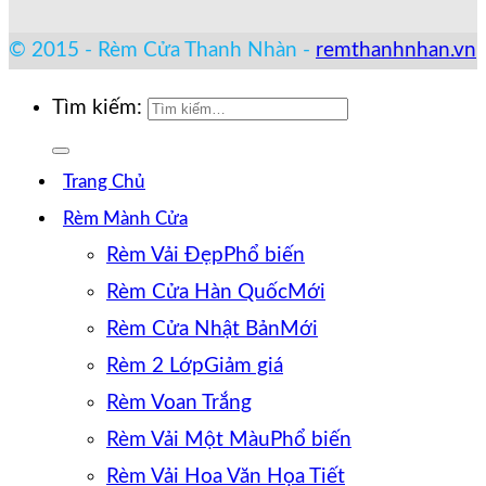
© 2015 - Rèm Cửa Thanh Nhàn -
remthanhnhan.vn
Tìm kiếm:
Trang Chủ
Rèm Mành Cửa
Rèm Vải Đẹp
Rèm Cửa Hàn Quốc
Rèm Cửa Nhật Bản
Rèm 2 Lớp
Rèm Voan Trắng
Rèm Vải Một Màu
Rèm Vải Hoa Văn Họa Tiết