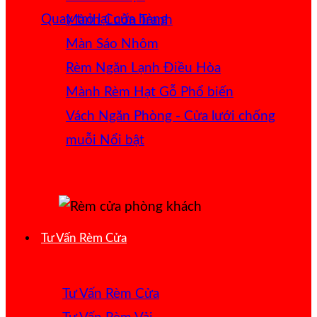
Quay trở lại cửa hàng
Mành Cuốn Tranh
Màn Sáo Nhôm
Rèm Ngăn Lạnh Điều Hòa
Mành Rèm Hạt Gỗ
Vách Ngăn Phòng - Cửa lưới chống
muỗi
Tư Vấn Rèm Cửa
Tư Vấn Rèm Cửa