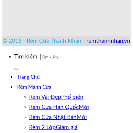
© 2015 - Rèm Cửa Thanh Nhàn -
remthanhnhan.vn
Tìm kiếm:
Trang Chủ
Rèm Mành Cửa
Rèm Vải Đẹp
Rèm Cửa Hàn Quốc
Rèm Cửa Nhật Bản
Rèm 2 Lớp