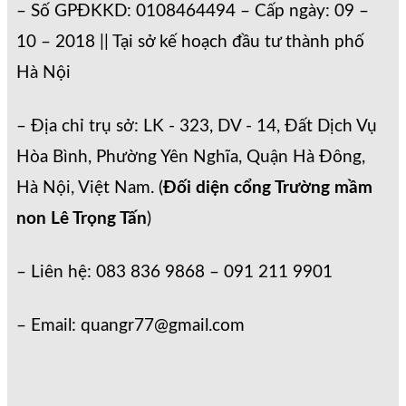
– Số GPĐKKD: 0108464494 – Cấp ngày: 09 –
10 – 2018 || Tại sở kế hoạch đầu tư thành phố
Hà Nội
– Địa chỉ trụ sở: LK - 323, DV - 14, Đất Dịch Vụ
Hòa Bình, Phường Yên Nghĩa, Quận Hà Đông,
Hà Nội, Việt Nam. (
Đối diện cổng Trường mầm
non Lê Trọng Tấn
)
– Liên hệ: 083 836 9868 – 091 211 9901
– Email: quangr77@gmail.com