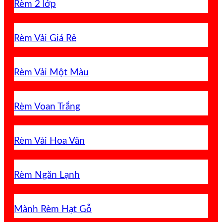
Rèm 2 lớp
Rèm Vải Giá Rẻ
Rèm Vải Một Màu
Rèm Voan Trắng
Rèm Vải Hoa Văn
Rèm Ngăn Lạnh
Mành Rèm Hạt Gỗ