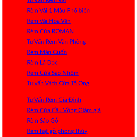
Tư Vấn Rèm Vải
Rèm Vải 1 Màu
Rèm Vải Hoa Văn
Rèm Cửa ROMAN
Tư Vấn Rèm Văn Phòng
Rèm Màn Cuốn
Rèm Lá Dọc
Rèm Cửa Sáo Nhôm
Tư vấn Vách Cửa Tổ Ong
Tư Vấn Rèm Gia Đình
Rèm Cửa Cầu Vồng
Rèm Sáo Gỗ
Rèm hạt gỗ phong thủy