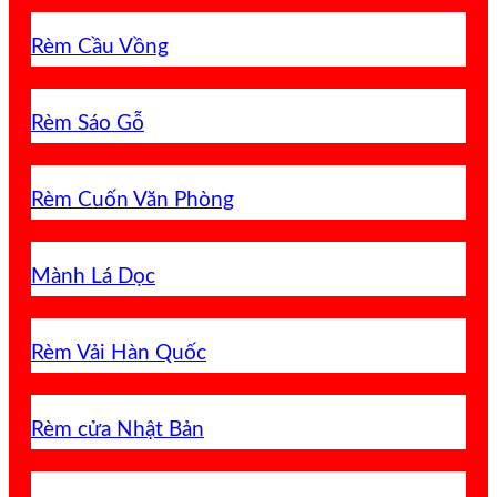
Rèm Cầu Vồng
Rèm Sáo Gỗ
Rèm Cuốn Văn Phòng
Mành Lá Dọc
Rèm Vải Hàn Quốc
Rèm cửa Nhật Bản