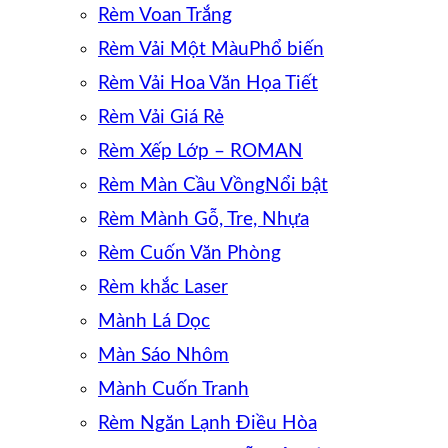
Rèm Voan Trắng
Rèm Vải Một Màu
Rèm Vải Hoa Văn Họa Tiết
Rèm Vải Giá Rẻ
Rèm Xếp Lớp – ROMAN
Rèm Màn Cầu Vồng
Rèm Mành Gỗ, Tre, Nhựa
Rèm Cuốn Văn Phòng
Rèm khắc Laser
Mành Lá Dọc
Màn Sáo Nhôm
Mành Cuốn Tranh
Rèm Ngăn Lạnh Điều Hòa