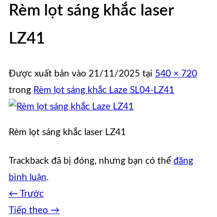
Rèm lọt sáng khắc laser
LZ41
Được xuất bản vào
21/11/2025
tại
540 × 720
trong
Rèm lọt sáng khắc Laze SL04-LZ41
Rèm lọt sáng khắc laser LZ41
Trackback đã bị đóng, nhưng bạn có thể
đăng
bình luận
.
←
Trước
Tiếp theo
→