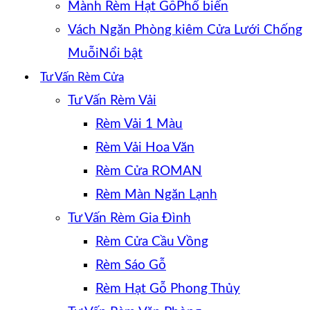
Mành Rèm Hạt Gỗ
Vách Ngăn Phòng kiêm Cửa Lưới Chống
Muỗi
Tư Vấn Rèm Cửa
Tư Vấn Rèm Vải
Rèm Vải 1 Màu
Rèm Vải Hoa Văn
Rèm Cửa ROMAN
Rèm Màn Ngăn Lạnh
Tư Vấn Rèm Gia Đình
Rèm Cửa Cầu Vồng
Rèm Sáo Gỗ
Rèm Hạt Gỗ Phong Thủy