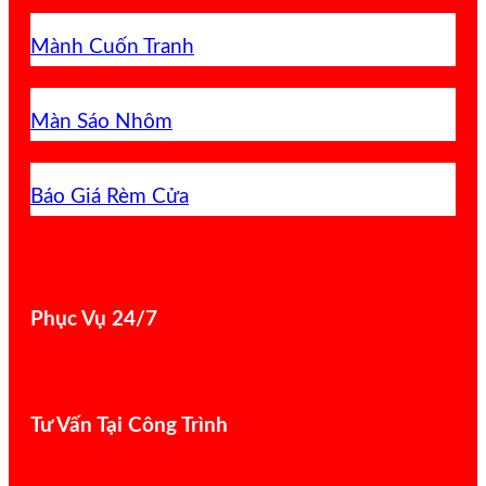
Mành Cuốn Tranh
Màn Sáo Nhôm
Báo Giá Rèm Cửa
Phục Vụ 24/7
Tư Vấn Tại Công Trình