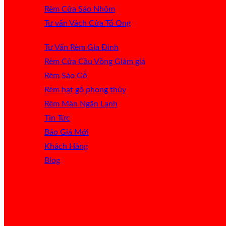
Rèm Cửa Sáo Nhôm
Tư vấn Vách Cửa Tổ Ong
Tư Vấn Rèm Gia Đình
Rèm Cửa Cầu Vồng
Rèm Sáo Gỗ
Rèm hạt gỗ phong thủy
Rèm Màn Ngăn Lạnh
Tin Tức
Báo Giá
Khách Hàng
Blog