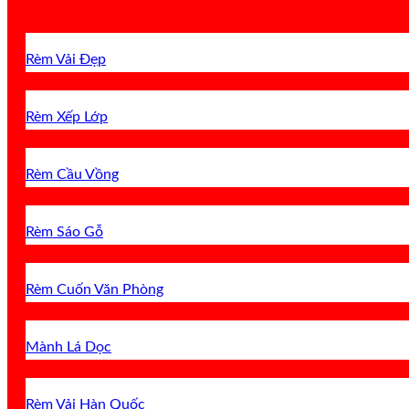
Rèm Vải Đẹp
Rèm Xếp Lớp
Rèm Cầu Vồng
Rèm Sáo Gỗ
Rèm Cuốn Văn Phòng
Mành Lá Dọc
Rèm Vải Hàn Quốc