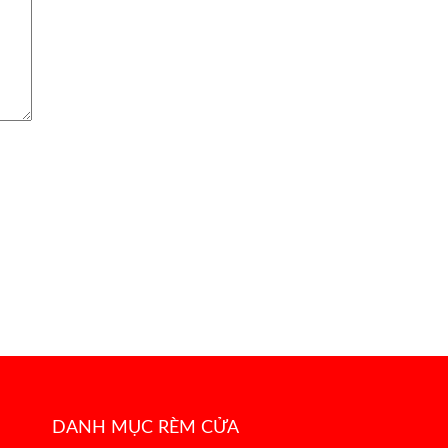
DANH MỤC RÈM CỬA