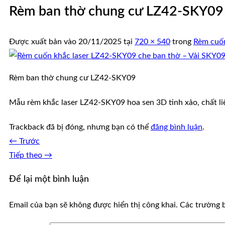
Rèm ban thờ chung cư LZ42-SKY09
Được xuất bản vào
20/11/2025
tại
720 × 540
trong
Rèm cuốn
Rèm ban thờ chung cư LZ42-SKY09
Mẫu rèm khắc laser LZ42-SKY09 hoa sen 3D tinh xảo, chất l
Trackback đã bị đóng, nhưng bạn có thể
đăng bình luận
.
←
Trước
Tiếp theo
→
Để lại một bình luận
Email của bạn sẽ không được hiển thị công khai.
Các trường 