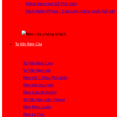
Mành Rèm Hạt Gỗ
Vách Ngăn Phòng - Cửa lưới chống muỗi
Tư Vấn Rèm Cửa
Tư Vấn Rèm Cửa
Tư Vấn Rèm Vải
Rèm Vải 1 Màu
Rèm Vải Hoa Văn
Rèm Cửa ROMAN
Tư Vấn Rèm Văn Phòng
Rèm Màn Cuốn
Rèm Lá Dọc