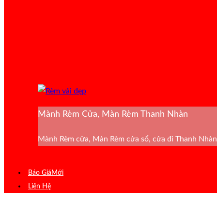
Mành Rèm Cửa, Màn Rèm Thanh Nhàn
Mành Rèm cửa, Màn Rèm cửa sổ, cửa đi Thanh Nhàn 
Báo Giá
Liên Hệ