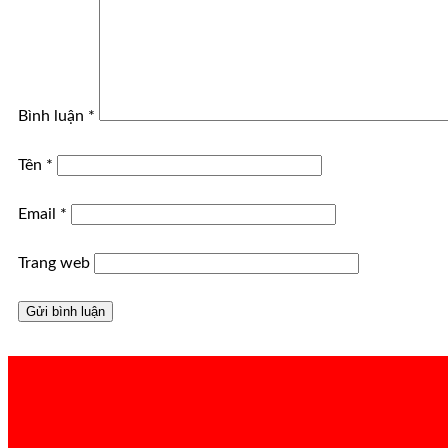
Bình luận
*
Tên
*
Email
*
Trang web