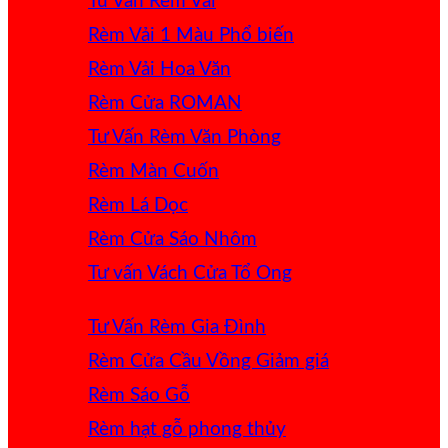
Tư Vấn Rèm Vải
Rèm Vải 1 Màu
Rèm Vải Hoa Văn
Rèm Cửa ROMAN
Tư Vấn Rèm Văn Phòng
Rèm Màn Cuốn
Rèm Lá Dọc
Rèm Cửa Sáo Nhôm
Tư vấn Vách Cửa Tổ Ong
Tư Vấn Rèm Gia Đình
Rèm Cửa Cầu Vồng
Rèm Sáo Gỗ
Rèm hạt gỗ phong thủy