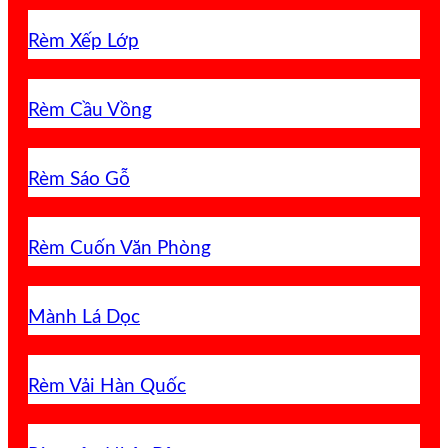
Rèm Xếp Lớp
Rèm Cầu Vồng
Rèm Sáo Gỗ
Rèm Cuốn Văn Phòng
Mành Lá Dọc
Rèm Vải Hàn Quốc