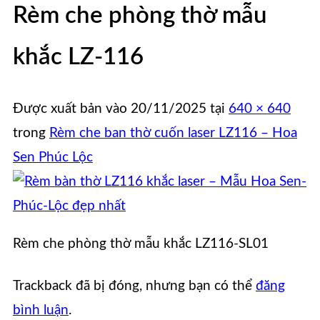
Rèm che phòng thờ mẫu
khắc LZ-116
Được xuất bản vào
20/11/2025
tại
640 × 640
trong
Rèm che ban thờ cuốn laser LZ116 – Hoa
Sen Phúc Lộc
Rèm che phòng thờ mẫu khắc LZ116-SL01
Trackback đã bị đóng, nhưng bạn có thể
đăng
bình luận
.