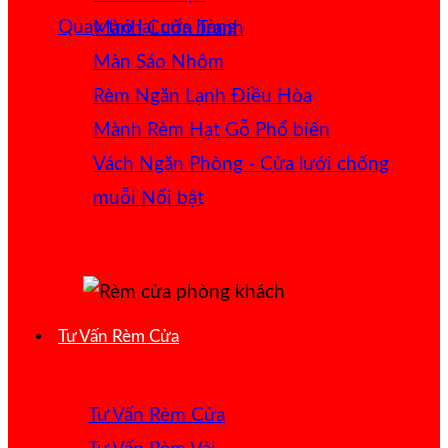
Quay trở lại cửa hàng
Mành Cuốn Tranh
Màn Sáo Nhôm
Rèm Ngăn Lạnh Điều Hòa
Mành Rèm Hạt Gỗ
Vách Ngăn Phòng - Cửa lưới chống
muỗi
Tư Vấn Rèm Cửa
Tư Vấn Rèm Cửa