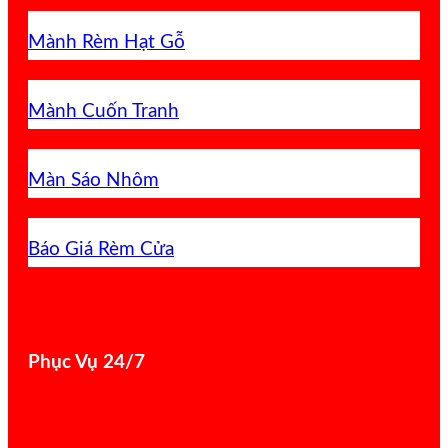
Mành Rèm Hạt Gỗ
Mành Cuốn Tranh
Màn Sáo Nhôm
Báo Giá Rèm Cửa
Phục Vụ 24/7