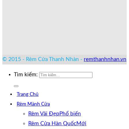
© 2015 - Rèm Cửa Thanh Nhàn -
remthanhnhan.vn
Tìm kiếm:
Trang Chủ
Rèm Mành Cửa
Rèm Vải Đẹp
Rèm Cửa Hàn Quốc