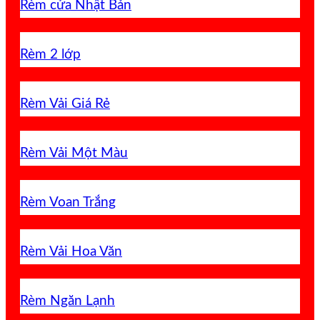
Rèm cửa Nhật Bản
Rèm 2 lớp
Rèm Vải Giá Rẻ
Rèm Vải Một Màu
Rèm Voan Trắng
Rèm Vải Hoa Văn
Rèm Ngăn Lạnh