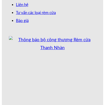
Liên hệ
Tư vấn các loại rèm cửa
Báo giá