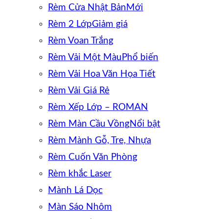
Rèm Cửa Nhật Bản
Rèm 2 Lớp
Rèm Voan Trắng
Rèm Vải Một Màu
Rèm Vải Hoa Văn Họa Tiết
Rèm Vải Giá Rẻ
Rèm Xếp Lớp – ROMAN
Rèm Màn Cầu Vồng
Rèm Mành Gỗ, Tre, Nhựa
Rèm Cuốn Văn Phòng
Rèm khắc Laser
Mành Lá Dọc
Màn Sáo Nhôm