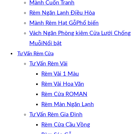
Mành Cuốn Tranh
Rèm Ngăn Lạnh Điều Hòa
Mành Rèm Hạt Gỗ
Vách Ngăn Phòng kiêm Cửa Lưới Chống
Muỗi
Tư Vấn Rèm Cửa
Tư Vấn Rèm Vải
Rèm Vải 1 Màu
Rèm Vải Hoa Văn
Rèm Cửa ROMAN
Rèm Màn Ngăn Lạnh
Tư Vấn Rèm Gia Đình
Rèm Cửa Cầu Vồng