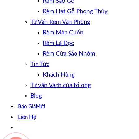
Rèm Sáo Gỗ
Rèm Hạt Gỗ Phong Thủy
Tư Vấn Rèm Văn Phòng
Rèm Màn Cuốn
Rèm Lá Dọc
Rèm Cửa Sáo Nhôm
Tin Tức
Khách Hàng
Tư vấn Vách cửa tổ ong
Blog
Báo Giá
Liên Hệ