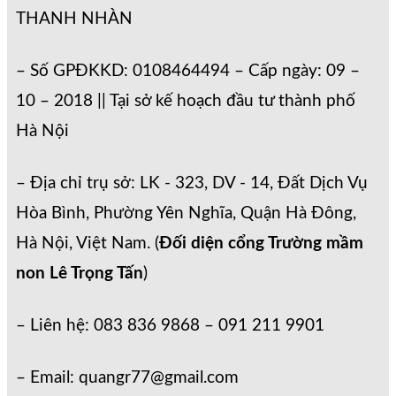
THANH NHÀN
– Số GPĐKKD: 0108464494 – Cấp ngày: 09 –
10 – 2018 || Tại sở kế hoạch đầu tư thành phố
Hà Nội
– Địa chỉ trụ sở: LK - 323, DV - 14, Đất Dịch Vụ
Hòa Bình, Phường Yên Nghĩa, Quận Hà Đông,
Hà Nội, Việt Nam. (
Đối diện cổng Trường mầm
non Lê Trọng Tấn
)
– Liên hệ: 083 836 9868 – 091 211 9901
– Email: quangr77@gmail.com