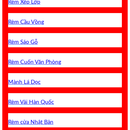
Rèm Xếp Lớp
Rèm Cầu Vồng
Rèm Sáo Gỗ
Rèm Cuốn Văn Phòng
Mành Lá Dọc
Rèm Vải Hàn Quốc
Rèm cửa Nhật Bản