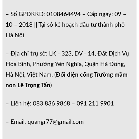
– Số GPĐKKD: 0108464494 – Cấp ngày: 09 –
10 – 2018 || Tại sở kế hoạch đầu tư thành phố
Hà Nội
– Địa chỉ trụ sở: LK - 323, DV - 14, Đất Dịch Vụ
Hòa Bình, Phường Yên Nghĩa, Quận Hà Đông,
Hà Nội, Việt Nam. (
Đối diện cổng Trường mầm
non Lê Trọng Tấn
)
– Liên hệ: 083 836 9868 – 091 211 9901
– Email: quangr77@gmail.com