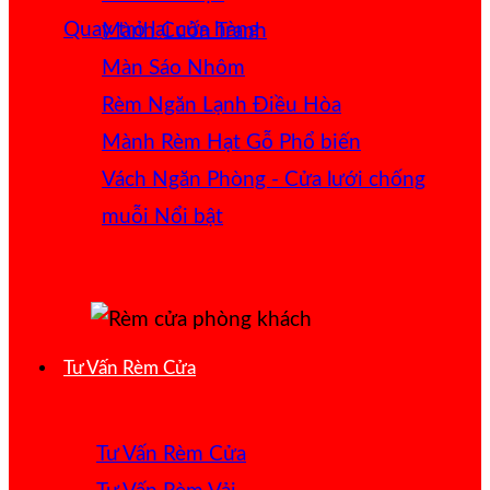
Quay trở lại cửa hàng
Mành Cuốn Tranh
Màn Sáo Nhôm
Rèm Ngăn Lạnh Điều Hòa
Mành Rèm Hạt Gỗ
Vách Ngăn Phòng - Cửa lưới chống
muỗi
Tư Vấn Rèm Cửa
Tư Vấn Rèm Cửa