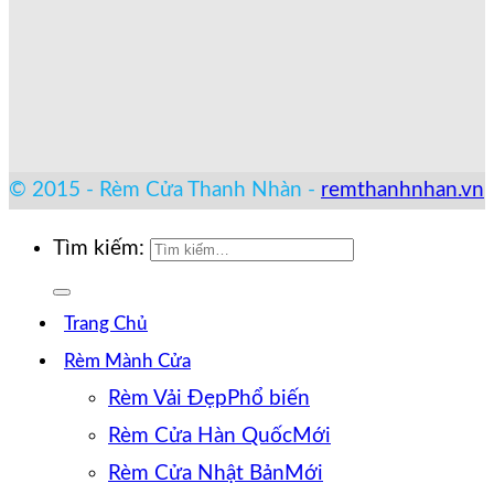
© 2015 - Rèm Cửa Thanh Nhàn -
remthanhnhan.vn
Tìm kiếm:
Trang Chủ
Rèm Mành Cửa
Rèm Vải Đẹp
Rèm Cửa Hàn Quốc
Rèm Cửa Nhật Bản