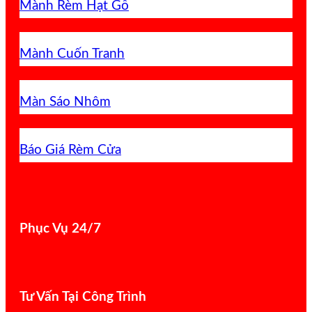
Mành Rèm Hạt Gỗ
Mành Cuốn Tranh
Màn Sáo Nhôm
Báo Giá Rèm Cửa
Phục Vụ 24/7
Tư Vấn Tại Công Trình