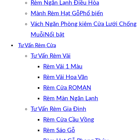
Rèm Ngăn Lạnh Điều Hòa
Mành Rèm Hạt Gỗ
Vách Ngăn Phòng kiêm Cửa Lưới Chống
Muỗi
Tư Vấn Rèm Cửa
Tư Vấn Rèm Vải
Rèm Vải 1 Màu
Rèm Vải Hoa Văn
Rèm Cửa ROMAN
Rèm Màn Ngăn Lạnh
Tư Vấn Rèm Gia Đình
Rèm Cửa Cầu Vồng
Rèm Sáo Gỗ