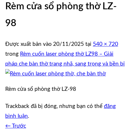
Rèm cửa sổ phòng thờ LZ-
98
Được xuất bản vào
20/11/2025
tại
540 × 720
trong
Rèm cuốn laser phòng thờ LZ98 – Giải
pháp che bàn thờ trang nhã, sang trọng và bền bỉ
Rèm cửa sổ phòng thờ LZ-98
Trackback đã bị đóng, nhưng bạn có thể
đăng
bình luận
.
←
Trước