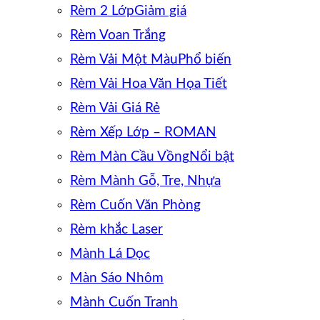
Rèm 2 Lớp
Rèm Voan Trắng
Rèm Vải Một Màu
Rèm Vải Hoa Văn Họa Tiết
Rèm Vải Giá Rẻ
Rèm Xếp Lớp – ROMAN
Rèm Màn Cầu Vồng
Rèm Mành Gỗ, Tre, Nhựa
Rèm Cuốn Văn Phòng
Rèm khắc Laser
Mành Lá Dọc
Màn Sáo Nhôm
Mành Cuốn Tranh