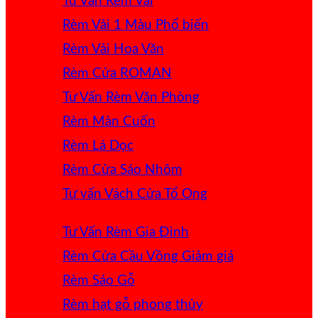
Tư Vấn Rèm Vải
Rèm Vải 1 Màu
Rèm Vải Hoa Văn
Rèm Cửa ROMAN
Tư Vấn Rèm Văn Phòng
Rèm Màn Cuốn
Rèm Lá Dọc
Rèm Cửa Sáo Nhôm
Tư vấn Vách Cửa Tổ Ong
Tư Vấn Rèm Gia Đình
Rèm Cửa Cầu Vồng
Rèm Sáo Gỗ
Rèm hạt gỗ phong thủy