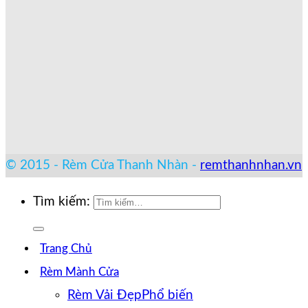
© 2015 - Rèm Cửa Thanh Nhàn -
remthanhnhan.vn
Tìm kiếm:
Trang Chủ
Rèm Mành Cửa
Rèm Vải Đẹp