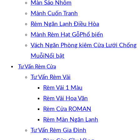
Màn Sáo Nhôm
Mành Cuốn Tranh
Rèm Ngăn Lạnh Điều Hòa
Mành Rèm Hạt Gỗ
Vách Ngăn Phòng kiêm Cửa Lưới Chống
Muỗi
Tư Vấn Rèm Cửa
Tư Vấn Rèm Vải
Rèm Vải 1 Màu
Rèm Vải Hoa Văn
Rèm Cửa ROMAN
Rèm Màn Ngăn Lạnh
Tư Vấn Rèm Gia Đình