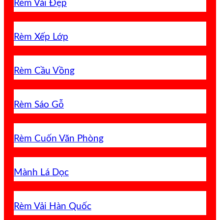
Rèm Vải Đẹp
Rèm Xếp Lớp
Rèm Cầu Vồng
Rèm Sáo Gỗ
Rèm Cuốn Văn Phòng
Mành Lá Dọc
Rèm Vải Hàn Quốc