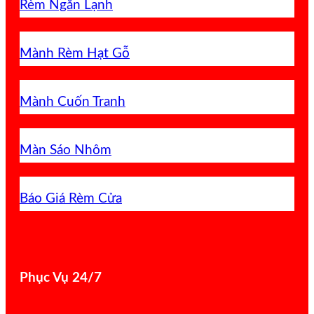
Rèm Ngăn Lạnh
Mành Rèm Hạt Gỗ
Mành Cuốn Tranh
Màn Sáo Nhôm
Báo Giá Rèm Cửa
Phục Vụ 24/7