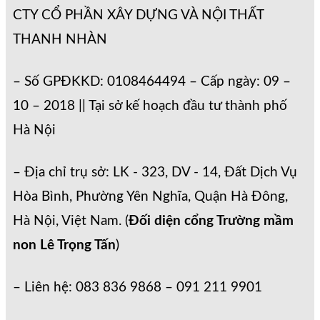
CTY CỔ PHẦN XÂY DỰNG VÀ NỘI THẤT
THANH NHÀN
– Số GPĐKKD: 0108464494 – Cấp ngày: 09 –
10 – 2018 || Tại sở kế hoạch đầu tư thành phố
Hà Nội
– Địa chỉ trụ sở: LK - 323, DV - 14, Đất Dịch Vụ
Hòa Bình, Phường Yên Nghĩa, Quận Hà Đông,
Hà Nội, Việt Nam. (
Đối diện cổng Trường mầm
non Lê Trọng Tấn
)
– Liên hệ: 083 836 9868 – 091 211 9901