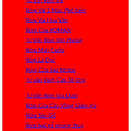
Tư Vấn Rèm Vải
Rèm Vải 1 Màu
Rèm Vải Hoa Văn
Rèm Cửa ROMAN
Tư Vấn Rèm Văn Phòng
Rèm Màn Cuốn
Rèm Lá Dọc
Rèm Cửa Sáo Nhôm
Tư vấn Vách Cửa Tổ Ong
Tư Vấn Rèm Gia Đình
Rèm Cửa Cầu Vồng
Rèm Sáo Gỗ
Rèm hạt gỗ phong thủy