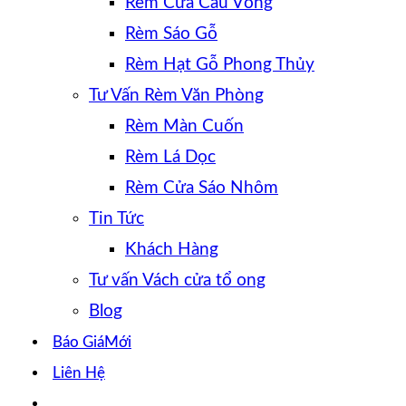
Rèm Cửa Cầu Vồng
Rèm Sáo Gỗ
Rèm Hạt Gỗ Phong Thủy
Tư Vấn Rèm Văn Phòng
Rèm Màn Cuốn
Rèm Lá Dọc
Rèm Cửa Sáo Nhôm
Tin Tức
Khách Hàng
Tư vấn Vách cửa tổ ong
Blog
Báo Giá
Liên Hệ