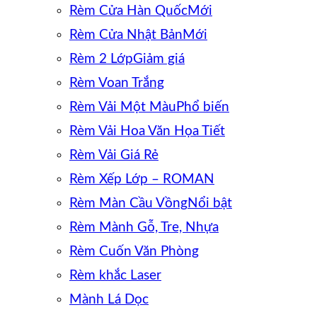
Rèm Cửa Hàn Quốc
Rèm Cửa Nhật Bản
Rèm 2 Lớp
Rèm Voan Trắng
Rèm Vải Một Màu
Rèm Vải Hoa Văn Họa Tiết
Rèm Vải Giá Rẻ
Rèm Xếp Lớp – ROMAN
Rèm Màn Cầu Vồng
Rèm Mành Gỗ, Tre, Nhựa
Rèm Cuốn Văn Phòng
Rèm khắc Laser
Mành Lá Dọc