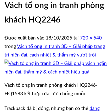
Vách tổ ong in tranh phòng
khách HQ2246
Được xuất bản vào
18/10/2025
tại
720 × 540
trong
Vách tổ ong in tranh 3D – Giải pháp trang
trí hiện đại, cách nhiệt & thẩm mỹ vượt trội
Vách tổ ong in tranh phòng khách HQ2246-
HQ1583 kết hợp cửa lưới chống muỗi
Trackback đã bị đóng, nhưng bạn có thể
đăng