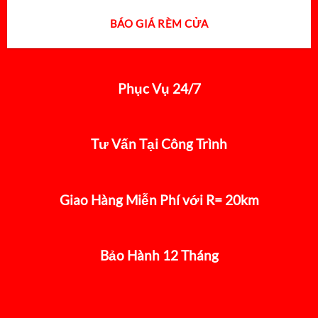
BÁO GIÁ RÈM CỬA
Phục Vụ 24/7
Tư Vấn Tại Công Trình
Giao Hàng Miễn Phí với R= 20km
Bảo Hành 12 Tháng