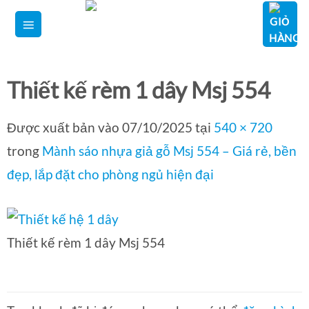
Bỏ
qua
nội
dung
Thiết kế rèm 1 dây Msj 554
Được xuất bản vào
07/10/2025
tại
540 × 720
trong
Mành sáo nhựa giả gỗ Msj 554 – Giá rẻ, bền
đẹp, lắp đặt cho phòng ngủ hiện đại
Thiết kế rèm 1 dây Msj 554