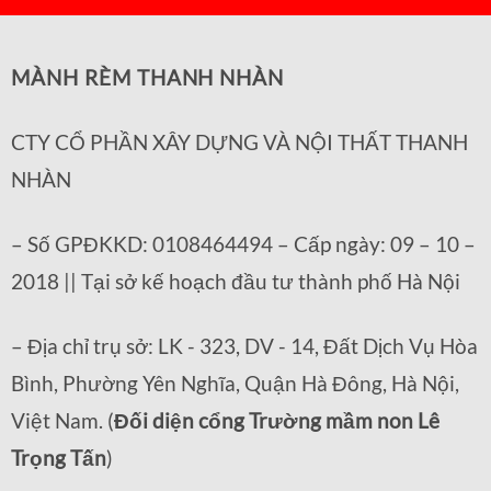
MÀNH RÈM THANH NHÀN
CTY CỔ PHẦN XÂY DỰNG VÀ NỘI THẤT THANH
NHÀN
– Số GPĐKKD: 0108464494 – Cấp ngày: 09 – 10 –
2018 || Tại sở kế hoạch đầu tư thành phố Hà Nội
– Địa chỉ trụ sở: LK - 323, DV - 14, Đất Dịch Vụ Hòa
Bình, Phường Yên Nghĩa, Quận Hà Đông, Hà Nội,
Việt Nam. (
Đối diện cổng Trường mầm non Lê
Trọng Tấn
)