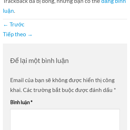
Trackback đã bị đóng, nhưng bạn có thể
đăng bình
luận
.
←
Trước
Tiếp theo
→
Để lại một bình luận
Email của bạn sẽ không được hiển thị công
khai.
Các trường bắt buộc được đánh dấu
*
Bình luận
*