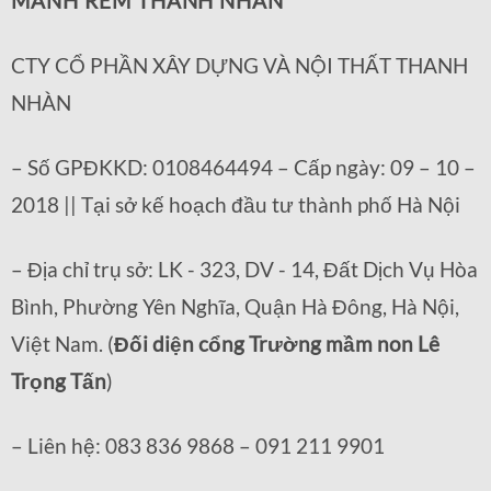
MÀNH RÈM THANH NHÀN
CTY CỔ PHẦN XÂY DỰNG VÀ NỘI THẤT THANH
NHÀN
– Số GPĐKKD: 0108464494 – Cấp ngày: 09 – 10 –
2018 || Tại sở kế hoạch đầu tư thành phố Hà Nội
– Địa chỉ trụ sở: LK - 323, DV - 14, Đất Dịch Vụ Hòa
Bình, Phường Yên Nghĩa, Quận Hà Đông, Hà Nội,
Việt Nam. (
Đối diện cổng Trường mầm non Lê
Trọng Tấn
)
– Liên hệ: 083 836 9868 – 091 211 9901