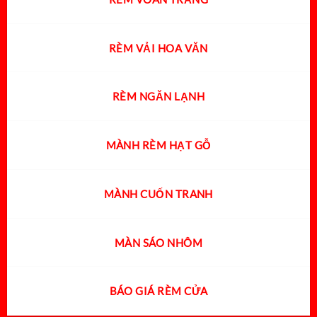
RÈM VẢI HOA VĂN
RÈM NGĂN LẠNH
MÀNH RÈM HẠT GỖ
MÀNH CUỐN TRANH
MÀN SÁO NHÔM
BÁO GIÁ RÈM CỬA